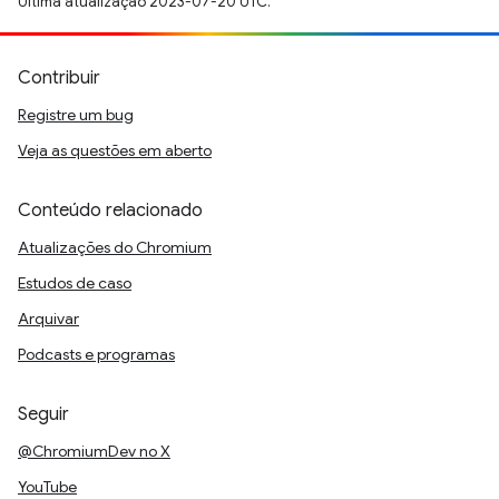
Última atualização 2023-07-20 UTC.
Contribuir
Registre um bug
Veja as questões em aberto
Conteúdo relacionado
Atualizações do Chromium
Estudos de caso
Arquivar
Podcasts e programas
Seguir
@ChromiumDev no X
YouTube