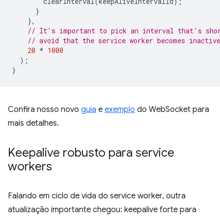
clearInterval
(
keepAliveIntervalId
);
}
},
// It's important to pick an interval that's sho
// avoid that the service worker becomes inactiv
20
*
1000
);
}
Confira nosso novo
guia
e
exemplo
do WebSocket para
mais detalhes.
Keepalive robusto para service
workers
Falando em ciclo de vida do service worker, outra
atualização importante chegou: keepalive forte para