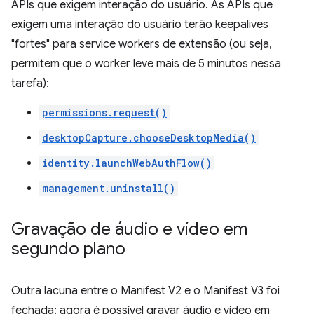
APIs que exigem interação do usuário. As APIs que
exigem uma interação do usuário terão keepalives
"fortes" para service workers de extensão (ou seja,
permitem que o worker leve mais de 5 minutos nessa
tarefa):
permissions.request()
desktopCapture.chooseDesktopMedia()
identity.launchWebAuthFlow()
management.uninstall()
Gravação de áudio e vídeo em
segundo plano
Outra lacuna entre o Manifest V2 e o Manifest V3 foi
fechada: agora é possível gravar áudio e vídeo em