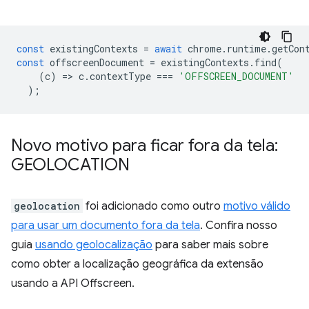
const
existingContexts
=
await
chrome
.
runtime
.
getCon
const
offscreenDocument
=
existingContexts
.
find
(
(
c
)
=
>
c
.
contextType
===
'OFFSCREEN_DOCUMENT'
);
Novo motivo para ficar fora da tela:
GEOLOCATION
geolocation
foi adicionado como outro
motivo válido
para usar um documento fora da tela
. Confira nosso
guia
usando geolocalização
para saber mais sobre
como obter a localização geográfica da extensão
usando a API Offscreen.