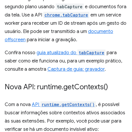
segundo plano usando
tabCapture
e documentos fora
da tela. Use a API
chrome.tabCapture
em um service
worker para receber um ID de stream após um gesto do
usuário. Ele pode ser transmitido a um
documento
offscreen
para iniciar a gravação.
Confira nosso
guia atualizado do
tabCapture
para
saber como ele funciona ou, para um exemplo prático,
consulte a amostra
Captura de guia: gravador
.
Nova API: runtime
.
get
Contexts(
)
Com a nova
API
runtime.getContexts()
, é possível
buscar informações sobre contextos ativos associados
às suas extensões. Por exemplo, você pode usar para
verificar se há um documento invisível ativo: