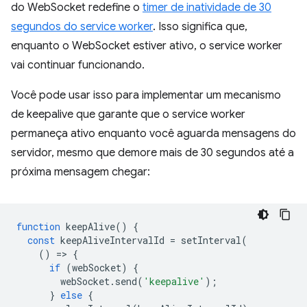
do WebSocket redefine o
timer de inatividade de 30
segundos do service worker
. Isso significa que,
enquanto o WebSocket estiver ativo, o service worker
vai continuar funcionando.
Você pode usar isso para implementar um mecanismo
de keepalive que garante que o service worker
permaneça ativo enquanto você aguarda mensagens do
servidor, mesmo que demore mais de 30 segundos até a
próxima mensagem chegar:
function
keepAlive
()
{
const
keepAliveIntervalId
=
setInterval
(
()
=
>
{
if
(
webSocket
)
{
webSocket
.
send
(
'keepalive'
);
}
else
{