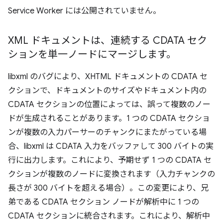
Service Worker には公開されていません。
XML ドキュメントは、連続する CDATA セク
ションを単一ノードにマージします。
libxml のバグにより、XHTML ドキュメントの CDATA セ
クションで、ドキュメントのサイズやドキュメント内の
CDATA セクションの位置によっては、誤って複数のノー
ドが生成されることがあります。1 つの CDATA セクショ
ンが複数の入力パーサーのチャンクにまたがっている場
合、libxml は CDATA 入力をバッファして 300 バイトの実
行に出力します。これにより、予期せず 1 つの CDATA セ
クションが複数のノードに変換されます（入力チャンクの
長さが 300 バイトを超える場合）。この変更により、兄
弟である CDATA セクション ノードが解析中に 1 つの
CDATA セクションに統合されます。これにより、解析中