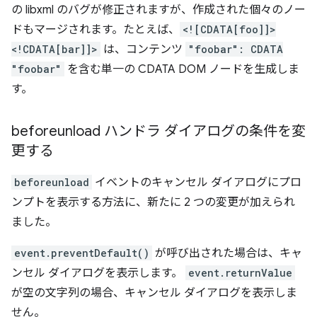
の libxml のバグが修正されますが、作成された個々のノー
ドもマージされます。たとえば、
<![CDATA[foo]]>
<!CDATA[bar]]>
は、コンテンツ
"foobar": CDATA
"foobar"
を含む単一の CDATA DOM ノードを生成しま
す。
beforeunload ハンドラ ダイアログの条件を変
更する
beforeunload
イベントのキャンセル ダイアログにプロ
ンプトを表示する方法に、新たに 2 つの変更が加えられ
ました。
event.preventDefault()
が呼び出された場合は、キャ
ンセル ダイアログを表示します。
event.returnValue
が空の文字列の場合、キャンセル ダイアログを表示しま
せん。