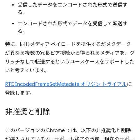
受信したデータをエンコードされた形式で送信す
る。
エンコードされた形式でデータを受信して転送す
る。
特に、同じメディア ペイロードを提供するがメタデータ
が異なる複数の冗長ピア接続から得られるメディアを、グ
リッチなしで転送するというユースケースをサポートした
いと考えています。
RTCEncodedFrameSetMetadata オリジン トライアル
に
登録します。
非推奨と削除
このバージョンの Chrome では、以下の非推奨化と削除
が導入されています。サポート終了の予定、現在のサポー