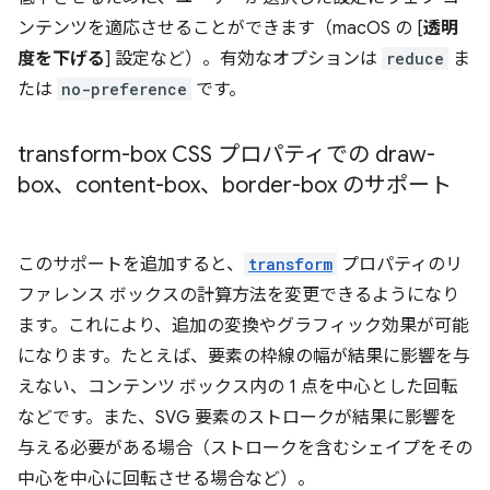
ンテンツを適応させることができます（macOS の [
透明
度を下げる
] 設定など）。有効なオプションは
reduce
ま
たは
no-preference
です。
transform-box CSS プロパティでの draw-
box、content-box、border-box のサポート
このサポートを追加すると、
transform
プロパティのリ
ファレンス ボックスの計算方法を変更できるようになり
ます。これにより、追加の変換やグラフィック効果が可能
になります。たとえば、要素の枠線の幅が結果に影響を与
えない、コンテンツ ボックス内の 1 点を中心とした回転
などです。また、SVG 要素のストロークが結果に影響を
与える必要がある場合（ストロークを含むシェイプをその
中心を中心に回転させる場合など）。