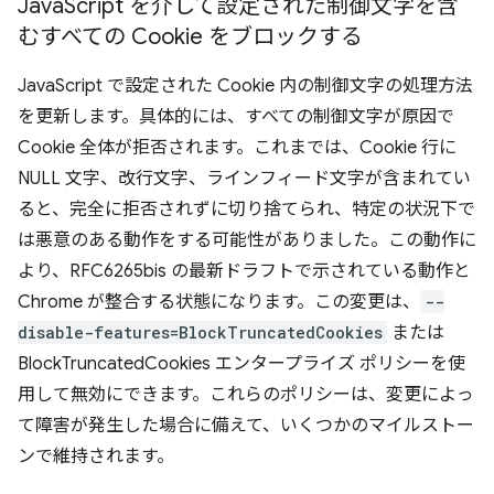
Java
Script を介して設定された制御文字を含
むすべての Cookie をブロックする
JavaScript で設定された Cookie 内の制御文字の処理方法
を更新します。具体的には、すべての制御文字が原因で
Cookie 全体が拒否されます。これまでは、Cookie 行に
NULL 文字、改行文字、ラインフィード文字が含まれてい
ると、完全に拒否されずに切り捨てられ、特定の状況下で
は悪意のある動作をする可能性がありました。この動作に
より、RFC6265bis の最新ドラフトで示されている動作と
Chrome が整合する状態になります。この変更は、
--
disable-features=BlockTruncatedCookies
または
BlockTruncatedCookies エンタープライズ ポリシーを使
用して無効にできます。これらのポリシーは、変更によっ
て障害が発生した場合に備えて、いくつかのマイルストー
ンで維持されます。