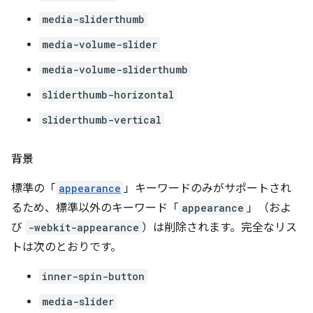
media-sliderthumb
media-volume-slider
media-volume-sliderthumb
sliderthumb-horizontal
sliderthumb-vertical
背景
標準の「
appearance
」キーワードのみがサポートされ
るため、標準以外のキーワード「
appearance
」（およ
び
-webkit-appearance
）は削除されます。完全なリス
トは次のとおりです。
inner-spin-button
media-slider