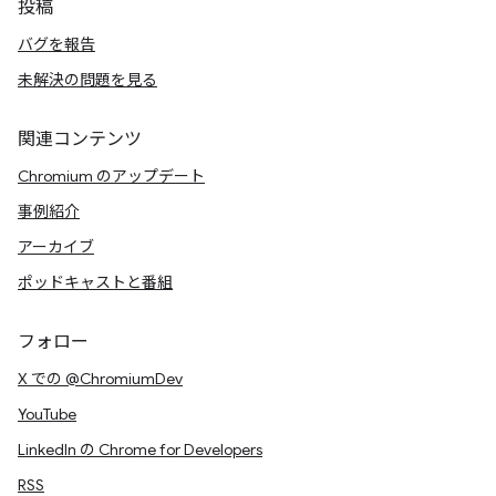
投稿
バグを報告
未解決の問題を見る
関連コンテンツ
Chromium のアップデート
事例紹介
アーカイブ
ポッドキャストと番組
フォロー
X での @ChromiumDev
YouTube
LinkedIn の Chrome for Developers
RSS