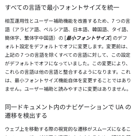
すべての言語で最小フォントサイズを統一
相互運用性とユーザー補助機能を改善するため、7 つの言
語（アラビア語、ペルシア語、日本語、韓国語、タイ語、
簡体字、繁体字中国語）の [
最小フォントサイズ
] のデフ
ォルト設定をデフォルトでオフに変更します。変更前は、
上記の 7 つの言語を除くすべての言語に対して、この設定
がデフォルトでオフになっていました。この変更により、
これらの言語は他の言語と整合するようになります。これ
は、最小フォントサイズ機能自体を変更することではあり
ません。ユーザー補助と読みやすさに変更はありません。
同一ドキュメント内のナビゲーションで UA の
遷移を検出する
ウェブ上を移動する際の視覚的な遷移がスムーズになるこ