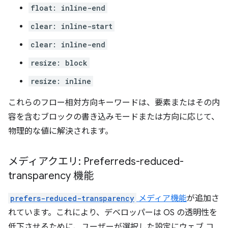
float: inline-end
clear: inline-start
clear: inline-end
resize: block
resize: inline
これらのフロー相対方向キーワードは、要素またはその内
容を含むブロックの書き込みモードまたは方向に応じて、
物理的な値に解決されます。
メディアクエリ: Preferreds-reduced-
transparency 機能
prefers-reduced-transparency
メディア機能
が追加さ
れています。これにより、デベロッパーは OS の透明性を
低下させるために、ユーザーが選択した設定にウェブ コ