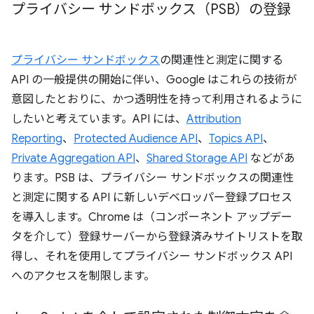
プライバシー サンドボックス（PSB）の登録
プライバシー サンドボックス
の関連性と測定に関する
API の一般提供の開始に伴い、Google はこれらの技術が
意図したとおりに、かつ透明性を持って利用されるように
したいと考えています。API には、
Attribution
Reporting
、
Protected Audience API
、
Topics API
、
Private Aggregation API
、
Shared Storage API
などがあ
ります。PSB は、プライバシー サンドボックスの関連性
と測定に関する API に新しいデベロッパー登録プロセス
を導入します。Chrome は（コンポーネント アップデー
タを介して）登録サーバーから登録済みサイトリストを取
得し、それを使用してプライバシー サンドボックス API
へのアクセスを制限します。