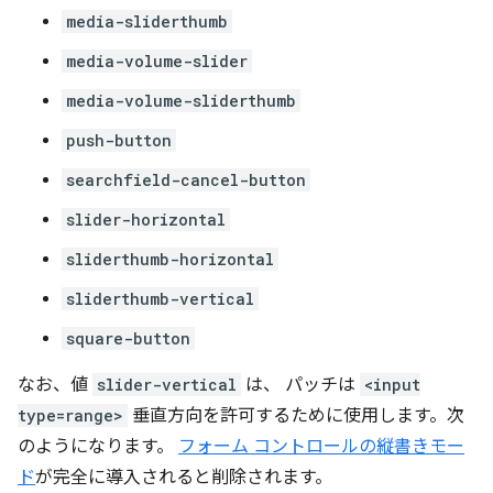
media-sliderthumb
media-volume-slider
media-volume-sliderthumb
push-button
searchfield-cancel-button
slider-horizontal
sliderthumb-horizontal
sliderthumb-vertical
square-button
なお、値
slider-vertical
は、 パッチは
<input
type=range>
垂直方向を許可するために使用します。次
のようになります。
フォーム コントロールの縦書きモー
ド
が完全に導入されると削除されます。