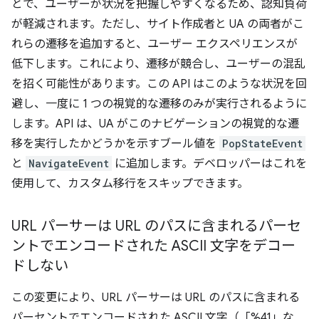
とで、ユーザーが状況を把握しやすくなるため、認知負荷
が軽減されます。ただし、サイト作成者と UA の両者がこ
れらの遷移を追加すると、ユーザー エクスペリエンスが
低下します。これにより、遷移が競合し、ユーザーの混乱
を招く可能性があります。この API はこのような状況を回
避し、一度に 1 つの視覚的な遷移のみが実行されるように
します。API は、UA がこのナビゲーションの視覚的な遷
移を実行したかどうかを示すブール値を
PopStateEvent
と
NavigateEvent
に追加します。デベロッパーはこれを
使用して、カスタム移行をスキップできます。
URL パーサーは URL のパスに含まれるパーセ
ントでエンコードされた ASCII 文字をデコー
ドしない
この変更により、URL パーサーは URL のパスに含まれる
パーセントでエンコードされた ASCII 文字（「%41」な