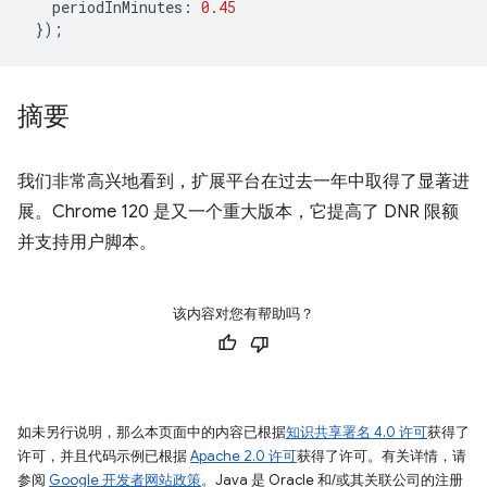
periodInMinutes
:
0.45
});
摘要
我们非常高兴地看到，扩展平台在过去一年中取得了显著进
展。Chrome 120 是又一个重大版本，它提高了 DNR 限额
并支持用户脚本。
该内容对您有帮助吗？
如未另行说明，那么本页面中的内容已根据
知识共享署名 4.0 许可
获得了
许可，并且代码示例已根据
Apache 2.0 许可
获得了许可。有关详情，请
参阅
Google 开发者网站政策
。Java 是 Oracle 和/或其关联公司的注册