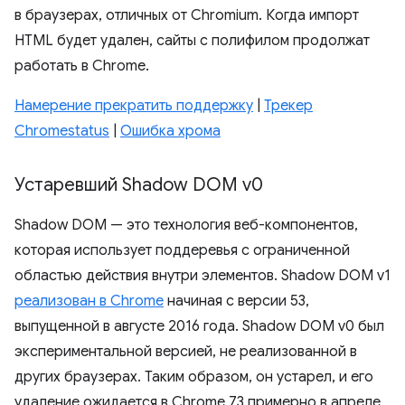
в браузерах, отличных от Chromium. Когда импорт
HTML будет удален, сайты с полифилом продолжат
работать в Chrome.
Намерение прекратить поддержку
|
Трекер
Chromestatus
|
Ошибка хрома
Устаревший Shadow DOM v0
Shadow DOM — это технология веб-компонентов,
которая использует поддеревья с ограниченной
областью действия внутри элементов. Shadow DOM v1
реализован в Chrome
начиная с версии 53,
выпущенной в августе 2016 года. Shadow DOM v0 был
экспериментальной версией, не реализованной в
других браузерах. Таким образом, он устарел, и его
удаление ожидается в Chrome 73 примерно в апреле