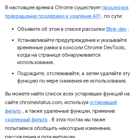
В настоящее время в Chrome существует
процедура
прекращения поддержки и удаления API
, по сути:
Объявите об этом в списке рассылки
Blink-dev
.
Устанавливайте предупреждения и указывайте
временные рамки в консоли Chrome DevTools,
когда на странице обнаруживается
использование.
Подождите, отслеживайте, а затем удаляйте эту
функцию по мере снижения ее использования.
Вы можете найти список всех устаревших функций на
сайте chromestatus.com, используя
устаревший
фильтр
, а также удаленные функции, применив
удаленный фильтр
. В этих постах мы также
попытаемся обобщить некоторые изменения,
рассуждения и пути миграции.