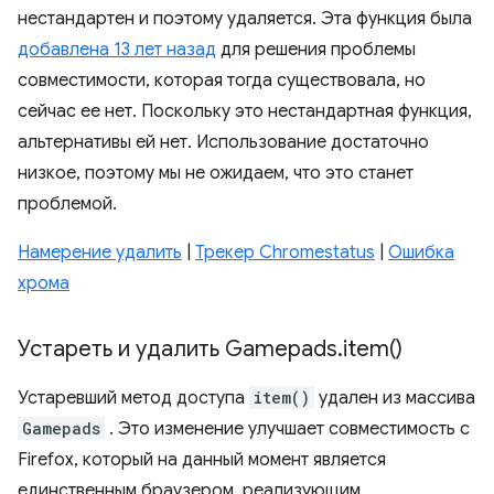
нестандартен и поэтому удаляется. Эта функция была
добавлена ​​13 лет назад
для решения проблемы
совместимости, которая тогда существовала, но
сейчас ее нет. Поскольку это нестандартная функция,
альтернативы ей нет. Использование достаточно
низкое, поэтому мы не ожидаем, что это станет
проблемой.
Намерение удалить
|
Трекер Chromestatus
|
Ошибка
хрома
Устареть и удалить Gamepads
.
item(
)
Устаревший метод доступа
item()
удален из массива
Gamepads
. Это изменение улучшает совместимость с
Firefox, который на данный момент является
единственным браузером, реализующим