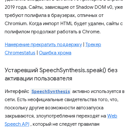
2019 года. Сайты, зависящие от Shadow DOM v0, уже
требуют полифила в браузерах, отличных от
Chromium. Когда импорт HTML будет удален, сайты с
полифилом продолжат работать в Chrome.
Намерение прекратить поддержку
|
Трекер
Chromestatus
|
Ошибка хрома
Устаревший Speech
Synthesis
.
speak(
) без
активации пользователя
Интерфейс
SpeechSynthesis
активно используется в
сети. Есть неофициальные свидетельства того, что,
поскольку другие возможности автозапуска
закрываются, злоупотребления переходят на
Web
Speech API
, который не следует правилам