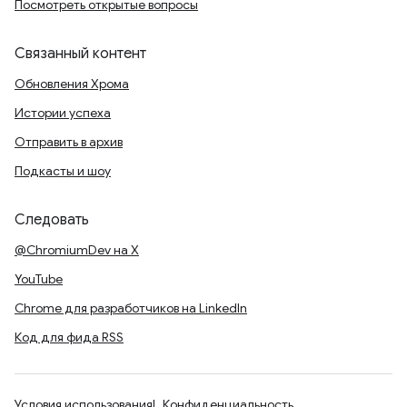
Посмотреть открытые вопросы
Связанный контент
Обновления Хрома
Истории успеха
Отправить в архив
Подкасты и шоу
Следовать
@ChromiumDev на X
YouTube
Chrome для разработчиков на LinkedIn
Код для фида RSS
Условия использования
Конфиденциальность