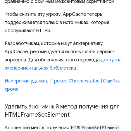
сравнению с обычным межсайтовым скриптингом.
Чтобы снизить эту угрозу, AppCache теперь
поддерживается только в источниках, которые
обслуживают HTTPS.
Разработчикам, которые ищут альтернативу
AppCache, рекомендуется использовать сервис-
воркеров. Для облегчения этого перехода
доступна
экспериментальная библиотека
.
Намерение удалить
|
Трекер Chromestatus
|
Ошибка
хрома
Удалить анонимный метод получения для
HTMLFrame
Set
Element
Анонимный метод получения
HTMLFrameSetElement