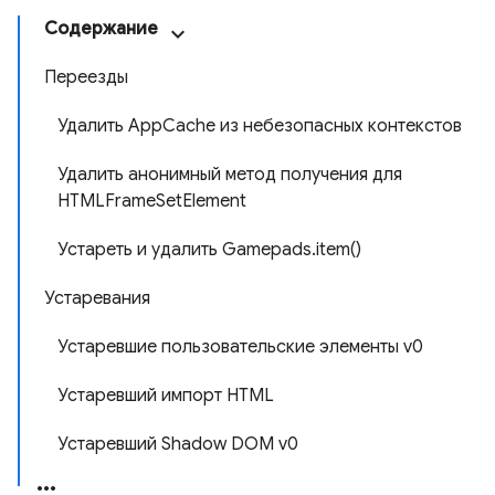
Содержание
Переезды
Удалить AppCache из небезопасных контекстов
Удалить анонимный метод получения для
HTMLFrameSetElement
Устареть и удалить Gamepads.item()
Устаревания
Устаревшие пользовательские элементы v0
Устаревший импорт HTML
Устаревший Shadow DOM v0