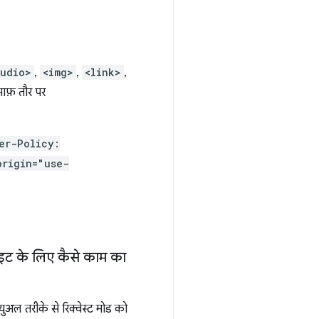
audio>
,
<img>
,
<link>
,
साफ़ तौर पर
er-Policy:
origin="use-
ाइट के लिए कैसे काम का
युअल तरीके से रिक्वेस्ट मोड को