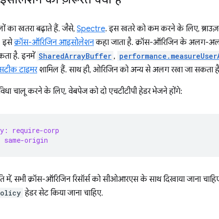
का खतरा बढ़ाते हैं. जैसे,
Spectre
. इस खतरे को कम करने के लिए, ब्राउ
. इसे
क्रॉस-ऑरिजिन आइसोलेशन
कहा जाता है. क्रॉस-ऑरिजिन के अलग-अलग 
ता है. इनमें
SharedArrayBuffer
,
performance.measureUser
दा सटीक टाइमर
शामिल हैं. साथ ही, ओरिजिन को अन्य से अलग रखा जा सकता है, ब
 चालू करने के लिए, वेबपेज को दो एचटीटीपी हेडर भेजने होंगे:
y: require-corp
: same-origin
ि में, सभी क्रॉस-ऑरिजिन रिसॉर्स को सीओआरएस के साथ दिखाया जाना चाहि
olicy
हेडर सेट किया जाना चाहिए.