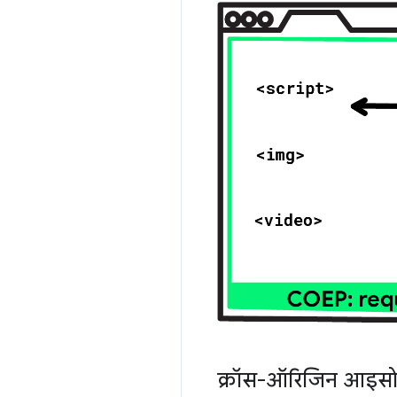
क्रॉस-ऑरिजिन आइसोलेश