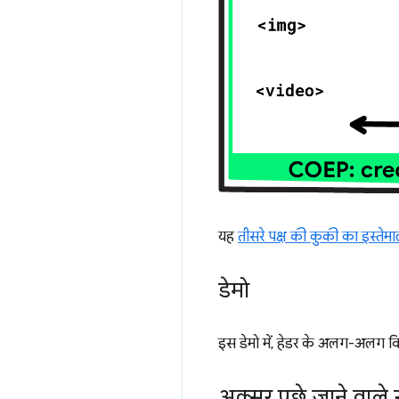
यह
तीसरे पक्ष की कुकी का इस्तेम
डेमो
इस डेमो में, हेडर के अलग-अलग व
अक्सर पूछे जाने वाल