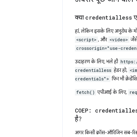
क्या
credentialless
एन
हां, लेकिन इसके लिए अनुरोध के
<script>
, और
<video>
जैसे
crossorigin="use-creden
उदाहरण के लिए, भले ही
https:
credentialless
हेडर हो,
<i
credentials">
फिर भी क्रेडें
fetch()
एपीआई के लिए,
re
COEP: credentialle
है?
अगर किसी क्रॉस-ऑरिजिन सब-रिसॉर