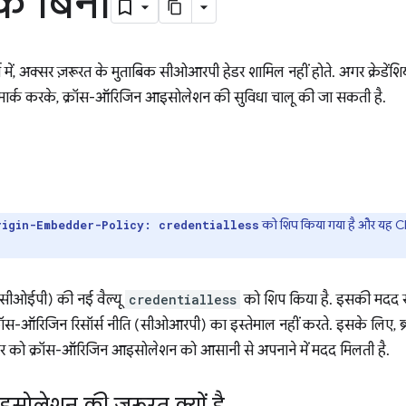
 के बिना
्स में, अक्सर ज़रूरत के मुताबिक सीओआरपी हेडर शामिल नहीं होते. अगर क्रेडे
ह मार्क करके, क्रॉस-ऑरिजिन आइसोलेशन की सुविधा चालू की जा सकती है.
को शिप किया गया है और यह Ch
rigin-Embedder-Policy: credentialless
 (सीओईपी) की नई वैल्यू
credentialless
को शिप किया है. इसकी मदद से
ॉस-ऑरिजिन रिसॉर्स नीति (सीओआरपी) का इस्तेमाल नहीं करते. इसके लिए, ब्रा
लपर को क्रॉस-ऑरिजिन आइसोलेशन को आसानी से अपनाने में मदद मिलती है.
सोलेशन की ज़रूरत क्यों है