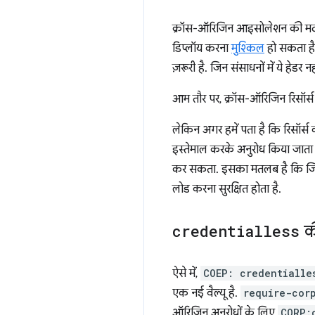
क्रॉस-ऑरिजिन आइसोलेशन की मदद से,
डिप्लॉय करना
मुश्किल
हो सकता है
ज़रूरी है. जिन संसाधनों में ये हेड
आम तौर पर, क्रॉस-ऑरिजिन रिसॉर्स तीस
लेकिन अगर हमें पता है कि रिसॉर्स 
इस्तेमाल करके अनुरोध किया जाता 
कर सकता. इसका मतलब है कि जिन संस
लोड करना सुरक्षित होता है.
credentialless
क
ऐसे में,
COEP: credentialle
एक नई वैल्यू है.
require-cor
ऑरिजिन अनुरोधों के लिए
CORP: