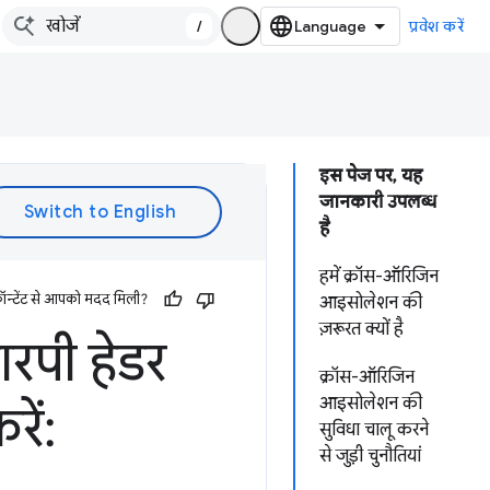
/
प्रवेश करें
इस पेज पर, यह
जानकारी उपलब्ध
है
हमें क्रॉस-ऑरिजिन
ॉन्टेंट से आपको मदद मिली?
आइसोलेशन की
ज़रूरत क्यों है
पी हेडर
क्रॉस-ऑरिजिन
आइसोलेशन की
ें:
सुविधा चालू करने
से जुड़ी चुनौतियां