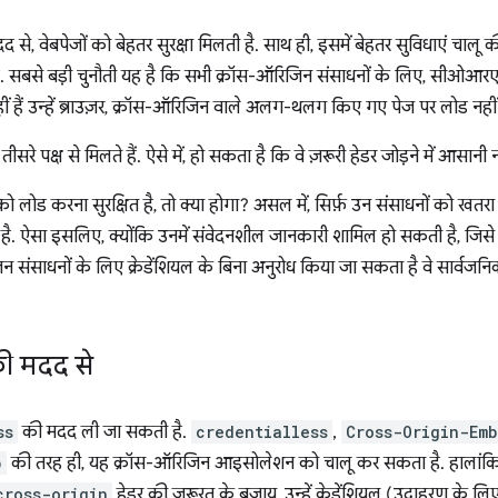
 वेबपेजों को बेहतर सुरक्षा मिलती है. साथ ही, इसमें बेहतर सुविधाएं चालू क
. सबसे बड़ी चुनौती यह है कि सभी क्रॉस-ऑरिजिन संसाधनों के लिए, सीओ
र नहीं हैं उन्हें ब्राउज़र, क्रॉस-ऑरिजिन वाले अलग-थलग किए गए पेज पर लोड नहीं
रे पक्ष से मिलते हैं. ऐसे में, हो सकता है कि वे ज़रूरी हेडर जोड़ने में आसानी न
को लोड करना सुरक्षित है, तो क्या होगा? असल में, सिर्फ़ उन संसाधनों को खतरा
है. ऐसा इसलिए, क्योंकि उनमें संवेदनशील जानकारी शामिल हो सकती है, जिस
ाधनों के लिए क्रेडेंशियल के बिना अनुरोध किया जा सकता है वे सार्वजनिक त
ी मदद से
ss
की मदद ली जा सकती है.
credentialless
,
Cross-Origin-Em
p
की तरह ही, यह क्रॉस-ऑरिजिन आइसोलेशन को चालू कर सकता है. हालांकि
cross-origin
हेडर की ज़रूरत के बजाय, उन्हें क्रेडेंशियल (उदाहरण के लिए