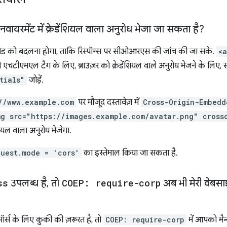
वायरमेंट में क्रेडेंशियल वाला अनुरोध भेजा जा सकता है?
 मोड को बदलना होगा, ताकि रिस्पॉन्स पर सीओआरएस की जांच की जा सके.
<
 एचटीएमएल टैग के लिए, ब्राउज़र को क्रेडेंशियल वाले अनुरोध भेजने के लिए, 
tials"
जोड़ें.
//www.example.com
पर मौजूद दस्तावेज़ में
Cross-Origin-Embedd
mg src="https://images.example.com/avatar.png" cross
शियल वाला अनुरोध भेजेगा.
quest.mode = 'cors'
का इस्तेमाल किया जा सकता है.
ss
उपलब्ध है
,
तो
COEP: require-corp
अब भी मेरी वेबस
्स के लिए कुकी की ज़रूरत है, तो
COEP: require-corp
में आपको मैन्