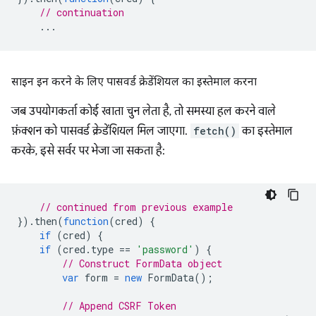
// continuation
...
साइन इन करने के लिए पासवर्ड क्रेडेंशियल का इस्तेमाल करना
जब उपयोगकर्ता कोई खाता चुन लेता है, तो समस्या हल करने वाले
फ़ंक्शन को पासवर्ड क्रेडेंशियल मिल जाएगा.
fetch()
का इस्तेमाल
करके, इसे सर्वर पर भेजा जा सकता है:
// continued from previous example
}).
then
(
function
(
cred
)
{
if
(
cred
)
{
if
(
cred
.
type
==
'password'
)
{
// Construct FormData object
var
form
=
new
FormData
();
// Append CSRF Token