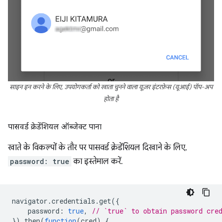
साइन इन करने के लिए, उपयोगकर्ता को खाता चुनने वाला यूज़र इंटरफ़ेस (यूआई) पॉप-अप
होता है
पासवर्ड क्रेडेंशियल ऑब्जेक्ट पाना
खाते के विकल्पों के तौर पर पासवर्ड क्रेडेंशियल दिखाने के लिए,
password: true
का इस्तेमाल करें.
navigator
.
credentials
.
get
({
password
:
true
,
// `true` to obtain password cre
}).
then
(
function
(
cred
)
{