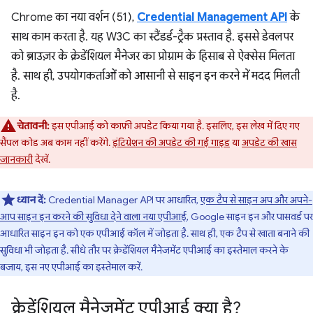
Chrome का नया वर्शन (51),
Credential Management API
के
साथ काम करता है. यह W3C का स्टैंडर्ड-ट्रैक प्रस्ताव है. इससे डेवलपर
को ब्राउज़र के क्रेडेंशियल मैनेजर का प्रोग्राम के हिसाब से ऐक्सेस मिलता
है. साथ ही, उपयोगकर्ताओं को आसानी से साइन इन करने में मदद मिलती
है.
चेतावनी:
इस एपीआई को काफ़ी अपडेट किया गया है. इसलिए, इस लेख में दिए गए
सैंपल कोड अब काम नहीं करेंगे.
इंटिग्रेशन की अपडेट की गई गाइड
या
अपडेट की खास
जानकारी
देखें.
ध्यान दें:
Credential Manager API पर आधारित,
एक टैप से साइन अप और अपने-
आप साइन इन करने की सुविधा देने वाला नया एपीआई
, Google साइन इन और पासवर्ड पर
आधारित साइन इन को एक एपीआई कॉल में जोड़ता है. साथ ही, एक टैप से खाता बनाने की
सुविधा भी जोड़ता है. सीधे तौर पर क्रेडेंशियल मैनेजमेंट एपीआई का इस्तेमाल करने के
बजाय, इस नए एपीआई का इस्तेमाल करें.
क्रेडेंशियल मैनेजमेंट एपीआई क्या है?