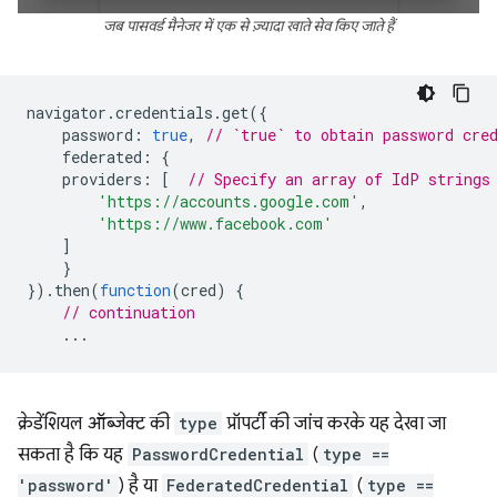
जब पासवर्ड मैनेजर में एक से ज़्यादा खाते सेव किए जाते हैं
navigator
.
credentials
.
get
({
password
:
true
,
// `true` to obtain password cre
federated
:
{
providers
:
[
// Specify an array of IdP strings
'https://accounts.google.com'
,
'https://www.facebook.com'
]
}
}).
then
(
function
(
cred
)
{
// continuation
...
क्रेडेंशियल ऑब्जेक्ट की
type
प्रॉपर्टी की जांच करके यह देखा जा
सकता है कि यह
PasswordCredential
(
type ==
'password'
) है या
FederatedCredential
(
type ==