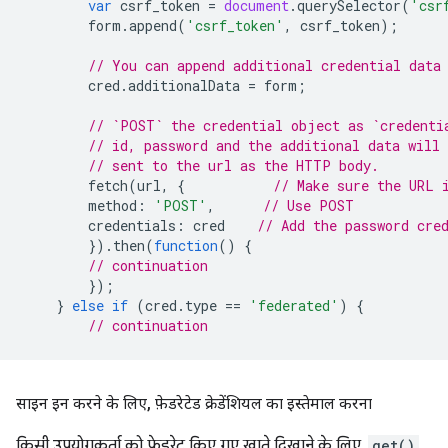
var
csrf_token
=
document
.
querySelector
(
'csr
form
.
append
(
'csrf_token'
,
csrf_token
);
// You can append additional credential data
cred
.
additionalData
=
form
;
// `POST` the credential object as `credenti
// id, password and the additional data will 
// sent to the url as the HTTP body.
fetch
(
url
,
{
// Make sure the URL 
method
:
'POST'
,
// Use POST
credentials
:
cred
// Add the password cre
}).
then
(
function
()
{
// continuation
});
}
else
if
(
cred
.
type
==
'federated'
)
{
// continuation
साइन इन करने के लिए
,
फ़ेडरेटेड क्रेडेंशियल का इस्तेमाल करना
किसी उपयोगकर्ता को फ़ेडरेट किए गए खाते दिखाने के लिए,
get()