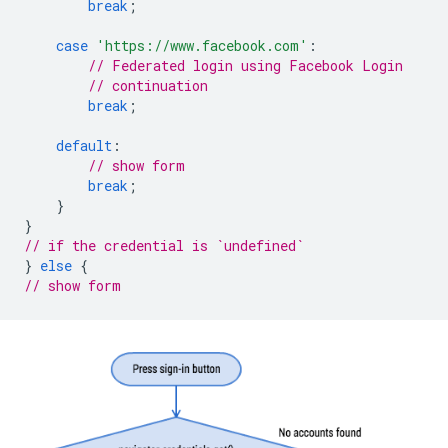
break
;
case
'https://www.facebook.com'
:
// Federated login using Facebook Login
// continuation
break
;
default
:
// show form
break
;
}
}
// if the credential is `undefined`
}
else
{
// show form