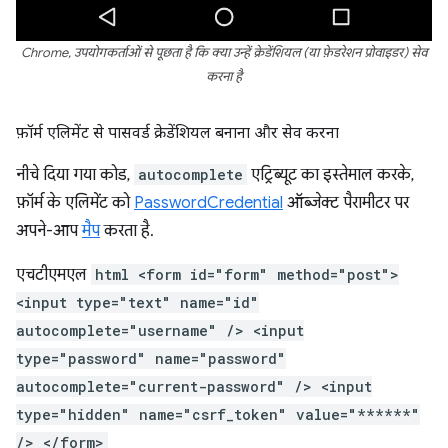
Chrome, उपयोगकर्ताओं से पूछता है कि क्या उन्हें क्रेडेंशियल (या फ़ेडरेशन प्रोवाइडर) सेव
करना है
फ़ॉर्म एलिमेंट से पासवर्ड क्रेडेंशियल बनाना और सेव करना
नीचे दिया गया कोड,
autocomplete
एट्रिब्यूट का इस्तेमाल करके,
फ़ॉर्म के एलिमेंट को
PasswordCredential
ऑब्जेक्ट पैरामीटर पर
अपने-आप
मैप
करता है.
एचटीएमएल
html <form id="form" method="post">
<input type="text" name="id"
autocomplete="username" /> <input
type="password" name="password"
autocomplete="current-password" /> <input
type="hidden" name="csrf_token" value="******"
/> </form>