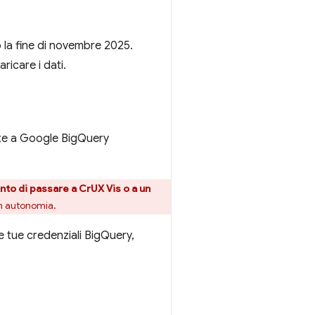
 la fine di novembre 2025.
icare i dati.
nte a Google BigQuery
nto di passare a CrUX Vis o a un
in autonomia.
e tue credenziali BigQuery,