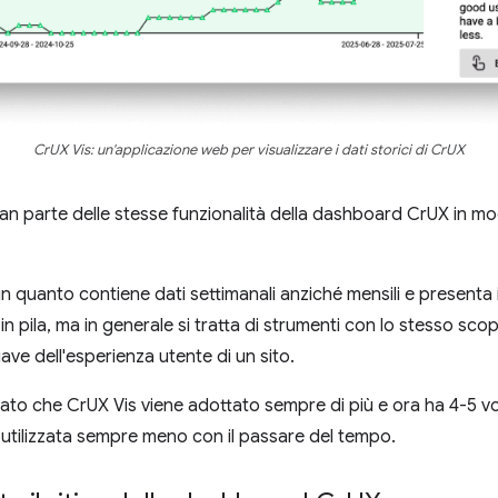
CrUX Vis: un'applicazione web per visualizzare i dati storici di CrUX
ran parte delle stesse funzionalità della dashboard CrUX in mo
n quanto contiene dati settimanali anziché mensili e presenta i 
 in pila, ma in generale si tratta di strumenti con lo stesso scop
ave dell'esperienza utente di un sito.
to che CrUX Vis viene adottato sempre di più e ora ha 4-5 volt
utilizzata sempre meno con il passare del tempo.