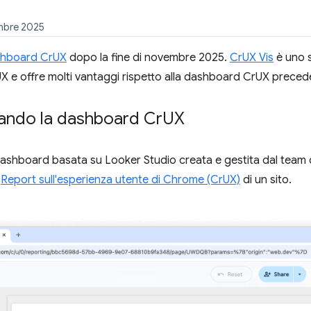
embre 2025
hboard CrUX
dopo la fine di novembre 2025.
CrUX Vis
è uno 
 CrUX e offre molti vantaggi rispetto alla dashboard CrUX preced
rando la dashboard Cr
UX
ashboard basata su Looker Studio creata e gestita dal team 
l
Report sull'esperienza utente di Chrome (CrUX)
di un sito.