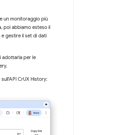
 e un monitoraggio più
a, poi abbiamo esteso il
gestire il set di dati
 adottarla per le
ery.
sull'API CrUX History: