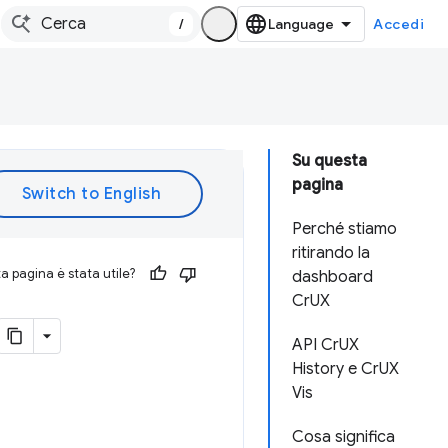
/
Accedi
Su questa
pagina
Perché stiamo
ritirando la
 pagina è stata utile?
dashboard
CrUX
API CrUX
History e CrUX
Vis
Cosa significa