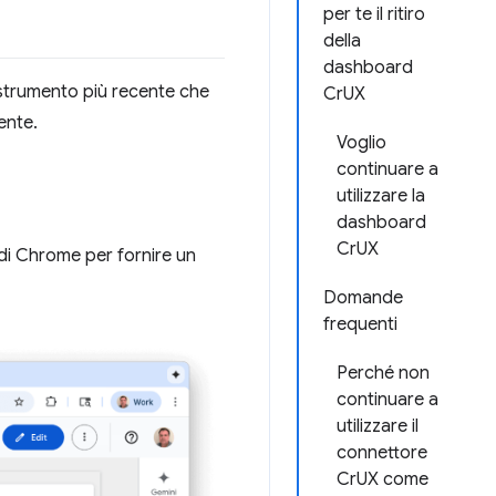
per te il ritiro
della
dashboard
strumento più recente che
CrUX
ente.
Voglio
continuare a
utilizzare la
dashboard
CrUX
di Chrome per fornire un
Domande
frequenti
Perché non
continuare a
utilizzare il
connettore
CrUX come