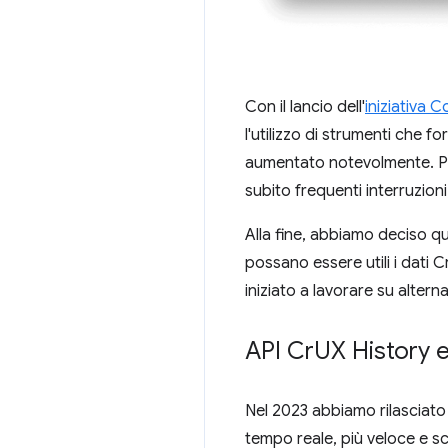
Con il lancio dell'
iniziativa 
l'utilizzo di strumenti che fo
aumentato notevolmente. Pu
subito frequenti interruzioni
Alla fine, abbiamo deciso 
possano essere utili i dati 
iniziato a lavorare su alterna
API Cr
UX History 
Nel 2023 abbiamo rilasciato l
tempo reale, più veloce e sc