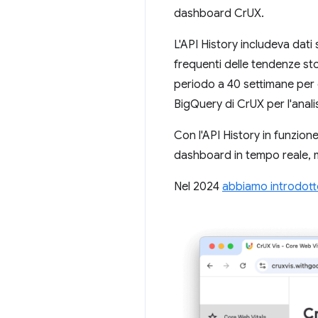
dashboard CrUX.
L'API History includeva dati
frequenti delle tendenze sto
periodo a 40 settimane per 
BigQuery di CrUX per l'analis
Con l'API History in funzion
dashboard in tempo reale, m
Nel 2024
abbiamo introdott