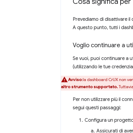
Cosa significa per 
Prevediamo di disattivare i
A questo punto, tutti i das
Voglio continuare a ut
Se vuoi, puoi continuare a 
(utilizzando le tue credenzia
Avviso
:la dashboard CrUX non ver
altro strumento supportato.
Tuttavia
Per non utilizzare più il co
segui questi passaggi:
Configura un progett
Assicurati di ave