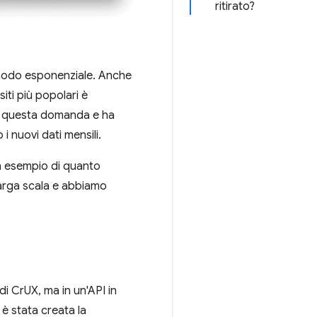
ritirato?
 modo esponenziale. Anche
siti più popolari è
e questa domanda e ha
i nuovi dati mensili.
n esempio di quanto
 larga scala e abbiamo
 di CrUX, ma in un'API in
 è stata creata la