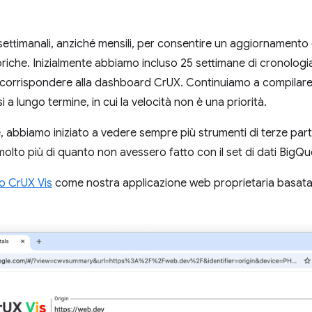
 settimanali, anziché mensili, per consentire un aggiornamento
riche. Inizialmente abbiamo incluso 25 settimane di cronologi
corrispondere alla dashboard CrUX. Continuiamo a compilare e 
i a lungo termine, in cui la velocità non è una priorità.
e, abbiamo iniziato a vedere sempre più strumenti di terze parti
olto più di quanto non avessero fatto con il set di dati BigQu
o CrUX Vis
come nostra applicazione web proprietaria basata 