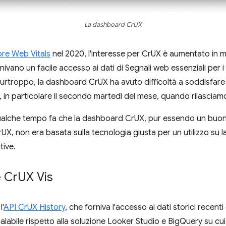
La dashboard CrUX
Core Web Vitals
nel 2020, l'interesse per CrUX è aumentato in
rnivano un facile accesso ai dati di Segnali web essenziali per i 
rtroppo, la dashboard CrUX ha avuto difficoltà a soddisfar
, in particolare il secondo martedì del mese, quando rilasciamo 
qualche tempo fa che la dashboard CrUX, pur essendo un buo
CrUX, non era basata sulla tecnologia giusta per un utilizzo su
tive.
e Cr
UX Vis
'
API CrUX History
, che forniva l'accesso ai dati storici recenti
alabile rispetto alla soluzione Looker Studio e BigQuery su cui