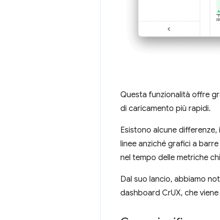
Questa funzionalità offre g
di caricamento più rapidi.
Esistono alcune differenze, i
linee anziché grafici a barre
nel tempo delle metriche chi
Dal suo lancio, abbiamo nota
dashboard CrUX, che viene 