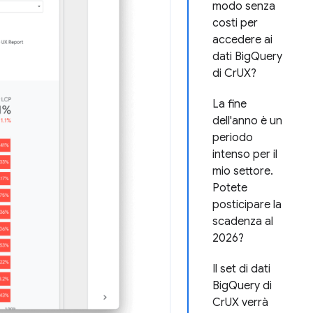
modo senza
costi per
accedere ai
dati BigQuery
di CrUX?
La fine
dell'anno è un
periodo
intenso per il
mio settore.
Potete
posticipare la
scadenza al
2026?
Il set di dati
BigQuery di
CrUX verrà