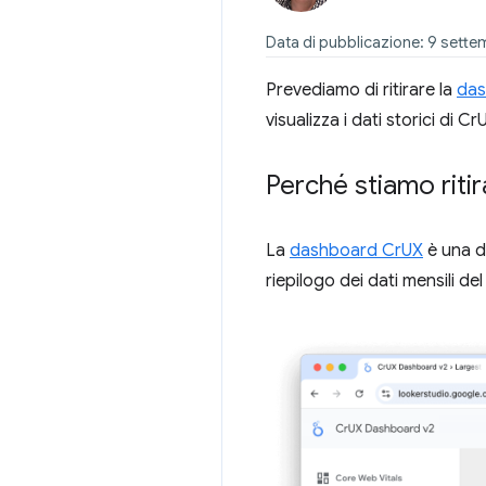
Data di pubblicazione: 9 sett
Prevediamo di ritirare la
das
visualizza i dati storici di
Perché stiamo riti
La
dashboard CrUX
è una d
riepilogo dei dati mensili de