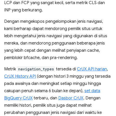
LCP dan FCP yang sangat kecil, serta metrik CLS dan
INP yang berkurang.
Dengan mengekspos pengelompokan jenis navigasi,
kami berharap dapat mendorong pemilik situs untuk
lebih mengetahui jenis navigasi yang digunakan di situs
mereka, dan mendorong penggunaan beberapa jenis
yang lebih cepat dengan melihat penyiapan cache,
pemblokir bfcache, dan pra-rendering.
Metrik
navigation_types
tersedia di
CrUX API harian
,
CrUX History API
(dengan histori 3 minggu yang tersedia
pada awalnya dan meningkat setiap minggu hingga
cakupan penuh selama 6 bulan ke depan),
set data
BigQuery CrUX
terbaru, dan
Dasbor CrUX
. Dengan
memiliki histori, pemilik situs juga dapat melihat
perubahan penggunaan jenis navigasi dari waktu ke