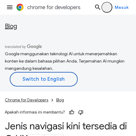
Masuk
Blog
Google menggunakan teknologi AI untuk menerjemahkan
konten ke dalam bahasa pilihan Anda. Terjemahan AI mungkin
mengandung kesalahan.
Chrome for Developers
Blog
Apakah informasi ini membantu?
Jenis navigasi kini tersedia di