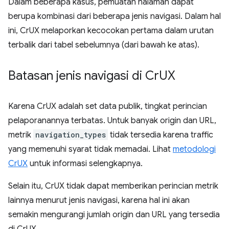
Dalam beberapa kasus, pemuatan halaman dapat
berupa kombinasi dari beberapa jenis navigasi. Dalam hal
ini, CrUX melaporkan kecocokan pertama dalam urutan
terbalik dari tabel sebelumnya (dari bawah ke atas).
Batasan jenis navigasi di Cr
UX
Karena CrUX adalah set data publik, tingkat perincian
pelaporanannya terbatas. Untuk banyak origin dan URL,
metrik
navigation_types
tidak tersedia karena traffic
yang memenuhi syarat tidak memadai. Lihat
metodologi
CrUX
untuk informasi selengkapnya.
Selain itu, CrUX tidak dapat memberikan perincian metrik
lainnya menurut jenis navigasi, karena hal ini akan
semakin mengurangi jumlah origin dan URL yang tersedia