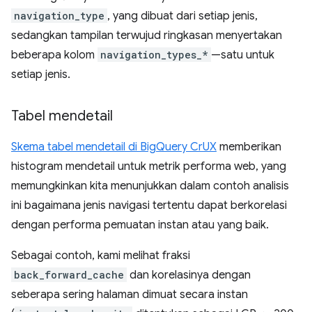
navigation_type
, yang dibuat dari setiap jenis,
sedangkan tampilan terwujud ringkasan menyertakan
beberapa kolom
navigation_types_*
—satu untuk
setiap jenis.
Tabel mendetail
Skema tabel mendetail di BigQuery CrUX
memberikan
histogram mendetail untuk metrik performa web, yang
memungkinkan kita menunjukkan dalam contoh analisis
ini bagaimana jenis navigasi tertentu dapat berkorelasi
dengan performa pemuatan instan atau yang baik.
Sebagai contoh, kami melihat fraksi
back_forward_cache
dan korelasinya dengan
seberapa sering halaman dimuat secara instan