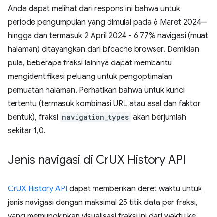
Anda dapat melihat dari respons ini bahwa untuk
periode pengumpulan yang dimulai pada 6 Maret 2024—
hingga dan termasuk 2 April 2024 - 6,77% navigasi (muat
halaman) ditayangkan dari bfcache browser. Demikian
pula, beberapa fraksi lainnya dapat membantu
mengidentifikasi peluang untuk pengoptimalan
pemuatan halaman. Perhatikan bahwa untuk kunci
tertentu (termasuk kombinasi URL atau asal dan faktor
bentuk), fraksi
navigation_types
akan berjumlah
sekitar 1,0.
Jenis navigasi di Cr
UX History API
CrUX History API
dapat memberikan deret waktu untuk
jenis navigasi dengan maksimal 25 titik data per fraksi,
yang memungkinkan visualisasi fraksi ini dari waktu ke