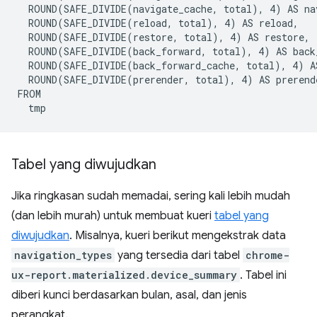
  ROUND(SAFE_DIVIDE(navigate_cache, total), 4) AS nav
  ROUND(SAFE_DIVIDE(reload, total), 4) AS reload,

  ROUND(SAFE_DIVIDE(restore, total), 4) AS restore,

  ROUND(SAFE_DIVIDE(back_forward, total), 4) AS back_
  ROUND(SAFE_DIVIDE(back_forward_cache, total), 4) AS
  ROUND(SAFE_DIVIDE(prerender, total), 4) AS prerende
FROM

Tabel yang diwujudkan
Jika ringkasan sudah memadai, sering kali lebih mudah
(dan lebih murah) untuk membuat kueri
tabel yang
diwujudkan
. Misalnya, kueri berikut mengekstrak data
navigation_types
yang tersedia dari tabel
chrome-
ux-report.materialized.device_summary
. Tabel ini
diberi kunci berdasarkan bulan, asal, dan jenis
perangkat.