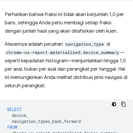
Perhatikan bahwa fraksi ini tidak akan berjumlah 1,0 per
baris, sehingga Anda perlu membagi setiap fraksi
dengan jumlah hasil yang akan ditafsirkan oleh kueri.
Alasannya adalah pecahan
navigation_type
di
chrome-ux-report.materialized.device_summary
—
seperti kepadatan histogram—menjumlahkan hingga 1,0
per asal, bukan per asal dan perangkat per tanggal. Hal
ini memungkinkan Anda melihat distribusi jenis navigasi di
seluruh perangkat:
SELECT
device
,
navigation_types_back_forward
FROM