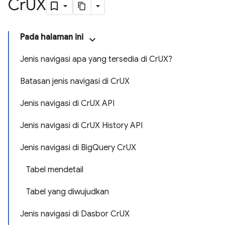
Cr
UX
Pada halaman ini
Jenis navigasi apa yang tersedia di CrUX?
Batasan jenis navigasi di CrUX
Jenis navigasi di CrUX API
Jenis navigasi di CrUX History API
Jenis navigasi di BigQuery CrUX
Tabel mendetail
Tabel yang diwujudkan
Jenis navigasi di Dasbor CrUX