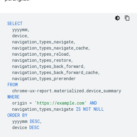
SELECT
yyyymm
,
device
,
navigation_types_navigate
,
navigation_types_navigate_cache
,
navigation_types_reload
,
navigation_types_restore
,
navigation_types_back_forward
,
navigation_types_back_forward_cache
,
navigation_types_prerender
FROM
chrome
-
ux
-
report
.
materialized
.
device_summary
WHERE
origin
=
'https://example.com'
AND
navigation_types_navigate
IS
NOT
NULL
ORDER
BY
yyyymm
DESC
,
device
DESC