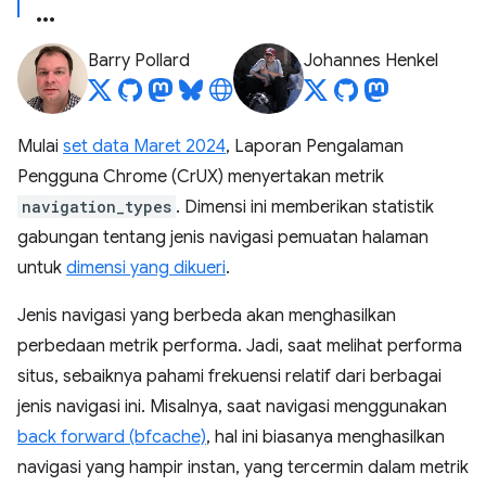
Barry Pollard
Johannes Henkel
Mulai
set data Maret 2024
, Laporan Pengalaman
Pengguna Chrome (CrUX) menyertakan metrik
navigation_types
. Dimensi ini memberikan statistik
gabungan tentang jenis navigasi pemuatan halaman
untuk
dimensi yang dikueri
.
Jenis navigasi yang berbeda akan menghasilkan
perbedaan metrik performa. Jadi, saat melihat performa
situs, sebaiknya pahami frekuensi relatif dari berbagai
jenis navigasi ini. Misalnya, saat navigasi menggunakan
back forward (bfcache)
, hal ini biasanya menghasilkan
navigasi yang hampir instan, yang tercermin dalam metrik