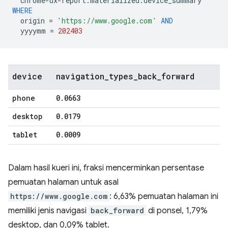
chrome
-
ux
-
report
.
materialized
.
device_summary
WHERE
origin
=
'https://www.google.com'
AND
yyyymm
=
202403
device
navigation
_
types
_
back
_
forward
phone
0
.
0663
desktop
0
.
0179
tablet
0
.
0009
Dalam hasil kueri ini, fraksi mencerminkan persentase
pemuatan halaman untuk asal
https://www.google.com
: 6,63% pemuatan halaman ini
memiliki jenis navigasi
back_forward
di ponsel, 1,79%
desktop, dan 0,09% tablet.