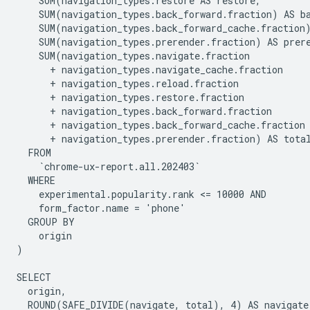
    SUM(navigation_types.restore AS restore,

    SUM(navigation_types.back_forward.fraction) AS ba
    SUM(navigation_types.back_forward_cache.fraction)
    SUM(navigation_types.prerender.fraction) AS prere
    SUM(navigation_types.navigate.fraction

      + navigation_types.navigate_cache.fraction

      + navigation_types.reload.fraction

      + navigation_types.restore.fraction

      + navigation_types.back_forward.fraction

      + navigation_types.back_forward_cache.fraction

      + navigation_types.prerender.fraction) AS total
  FROM

    `chrome-ux-report.all.202403`

  WHERE

    experimental.popularity.rank <= 10000 AND

    form_factor.name = 'phone'

  GROUP BY

    origin

)

SELECT

  origin,

  ROUND(SAFE_DIVIDE(navigate, total), 4) AS navigate,