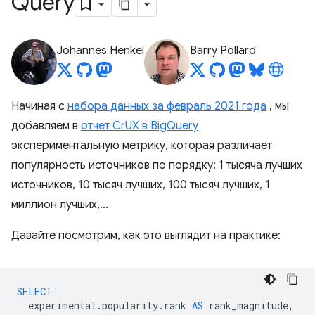
Query
Johannes Henkel
Barry Pollard
Начиная с
набора данных за февраль 2021 года
, мы
добавляем в
отчет CrUX в BigQuery
экспериментальную метрику, которая различает
популярность источников по порядку: 1 тысяча лучших
источников, 10 тысяч лучших, 100 тысяч лучших, 1
миллион лучших,...
Давайте посмотрим, как это выглядит на практике:
SELECT
experimental
.
popularity
.
rank
AS
rank_magnitude
,