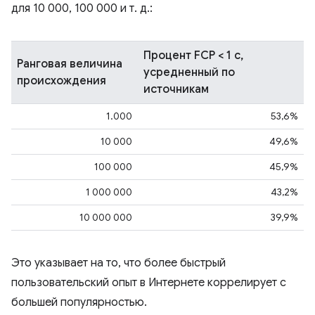
для 10 000, 100 000 и т. д.:
Процент FCP < 1 с,
Ранговая величина
усредненный по
происхождения
источникам
1.000
53,6%
10 000
49,6%
100 000
45,9%
1 000 000
43,2%
10 000 000
39,9%
Это указывает на то, что более быстрый
пользовательский опыт в Интернете коррелирует с
большей популярностью.