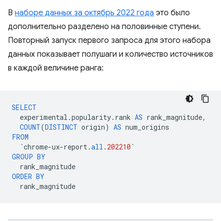
В
наборе данных за октябрь 2022 года
это было
дополнительно разделено на половинные ступени.
Повторный запуск первого запроса для этого набора
данных показывает полушаги и количество источников
в каждой величине ранга:
SELECT
experimental
.
popularity
.
rank
AS
rank_magnitude
,
COUNT
(
DISTINCT
origin
)
AS
num_origins
FROM
`
chrome
-
ux
-
report
.
all
.
202210
`
GROUP
BY
rank_magnitude
ORDER
BY
rank_magnitude