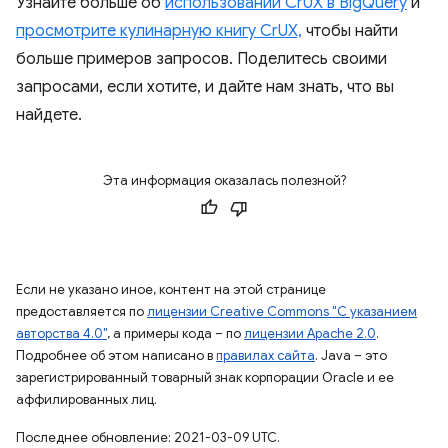
Узнайте больше об
использовании CrUX в BigQuery
и
просмотрите кулинарную книгу CrUX,
чтобы найти
больше примеров запросов. Поделитесь своими
запросами, если хотите, и дайте нам знать, что вы
найдете.
Эта информация оказалась полезной?
Если не указано иное, контент на этой странице
предоставляется по
лицензии Creative Commons "С указанием
авторства 4.0"
, а примеры кода – по
лицензии Apache 2.0
.
Подробнее об этом написано в
правилах сайта
. Java – это
зарегистрированный товарный знак корпорации Oracle и ее
аффилированных лиц.
Последнее обновление: 2021-03-09 UTC.