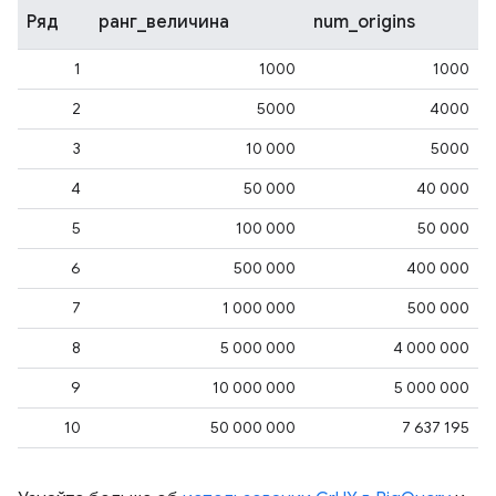
Ряд
ранг_величина
num_origins
1
1000
1000
2
5000
4000
3
10 000
5000
4
50 000
40 000
5
100 000
50 000
6
500 000
400 000
7
1 000 000
500 000
8
5 000 000
4 000 000
9
10 000 000
5 000 000
10
50 000 000
7 637 195