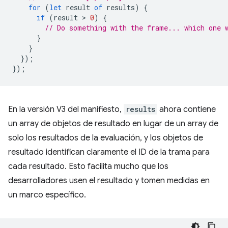
for
(
let
result
of
results
)
{
if
(
result
 > 
0
)
{
// Do something with the frame... which one 
}
}
});
});
En la versión V3 del manifiesto,
results
ahora contiene
un array de objetos de resultado en lugar de un array de
solo los resultados de la evaluación, y los objetos de
resultado identifican claramente el ID de la trama para
cada resultado. Esto facilita mucho que los
desarrolladores usen el resultado y tomen medidas en
un marco específico.