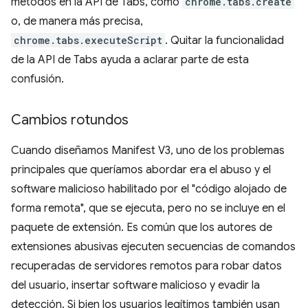
métodos en la API de Tabs, como
chrome.tabs.create
o, de manera más precisa,
chrome.tabs.executeScript
. Quitar la funcionalidad
de la API de Tabs ayuda a aclarar parte de esta
confusión.
Cambios rotundos
Cuando diseñamos Manifest V3, uno de los problemas
principales que queríamos abordar era el abuso y el
software malicioso habilitado por el "código alojado de
forma remota", que se ejecuta, pero no se incluye en el
paquete de extensión. Es común que los autores de
extensiones abusivas ejecuten secuencias de comandos
recuperadas de servidores remotos para robar datos
del usuario, insertar software malicioso y evadir la
detección. Si bien los usuarios legítimos también usan