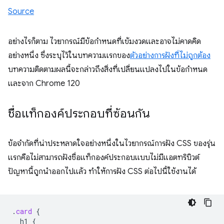
Source
อย่างไรก็ตาม ไวยากรณ์มีข้อกำหนดที่เข้มงวดและอาจไม่คาดคิด
อย่างหนึ่ง ซึ่งระบุไว้ในบทความแรกของ
ตัวอย่างการฝังที่ไม่ถูกต้อง
บทความติดตามผลนี้จะกล่าวถึงสิ่งที่เปลี่ยนแปลงไปในข้อกำหนด
และจาก Chrome 120
ชื่อแท็กองค์ประกอบที่ซ้อนกัน
ข้อจำกัดที่น่าประหลาดใจอย่างหนึ่งในไวยากรณ์การฝัง CSS ของรุ่น
แรกคือไม่สามารถฝังชื่อแท็กองค์ประกอบแบบไม่มีแอตทริบิวต์
ปัญหานี้ถูกนำออกไปแล้ว ทำให้การฝัง CSS ต่อไปนี้ใช้งานได้
.
card
{
h1
{