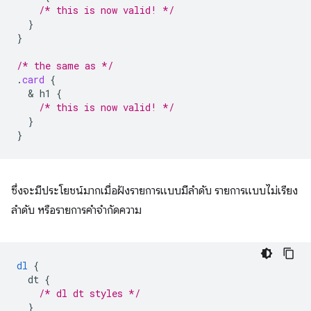
/* this is now valid! */
}
}
/* the same as */
.
card
{
  & 
h1
{
/* this is now valid! */
}
}
ซึ่งจะมีประโยชน์มากเมื่อฝังรายการแบบมีลําดับ รายการแบบไม่เรียง
ลําดับ หรือรายการคําจํากัดความ
dl
{
dt
{
/* dl dt styles */
}