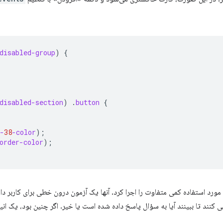
disabled-group
)
{
disabled-section
)
.
button
{
-
38
-color
);
order-color
);
د تا ببینند آیا به سؤال پاسخ داده شده است یا خیر. اگر چنین بود، یک انیم