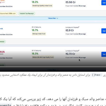
زی
:has()
برای استایل دادن به عنصر والد و فرزندان آن برای ایجاد یک عملکرد انتخابی محدود ب
ناصر والد سبک و فرزندان آنها را می دهد. کد زیر بررسی می‌کند که آیا یک کا
. در این صورت، کارت خاکستری می‌شود و دکمه «افزودن» با تنظیم
events