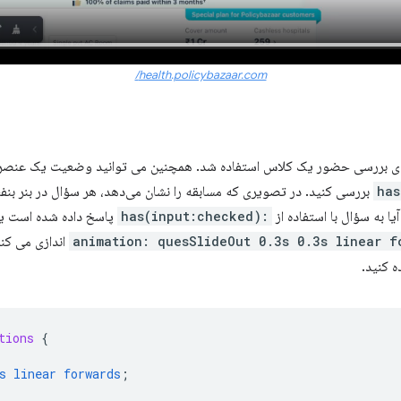
health.policybazaar.com/
ی بررسی حضور یک کلاس استفاده شد. همچنین می توانید وضعیت یک عنصر و
بررسی کنید. در تصویری که مسابقه را نشان می‌دهد، هر سؤال در بنر 
:has(input:checked)
پاسخ داده شده است یا 
animation: quesSlideOut 0.3s 0.3s linear f
اندازی می کند
ه کنید.
tions
{
s
linear
forwards
;