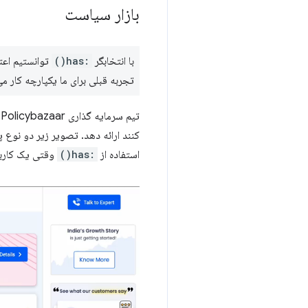
بازار سیاست
با انتخابگر
:has()
تجربه قبلی برای ما یکپارچه کار 
تیم سرمایه گذاری Policybazaar هوشمندانه از انتخابگر
کنند ارائه دهد. تصویر زیر دو نوع پ
استفاده از
:has()
وقتی یک کاربر