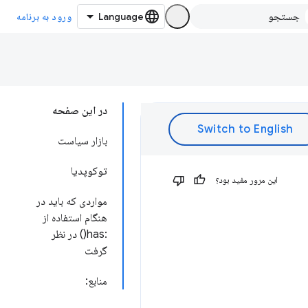
ورود به برنامه
در این صفحه
بازار سیاست
توکوپدیا
این مرور مفید بود؟
مواردی که باید در
هنگام استفاده از
:has() در نظر
گرفت
منابع: