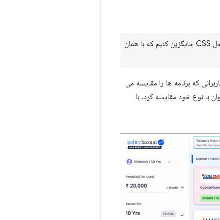
توانستیم اعتبارسنجی انتخاب کاربر مبتنی بر جاوا اسکریپت را حذف کنیم و آن را با یک راه حل CSS جایگزین کنیم که با همان
برانی که برنامه ها را مقایسه می
ان با نوع خود مقایسه کرد. با