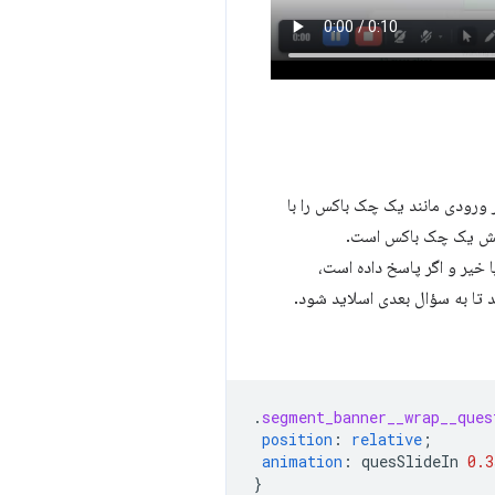
رودی مانند یک چک باکس را با
بنفش یک چک باکس است.
خیر و اگر پاسخ داده است،
 تا به سؤال بعدی اسلاید شود.
.
segment_banner__wrap__ques
position
:
relative
;
animation
:
quesSlideIn
0.3
}