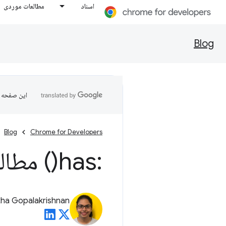
اسناد
مطالعات موردی
Blog
این صفحه ب
Blog
Chrome for Developers
:
has(
) مطال
ha Gopalakrishnan