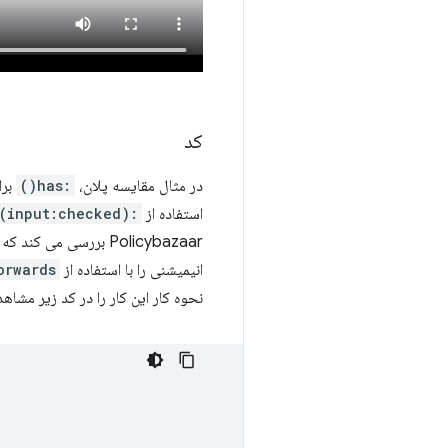
کد
در مثال مقایسه پلان،
:has()
برا
استفاده از
:has(input:checked)
Policybazaar بررسی می کند که آیا به سؤال با استفاده از
انیمیشنی را با استفاده از
orwards
نحوه کار این کار را در کد زیر مشاهد