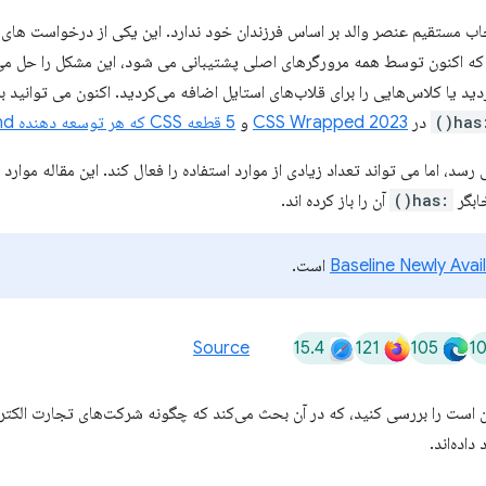
نتخاب مستقیم عنصر والد بر اساس فرزندان خود ندارد. این یکی از درخواست ها
ه اکنون توسط همه مرورگرهای اصلی پشتیبانی می شود، این مشکل را حل می 
دید یا کلاس‌هایی را برای قلاب‌های استایل اضافه می‌کردید. اکنون می توانید 
:ha
در
CSS Wrapped 2023
و
5 قطعه CSS که هر توسعه دهنده frontend باید بداند
رسد، اما می تواند تعداد زیادی از موارد استفاده را فعال کند. این مقاله موارد
ابگر
:has()
آن را باز کرده اند.
Baseline Newly Avai
است.
15.4
121
105
1
Source
ن است را بررسی کنید، که در آن بحث می‌کند که چگونه شرکت‌های تجارت الکتر