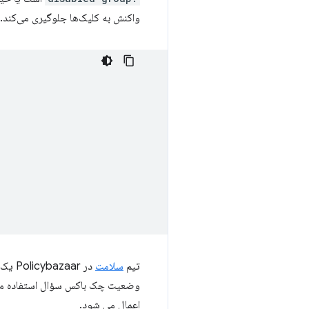
واکنش به کلیک‌ها جلوگیری می‌کند.
تیم
سلامت
در Policybazaar یک مورد استفاده کمی متفاوت را اجرا کرد. آنها یک آزمون درون خطی برای کاربر دارند و از
وضعیت چک باکس سؤال استفاده می کنن
اعمال می شود.