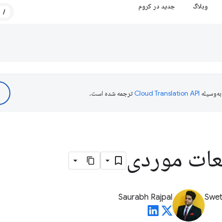
وبلاگ
جدید در کروم
/
ه‌وسیله
ترجمه شده است.
عات موردی
Saurabh Rajpal
Swet