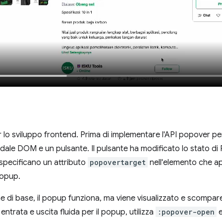
r lo sviluppo frontend. Prima di implementare l'API popover pe
dale DOM e un pulsante. Il pulsante ha modificato lo stato di R
specificano un attributo
popovertarget
nell'elemento che ap
popup.
 di base, il popup funziona, ma viene visualizzato e scompar
ntrata e uscita fluida per il popup, utilizza
:popover-open