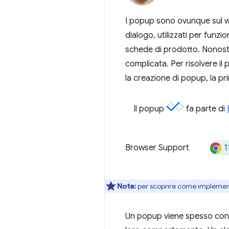
I popup sono ovunque sul web
dialogo, utilizzati per funzi
schede di prodotto. Nonosta
complicata. Per risolvere i
la creazione di popup, la prim
Il popup
fa parte di
1
Browser Support
Nota:
per scoprire come implementa
Un popup viene spesso confu