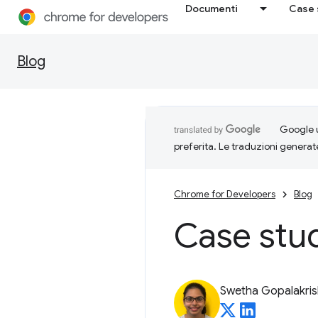
Documenti
Case 
Blog
Google u
preferita. Le traduzioni generat
Chrome for Developers
Blog
Case stu
Swetha Gopalakri