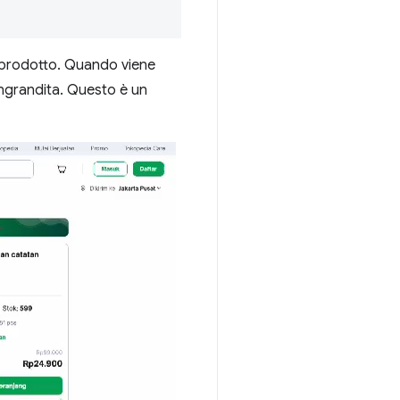
i prodotto. Quando viene
 ingrandita. Questo è un