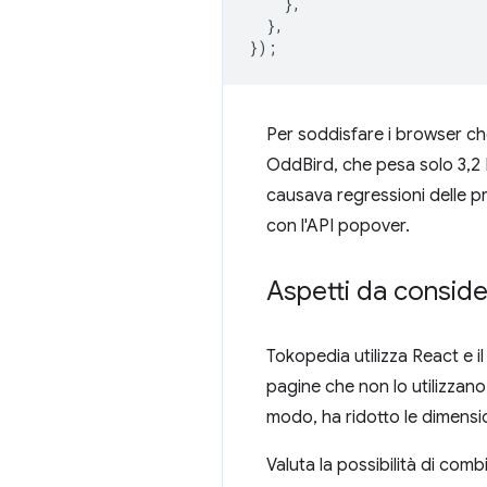
},
},
});
Per soddisfare i browser c
OddBird, che pesa solo 3,2 
causava regressioni delle pr
con l'API popover.
Aspetti da conside
Tokopedia utilizza React e 
pagine che non lo utilizzan
modo, ha ridotto le dimension
Valuta la possibilità di com