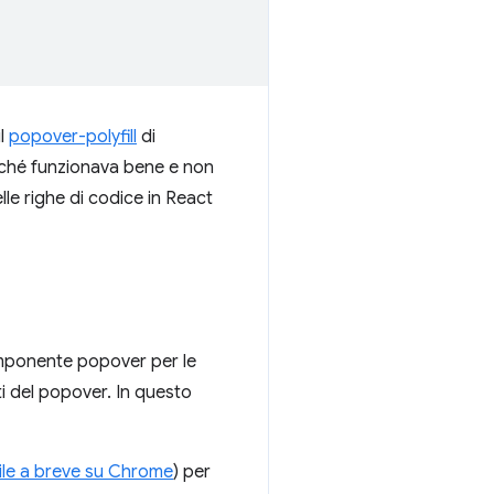
il
popover-polyfill
di
oiché funzionava bene e non
lle righe di codice in React
componente popover per le
i del popover. In questo
ile a breve su Chrome
) per