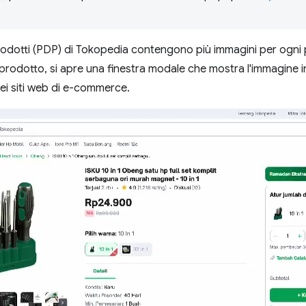
prodotti (PDP) di Tokopedia contengono più immagini per ogn
el prodotto, si apre una finestra modale che mostra l'immagine
ei siti web di e-commerce.