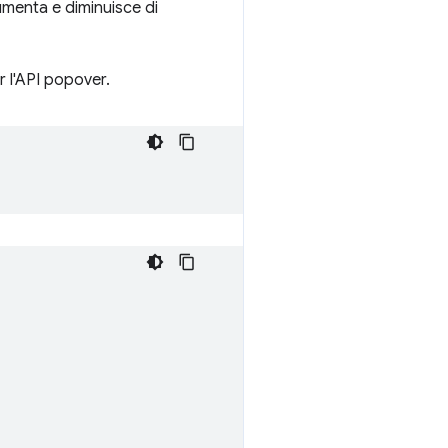
umenta e diminuisce di
 l'API popover.