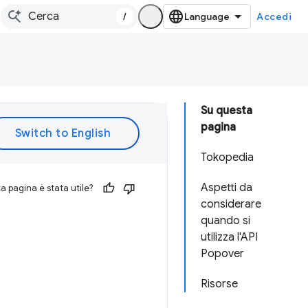
/
Accedi
Su questa
pagina
Tokopedia
Aspetti da
 pagina è stata utile?
considerare
quando si
utilizza l'API
Popover
Risorse