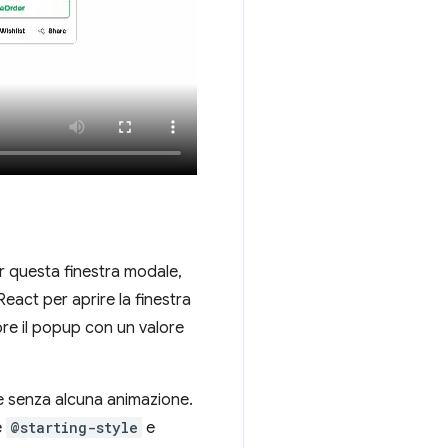
r questa finestra modale,
eact per aprire la finestra
re il popup con un valore
e senza alcuna animazione.
e
@starting-style
e