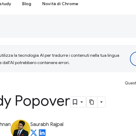
study
Blog
Novità di Chrome
tilizza la tecnologia AI per tradurre i contenuti nella tua lingua
e dall'AI potrebbero contenere errori.
Questa
dy Popover
shnan
Saurabh Rajpal