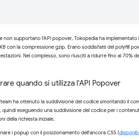
he non supportano l'API popover, Tokopedia ha implementato 
KB con la compressione gzip. Erano soddisfatti del polyfill p
estazioni. Nel complesso, sono riusciti a ridurre fino al 70% de
rare quando si utilizza l'API Popover
il team ha ottenuto la suddivisione del codice smontando il 
o, quindi eseguendo una suddivisione del codice per i contenut
i della richiesta iniziale.
binare i popup con il posizionamento dell'ancora CSS (
disponib