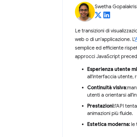
Swetha Gopalakri
Le transizioni di visualizzazi
web o di un'applicazione. L'
semplice ed efficiente rispe
approcci JavaScript preceden
Esperienza utente mi
all'interfaccia utente
Continuità visiva
:mant
utenti a orientarsi all'
Prestazioni
:l'API tent
animazioni più fluide.
Estetica moderna:
le 