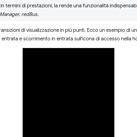
 in termini di prestazioni, la rende una funzionalità indispensabil
g Manager, redBus
.
ransizioni di visualizzazione in più punti. Ecco un esempio di 
 entrata e scorrimento in entrata sull'icona di accesso nella 