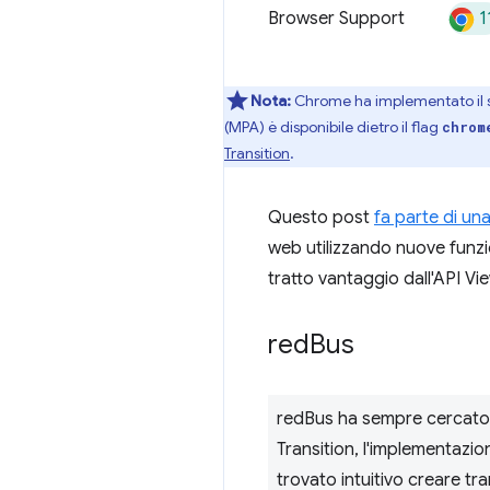
1
Browser Support
Nota:
Chrome ha implementato il su
(MPA) è disponibile dietro il flag
chrom
Transition
.
Questo post
fa parte di una
web utilizzando nuove funzi
tratto vantaggio dall'API Vie
red
Bus
redBus ha sempre cercato d
Transition, l'implementazion
trovato intuitivo creare tra