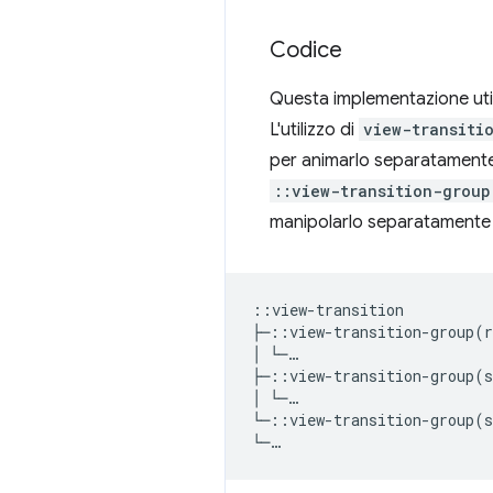
Codice
Questa implementazione util
L'utilizzo di
view-transiti
per animarlo separatamente
::view-transition-group
manipolarlo separatamente
::view-transition

├─::view-transition-group(r
│ └─…

├─::view-transition-group(s
│ └─…

└─::view-transition-group(s