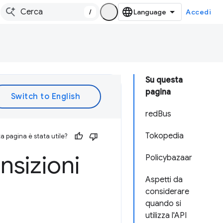
/
Accedi
Su questa
pagina
redBus
Tokopedia
 pagina è stata utile?
ansizioni
Policybazaar
Aspetti da
considerare
quando si
utilizza l'API