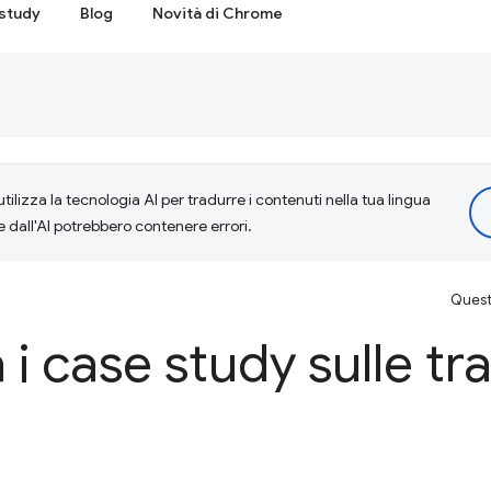
study
Blog
Novità di Chrome
tilizza la tecnologia AI per tradurre i contenuti nella tua lingua
e dall'AI potrebbero contenere errori.
Questa
 i case study sulle tr