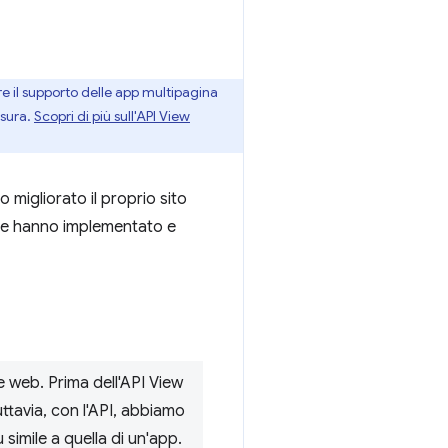
e il supporto delle app multipagina
sura.
Scopri di più sull'API View
migliorato il proprio sito
nde hanno implementato e
e web. Prima dell'API View
uttavia, con l'API, abbiamo
 simile a quella di un'app.