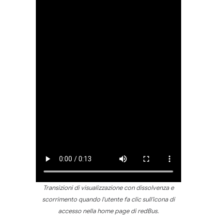
Transizioni di visualizzazione con dissolvenza e
scorrimento quando l'utente fa clic sull'icona di
accesso nella home page di redBus.