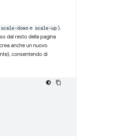
scale-down
e
scale-up
).
o dal resto della pagina
crea anche un nuovo
ente), consentendo di