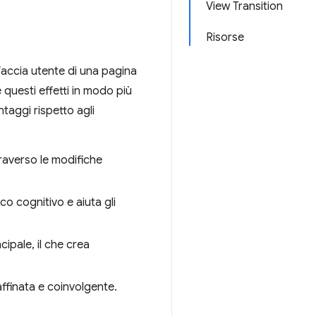
View Transition
Risorse
erfaccia utente di una pagina
 questi effetti in modo più
ntaggi rispetto agli
ttraverso le modifiche
ico cognitivo e aiuta gli
ncipale, il che crea
affinata e coinvolgente.