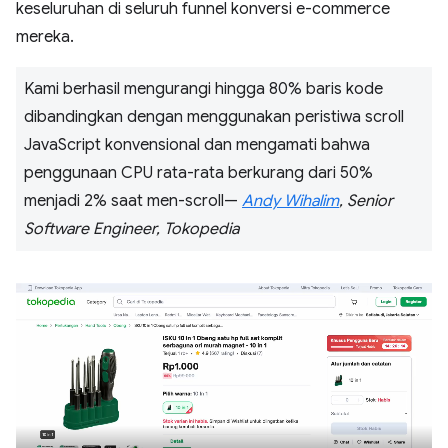
keseluruhan di seluruh funnel konversi e-commerce
mereka.
Kami berhasil mengurangi hingga 80% baris kode
dibandingkan dengan menggunakan peristiwa scroll
JavaScript konvensional dan mengamati bahwa
penggunaan CPU rata-rata berkurang dari 50%
menjadi 2% saat men-scroll—
Andy Wihalim
, Senior
Software Engineer, Tokopedia