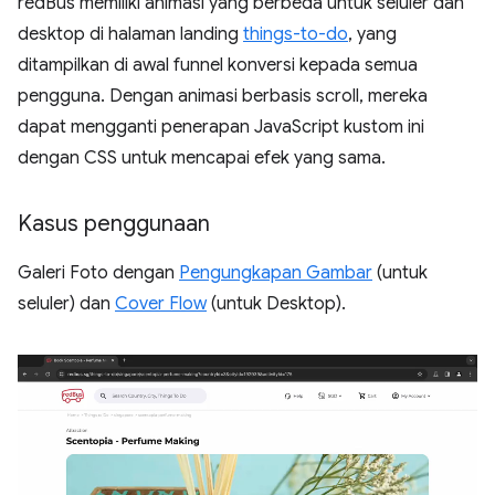
redBus memiliki animasi yang berbeda untuk seluler dan
desktop di halaman landing
things-to-do
, yang
ditampilkan di awal funnel konversi kepada semua
pengguna. Dengan animasi berbasis scroll, mereka
dapat mengganti penerapan JavaScript kustom ini
dengan CSS untuk mencapai efek yang sama.
Kasus penggunaan
Galeri Foto dengan
Pengungkapan Gambar
(untuk
seluler) dan
Cover Flow
(untuk Desktop).