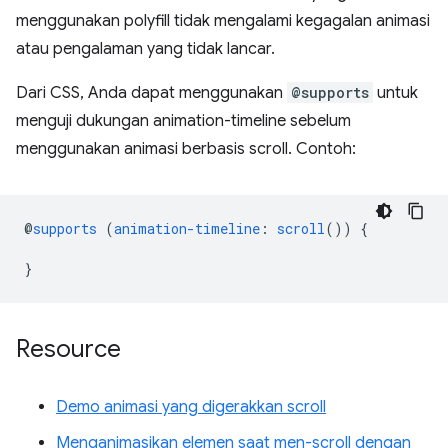
menggunakan polyfill tidak mengalami kegagalan animasi
atau pengalaman yang tidak lancar.
Dari CSS, Anda dapat menggunakan
@supports
untuk
menguji dukungan animation-timeline sebelum
menggunakan animasi berbasis scroll. Contoh:
@
supports
(
animation-timeline
:
scroll
())
{
}
Resource
Demo animasi yang digerakkan scroll
Menganimasikan elemen saat men-scroll dengan