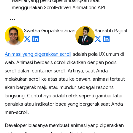
Hal-hal yang perlu dipertimbangkan saat
menggunakan Scroll-driven Animations API
Swetha Gopalakrishnan
Saurabh Rajpal
Animasi yang digerakkan scroll
adalah pola UX umum di
web. Animasi berbasis scroll dikaitkan dengan posisi
scroll dalam container scroll. Artinya, saat Anda
melakukan scroll ke atas atau ke bawah, animasi tertaut
akan bergerak maju atau mundur sebagai respons
langsung. Contohnya adalah efek seperti gambar latar
paralaks atau indikator baca yang bergerak saat Anda
men-scroll.
Developer biasanya membuat animasi yang digerakkan