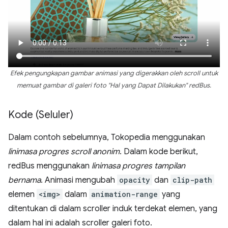
Efek pengungkapan gambar animasi yang digerakkan oleh scroll untuk
memuat gambar di galeri foto "Hal yang Dapat Dilakukan" redBus.
Kode (Seluler)
Dalam contoh sebelumnya, Tokopedia menggunakan
linimasa progres scroll anonim
. Dalam kode berikut,
redBus menggunakan
linimasa progres tampilan
bernama
. Animasi mengubah
opacity
dan
clip-path
elemen
<img>
dalam
animation-range
yang
ditentukan di dalam scroller induk terdekat elemen, yang
dalam hal ini adalah scroller galeri foto.