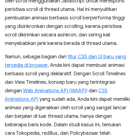
oleh scroll menggunakan JavaScript untuk merespons
peristiwa scroll di thread utama. Hal ini menyulitkan
pembuatan animasi berbasis scroll berperforma tinggi
yang disinkronkan dengan scrolling, karena peristiwa
scroll dikirimkan secara asinkron, dan sering kali
menyebabkan jank karena berada di thread utama.
Namun, sebagai bagian dari
fitur CSS dan UI baru yang
tersedia di browser
, Anda kini dapat membuat animasi
berbasis scroll yang deklaratif. Dengan Scroll Timelines
dan View Timelines, konsep baru yang terintegrasi
dengan
Web Animations API (WAAPI)
dan
CSS
Animations API
yang sudah ada, Anda kini dapat memiliki
animasi yang digerakkan oleh scroll yang sangat lancar
dan berjalan di luar thread utama, hanya dengan
beberapa baris kode. Dalam studi kasus ini, temukan
cara Tokopedia, redBus, dan Policybazaar telah