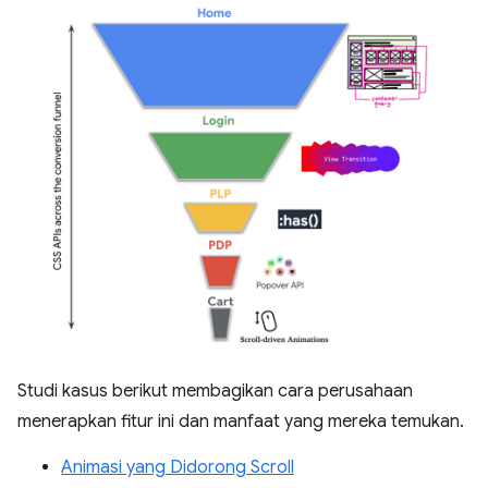
Studi kasus berikut membagikan cara perusahaan
menerapkan fitur ini dan manfaat yang mereka temukan.
Animasi yang Didorong Scroll