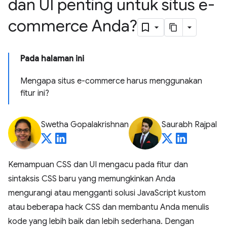
dan UI penting untuk situs e-
commerce Anda?
Pada halaman ini
Mengapa situs e-commerce harus menggunakan
fitur ini?
Swetha Gopalakrishnan
Saurabh Rajpal
Kemampuan CSS dan UI mengacu pada fitur dan
sintaksis CSS baru yang memungkinkan Anda
mengurangi atau mengganti solusi JavaScript kustom
atau beberapa hack CSS dan membantu Anda menulis
kode yang lebih baik dan lebih sederhana. Dengan