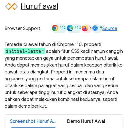
Huruf awal
110
110
x
9
Browser Support
Source
Tersedia di awal tahun di Chrome 110, properti
initial-letter
adalah fitur CSS kecil namun canggih
yang menetapkan gaya untuk penempatan huruf awal.
Anda dapat memosisikan huruf dalam keadaan ditarik ke
bawah atau diangkat. Properti ini menerima dua
argumen: yang pertama untuk seberapa dalam huruf
ditarik ke dalam paragraf yang sesuai, dan yang kedua
untuk seberapa tinggi huruf diangkat di atasnya. Anda
bahkan dapat melakukan kombinasi keduanya, seperti
dalam demo berikut.
Screenshot Huruf Awal
Demo Huruf Awal