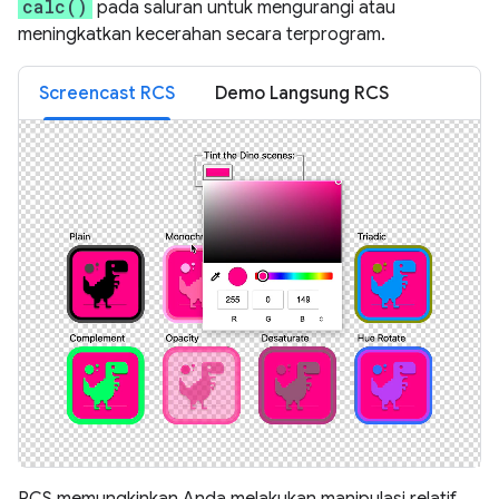
calc()
pada saluran untuk mengurangi atau
meningkatkan kecerahan secara terprogram.
Screencast RCS
Demo Langsung RCS