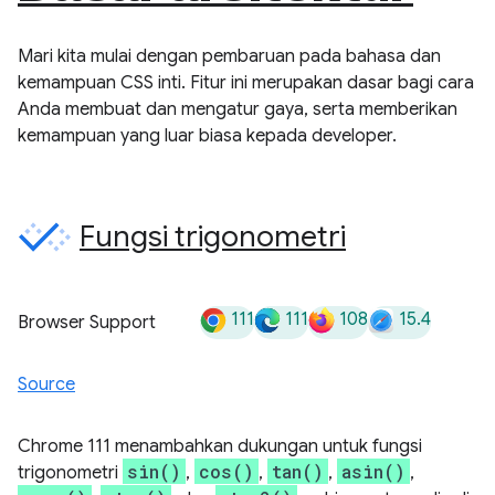
Mari kita mulai dengan pembaruan pada bahasa dan
kemampuan CSS inti. Fitur ini merupakan dasar bagi cara
Anda membuat dan mengatur gaya, serta memberikan
kemampuan yang luar biasa kepada developer.
Fungsi trigonometri
111
111
108
15.4
Browser Support
Source
Chrome 111 menambahkan dukungan untuk fungsi
sin()
cos()
tan()
asin()
trigonometri
,
,
,
,