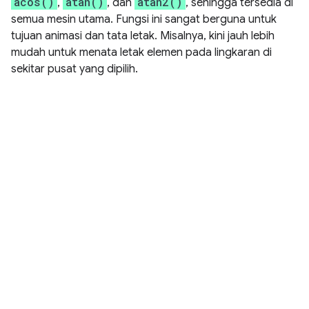
acos()
atan()
atan2()
,
, dan
, sehingga tersedia di
semua mesin utama. Fungsi ini sangat berguna untuk
tujuan animasi dan tata letak. Misalnya, kini jauh lebih
mudah untuk menata letak elemen pada lingkaran di
sekitar pusat yang dipilih.