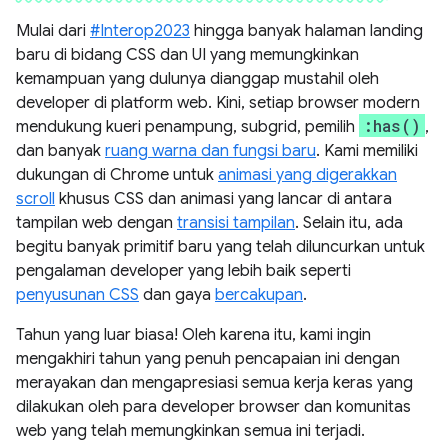
Mulai dari
#Interop2023
hingga banyak halaman landing
baru di bidang CSS dan UI yang memungkinkan
kemampuan yang dulunya dianggap mustahil oleh
developer di platform web. Kini, setiap browser modern
:has()
mendukung kueri penampung, subgrid, pemilih
,
dan banyak
ruang warna dan fungsi baru
. Kami memiliki
dukungan di Chrome untuk
animasi yang digerakkan
scroll
khusus CSS dan animasi yang lancar di antara
tampilan web dengan
transisi tampilan
. Selain itu, ada
begitu banyak primitif baru yang telah diluncurkan untuk
pengalaman developer yang lebih baik seperti
penyusunan CSS
dan gaya
bercakupan
.
Tahun yang luar biasa! Oleh karena itu, kami ingin
mengakhiri tahun yang penuh pencapaian ini dengan
merayakan dan mengapresiasi semua kerja keras yang
dilakukan oleh para developer browser dan komunitas
web yang telah memungkinkan semua ini terjadi.