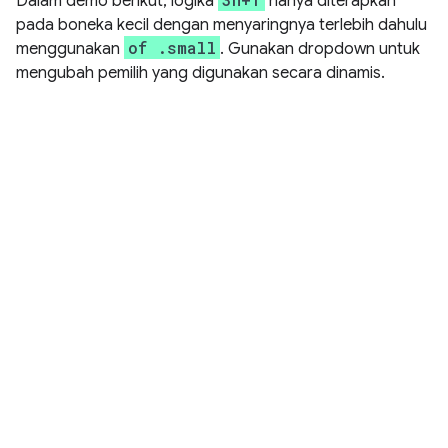
Dalam demo berikut, logika
hanya diterapkan
pada boneka kecil dengan menyaringnya terlebih dahulu
of .small
menggunakan
. Gunakan dropdown untuk
mengubah pemilih yang digunakan secara dinamis.