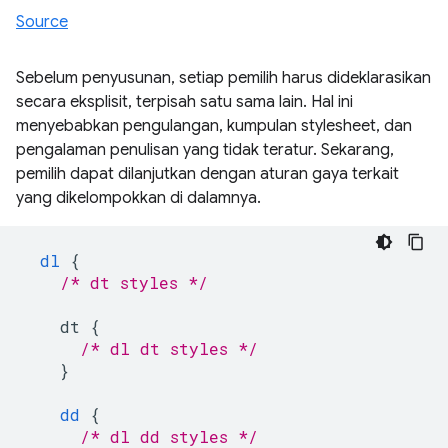
Source
Sebelum penyusunan, setiap pemilih harus dideklarasikan
secara eksplisit, terpisah satu sama lain. Hal ini
menyebabkan pengulangan, kumpulan stylesheet, dan
pengalaman penulisan yang tidak teratur. Sekarang,
pemilih dapat dilanjutkan dengan aturan gaya terkait
yang dikelompokkan di dalamnya.
dl
{
/* dt styles */
dt
{
/* dl dt styles */
}
dd
{
/* dl dd styles */