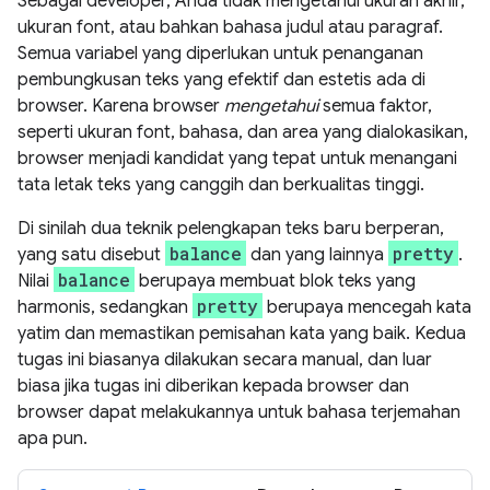
Sebagai developer, Anda tidak mengetahui ukuran akhir,
ukuran font, atau bahkan bahasa judul atau paragraf.
Semua variabel yang diperlukan untuk penanganan
pembungkusan teks yang efektif dan estetis ada di
browser. Karena browser
mengetahui
semua faktor,
seperti ukuran font, bahasa, dan area yang dialokasikan,
browser menjadi kandidat yang tepat untuk menangani
tata letak teks yang canggih dan berkualitas tinggi.
Di sinilah dua teknik pelengkapan teks baru berperan,
balance
pretty
yang satu disebut
dan yang lainnya
.
balance
Nilai
berupaya membuat blok teks yang
pretty
harmonis, sedangkan
berupaya mencegah kata
yatim dan memastikan pemisahan kata yang baik. Kedua
tugas ini biasanya dilakukan secara manual, dan luar
biasa jika tugas ini diberikan kepada browser dan
browser dapat melakukannya untuk bahasa terjemahan
apa pun.