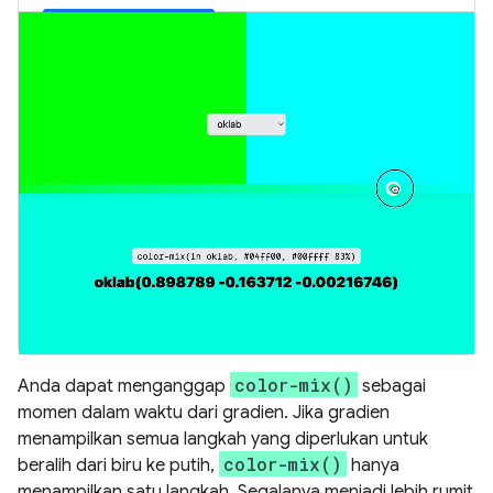
color-mix()
Anda dapat menganggap
sebagai
momen dalam waktu dari gradien. Jika gradien
menampilkan semua langkah yang diperlukan untuk
color-mix()
beralih dari biru ke putih,
hanya
menampilkan satu langkah. Segalanya menjadi lebih rumit