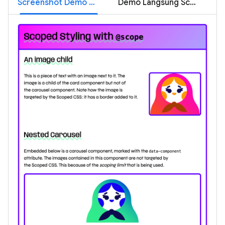
Screenshot Demo Cakupan
Demo Langsung Scope