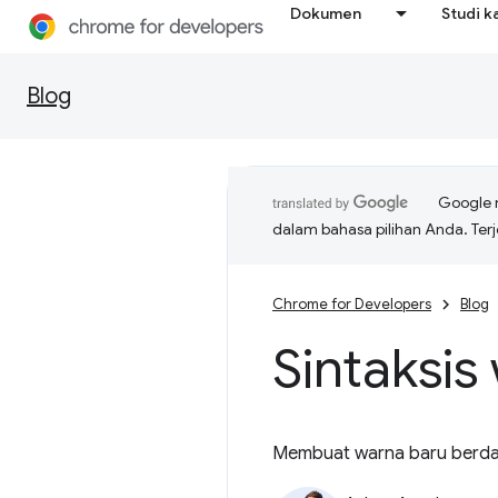
Dokumen
Studi k
Blog
Google 
dalam bahasa pilihan Anda. T
Chrome for Developers
Blog
Sintaksis
Membuat warna baru berdasa