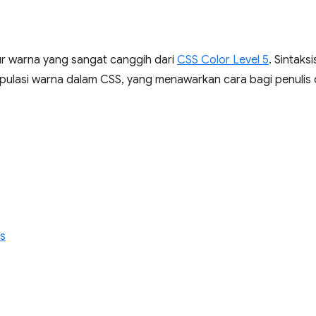
tur warna yang sangat canggih dari
CSS Color Level 5
. Sintaks
nipulasi warna dalam CSS, yang menawarkan cara bagi penulis 
s