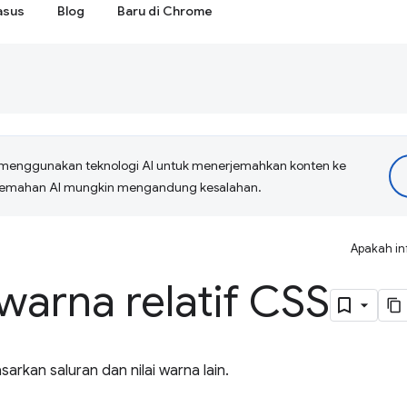
asus
Blog
Baru di Chrome
menggunakan teknologi AI untuk menerjemahkan konten ke
erjemahan AI mungkin mengandung kesalahan.
Apakah in
 warna relatif CSS
rkan saluran dan nilai warna lain.