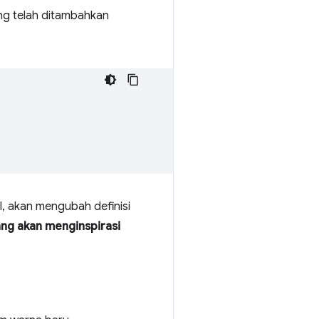
ng telah ditambahkan
l, akan mengubah definisi
ng akan menginspirasi