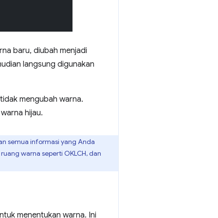
na baru, diubah menjadi
mudian langsung digunakan
a tidak mengubah warna.
warna hijau.
n semua informasi yang Anda
 ruang warna seperti OKLCH, dan
ntuk menentukan warna. Ini