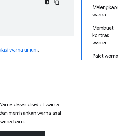
Melengkapi
warna
Membuat
kontras
warna
lasi warna umum
.
Palet warna
. Warna dasar disebut warna
dan memisahkan warna asal
warna baru.