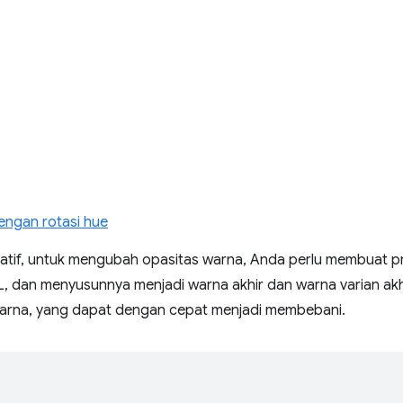
ngan rotasi hue
elatif, untuk mengubah opasitas warna, Anda perlu membuat p
L, dan menyusunnya menjadi warna akhir dan warna varian akhi
arna, yang dapat dengan cepat menjadi membebani.