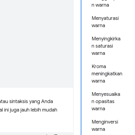
n warna
Menyaturasi
warna
Menyingkirka
n saturasi
warna
Kroma
meningkatkan
warna
Menyesuaika
tau sintaksis yang Anda
n opasitas
warna
 ini juga jauh lebih mudah
Menginversi
warna