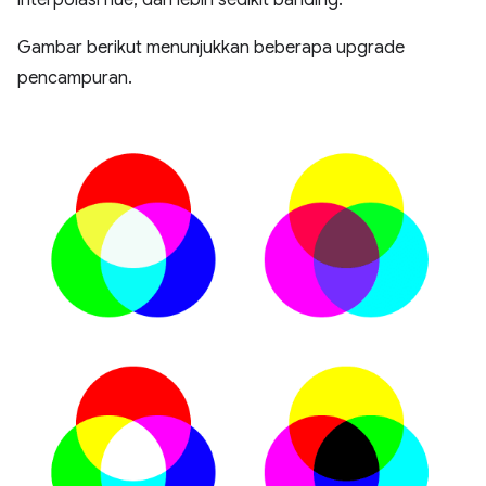
interpolasi hue, dan lebih sedikit banding.
Gambar berikut menunjukkan beberapa upgrade
pencampuran.