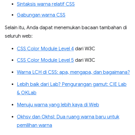
Sintaksis warna relatif CSS
Gabungan warna CSS
Selain itu, Anda dapat menemukan bacaan tambahan di
seluruh web:
CSS Color Module Level 4
dari W3C
CSS Color Module Level 5
dari W3C
Warna LCH di CSS: apa, mengapa, dan bagaimana?
Lebih baik dari Lab? Pengurangan gamut: CIE Lab
& OKLab
Menuju warna yang lebih kaya di Web
Okhsv dan Okhsl: Dua ruang warna baru untuk
pemilihan warna