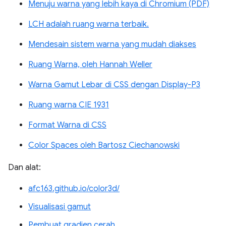
Menuju warna yang lebih kaya di Chromium (PDF)
LCH adalah ruang warna terbaik.
Mendesain sistem warna yang mudah diakses
Ruang Warna, oleh Hannah Weller
Warna Gamut Lebar di CSS dengan Display-P3
Ruang warna CIE 1931
Format Warna di CSS
Color Spaces oleh Bartosz Ciechanowski
Dan alat:
afc163.github.io/color3d/
Visualisasi gamut
Pembuat gradien cerah