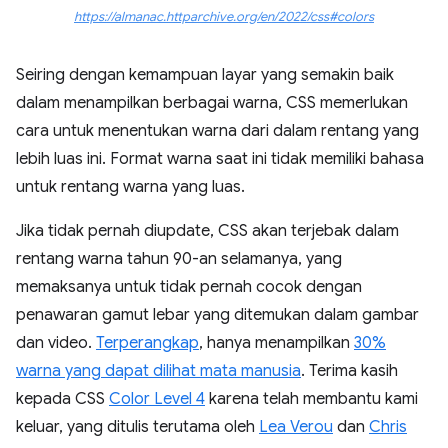
https://almanac.httparchive.org/en/2022/css#colors
Seiring dengan kemampuan layar yang semakin baik
dalam menampilkan berbagai warna, CSS memerlukan
cara untuk menentukan warna dari dalam rentang yang
lebih luas ini. Format warna saat ini tidak memiliki bahasa
untuk rentang warna yang luas.
Jika tidak pernah diupdate, CSS akan terjebak dalam
rentang warna tahun 90-an selamanya, yang
memaksanya untuk tidak pernah cocok dengan
penawaran gamut lebar yang ditemukan dalam gambar
dan video.
Terperangkap
, hanya menampilkan
30%
warna yang dapat dilihat mata manusia
. Terima kasih
kepada CSS
Color Level 4
karena telah membantu kami
keluar, yang ditulis terutama oleh
Lea Verou
dan
Chris