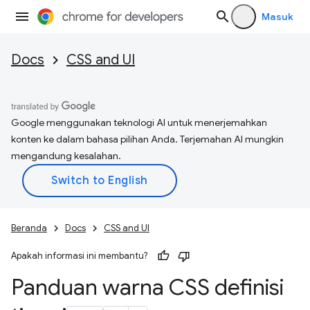
Masuk
Docs
CSS and UI
Google menggunakan teknologi AI untuk menerjemahkan
konten ke dalam bahasa pilihan Anda. Terjemahan AI mungkin
mengandung kesalahan.
Beranda
Docs
CSS and UI
Apakah informasi ini membantu?
Panduan warna CSS definisi