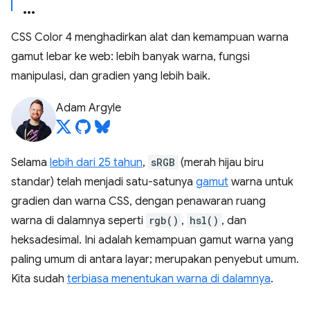
CSS Color 4 menghadirkan alat dan kemampuan warna
gamut lebar ke web: lebih banyak warna, fungsi
manipulasi, dan gradien yang lebih baik.
Adam Argyle
Selama
lebih dari 25 tahun
,
sRGB
(merah hijau biru
standar) telah menjadi satu-satunya
gamut
warna untuk
gradien dan warna CSS, dengan penawaran ruang
warna di dalamnya seperti
rgb()
,
hsl()
, dan
heksadesimal. Ini adalah kemampuan gamut warna yang
paling umum di antara layar; merupakan penyebut umum.
Kita sudah
terbiasa menentukan warna di dalamnya
.