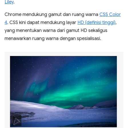
Liley
.
Chrome mendukung gamut dan ruang warna
CSS Color
4
. CSS kini dapat mendukung layar
HD (definisi tinggi)
,
yang menentukan warna dari gamut HD sekaligus
menawarkan ruang warna dengan spesialisasi.