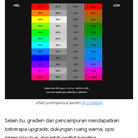
Lihat pratinjaunya sendiri
di Codepen
Selain itu, gradien dan pencampuran mendapatkan
beberapa upgrade: dukungan ruang warna, opsi