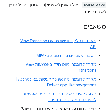
mouseLeave
יופעל באופן לא צפוי (כשהסמן בפועל עדיין
לא בתנועה).
משאבים
מעברים חלקים ופשוטים עם View Transition
API
הסבר: מעברים בין תצוגות ב-MPA
מקרה לדוגמה: ניווט חלק באמצעות View
Transitions
מקרה לדוגמה: מה אפשר לעשות באינטרנט? ‫|
Deliver app-like navigations
הצעה לאינטראופרביליות: הוספת אפשרות
להעברת תצוגות בדפדפנים
רוצה לדווח על באג או לבקש תכונה חדשה?