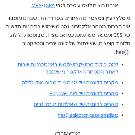
אנחנו רוצים לשמוע מכם לגבי
SPA
ו-
MPA
.
מומלץ לעיין במאמרים האחרים בסדרה הזו, שבהם מוסבר
איך חברות מסחר אלקטרוני נהנו משימוש בתכונות חדשות
של CSS וממשק משתמש, כמו אנימציות מבוססות גלילה,
חלונות קופצים, שאילתות של קונטיינרים והסלקטור
.
has()
למה יכולות ממשק משתמש באינטרנט חשובות
לאתר המסחר האלקטרוני שלכם?
מקרים לדוגמה של אנימציות מבוססות-גלילה
מקרים לדוגמה של Popover API
מקרים לדוגמה של שאילתות קונטיינרים
:has() selector case studies
המידע עזר לך?