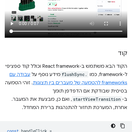
קוד
הקוד הבא משתמש ב-React framework וכולל קוד ספציפי
ל-framework, כמו
flushSync.
מידע נוסף על
עבודה עם
frameworks להטמעה של מעברים בין תצוגות
. זוהי הטמעה
בסיסית שבודקת אם הדפדפן תומך
ב-
startViewTransition
, ואם כן, מבצעת את המעבר.
אחרת, המערכת תחזור להתנהגות ברירת המחדל.
const
handleClick
=