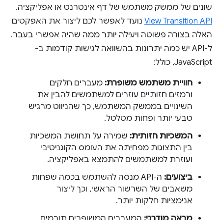
שונים של ממשק משתמש של דף אינטרנט או אפליקציה.
View Transition API
נועד לאפשר לכם ליצור את האפקטים
האלה בצורה פשוטה ויעילה יותר ממה שהיה אפשרי בעבר.
ל-API יש כמה יתרונות בהשוואה לגישות קודמות ב-
JavaScript, כולל:
חוויית משתמש משופרת:
מעברים חלקים
ורמזים חזותיים עוזרים למשתמשים להבין את
השינויים בממשק המשתמש, כך שהניווט מרגיש
טבעי יותר ופחות מטלטל.
המשכיות חזותית:
שמירה על תחושת המשכיות
בין התצוגות מפחיתה את העומס הקוגניטיבי
ועוזרת למשתמשים להתמצא באפליקציה.
ביצועים:
ה-API מנסה להשתמש בכמה שפחות
משאבים של השרשור הראשי, וכך ליצור
אנימציות חלקות יותר.
מראה מודרני:
המעברים המשופרים תורמים