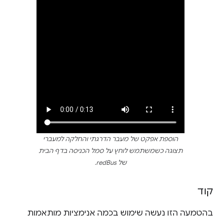
הוספת אפקט של מעבר הדרגתי והחלקה למעברי
תצוגה כשמשתמש לוחץ על סמל הכניסה בדף הבית
של redBus.
קוד
בהטמעה הזו נעשה שימוש בכמה אנימציות מותאמות