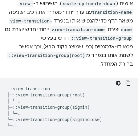
אישית (
scale-down
ו
scale-up
). השימוש ב-
view-
transition-name
עם ערך ייחודי מפריד את רכיב הכניסה
משאר הדף כדי להנפיש אותו בנפרד.
view-transition-
name
יצירת
view-transition-name
ייחודי חדש יוצרת גם
::view-transition-group
חדש בעץ של
פסאודו-אלמנטים (כפי שמוצג בקוד הבא), וכך אפשר
לשנות אותו בנפרד מ
::view-transition-group(root)
ברירת המחדל.
::view-transition

├─::view-transition-group(root)

│ └─…

├─::view-transition-group(signin)

│ └─…

└─::view-transition-group(signinclose)   
