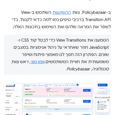
ב-Policybazaar, צוות
ההשקעות
השתמש ב-View
Transition API ברכיבי טיפים כמו 'למה כדאי לקנות', כדי
לשפר את המראה שלהם ואת השימוש בתכונות האלה.
הטמענו את View Transitions כדי לבטל קוד CSS ו-
JavaScript חוזר שאחראי על ניהול אנימציות במצבים
שונים. הפתרון הזה חסך לנו מאמצי פיתוח ושיפר
משמעותית את חוויית המשתמשים.
אמן סוני
, ראש צוות
טכנולוגיה, Policybazaar
.