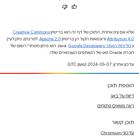
אלא אם צוין אחרת, התוכן של דף זה הוא ברישיון
Creative Commons
Attribution 4.0
ודוגמאות הקוד הן ברישיון
Apache 2.0
. לפרטים, ניתן לעיין
ב
מדיניות האתר Google Developers‏
.‏ Java הוא סימן מסחרי רשום של
חברת Oracle ו/או של השותפים העצמאיים שלה.
עדכון אחרון: 2024-05-07 (שעון UTC).
הוספת תוכן
דיווח על באג
ראה נושאים פתוחים
תוכן קשור
עדכוני Chromium