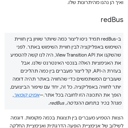
ואיך הן נהנו מהיתרונות שלו.
red
Bus
ב-redBus תמיד ניסו ליצור כמה שיותר שוויון בין חוויית
השימוש באפליקציה לבין חוויית השימוש באתר. לפני
שהשקנו את View Transition API, היה לנו קשה להטמיע
את האנימציות האלה בנכסי האינטרנט שלנו. אבל
בעזרת ה-API, קל ליצור מעברים בין כמה תהליכים
שעוברים המשתמשים כדי שהחוויה באתר תהיה דומה
יותר לחוויה באפליקציה. כל זה, יחד עם שיפור הביצועים,
הופך את התכונה הזו לחובה בכל אתר.—
אמיט קומאר
,
מנהל בכיר בתחום ההנדסה, redBus
.
הצוות הטמיע מעברים בין תצוגות בכמה מקומות. דוגמה
לשילוב של אנימציית הופעה הדרגתית ואנימציית החלקה