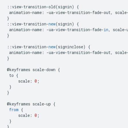
::
view
-
transition
-
old
(
signin
)
{
animation
-
name
:
-
ua
-
view
-
transition
-
fade
-
out
,
scale
}
::
view
-
transition
-
new
(
signin
)
{
animation
-
name
:
-
ua
-
view
-
transition
-
fade
-
in
,
scale
-
}
::
view
-
transition
-
new
(
signinclose
)
{
animation
-
name
:
-
ua
-
view
-
transition
-
fade
-
out
,
scale
}
@
keyframes
scale
-
down
{
to
{
scale
:
0
;
}
}
@
keyframes
scale
-
up
{
from
{
scale
:
0
;
}
}