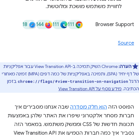
לחוויית משתמש מושכת ומלוטשת.
18
144
111
111
Browser Support
Source
הערה:
Chrome השיק תמיכה ב-View Transition API עבור אפליקציות
של דף יחיד (SPA), ותמיכה באפליקציות של כמה דפים (MPA) זמינה מאחורי
הדגל
בזמן
chrome://flags/#view-transition-on-navigation
הכתיבה.
מידע נוסף על View Transition API
הפוסט הזה
הוא חלק מסדרה
שבה אנחנו מסבירים איך
חברות מסחר אלקטרוני שיפרו את האתר שלהן באמצעות
תכונות חדשות של CSS וממשק משתמש. במאמר הזה
נסביר איך כמה חברות הטמיעו את View Transition API