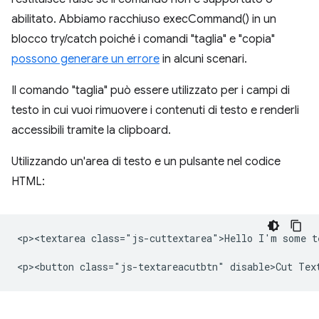
abilitato. Abbiamo racchiuso execCommand() in un
blocco try/catch poiché i comandi "taglia" e "copia"
possono generare un errore
in alcuni scenari.
Il comando "taglia" può essere utilizzato per i campi di
testo in cui vuoi rimuovere i contenuti di testo e renderli
accessibili tramite la clipboard.
Utilizzando un'area di testo e un pulsante nel codice
HTML:
<p><textarea class="js-cuttextarea">Hello I'm some te