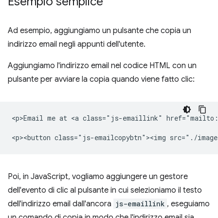
Esempio semplice
Ad esempio, aggiungiamo un pulsante che copia un
indirizzo email negli appunti dell'utente.
Aggiungiamo l'indirizzo email nel codice HTML con un
pulsante per avviare la copia quando viene fatto clic:
<p>Email me at <a class="js-emaillink" href="mailto:
Poi, in JavaScript, vogliamo aggiungere un gestore
dell'evento di clic al pulsante in cui selezioniamo il testo
dell'indirizzo email dall'ancora
js-emaillink
, eseguiamo
un comando di copia in modo che l'indirizzo email sia