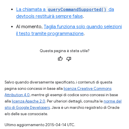
La chiamata a
queryCommandSupported()
da
devtools restituirà sempre false
.
Al momento,
Taglia funziona solo quando selezioni
il testo tramite programmazione
.
Questa pagina è stata utile?
Salvo quando diversamente specificato, i contenuti di questa
pagina sono concessi in base alla
licenza Creative Commons
Attribution 4.0
, mentre gli esempi di codice sono concessi in base
alla
licenza Apache 2.0
. Per ulteriori dettagli, consulta le
norme del
sito di Google Developers
. Java è un marchio registrato di Oracle
e/o delle sue consociate.
Ultimo aggiornamento 2015-04-14 UTC.