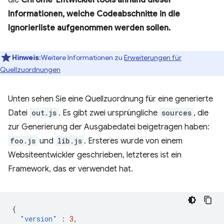
Informationen, welche Codeabschnitte in die
Ignorierliste aufgenommen werden sollen.
Hinweis
:Weitere Informationen zu
Erweiterungen für
Quellzuordnungen
Unten sehen Sie eine Quellzuordnung für eine generierte
Datei
out.js
. Es gibt zwei ursprüngliche
sources
, die
zur Generierung der Ausgabedatei beigetragen haben:
foo.js
und
lib.js
. Ersteres wurde von einem
Websiteentwickler geschrieben, letzteres ist ein
Framework, das er verwendet hat.
{
"version"
:
3
,