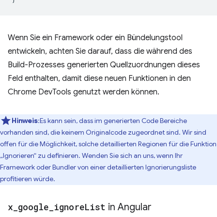
Wenn Sie ein Framework oder ein Bündelungstool
entwickeln, achten Sie darauf, dass die während des
Build-Prozesses generierten Quellzuordnungen dieses
Feld enthalten, damit diese neuen Funktionen in den
Chrome DevTools genutzt werden können.
Hinweis
:Es kann sein, dass im generierten Code Bereiche
vorhanden sind, die keinem Originalcode zugeordnet sind. Wir sind
offen für die Möglichkeit, solche detaillierten Regionen für die Funktion
„Ignorieren“ zu definieren. Wenden Sie sich an uns, wenn Ihr
Framework oder Bundler von einer detaillierten Ignorierungsliste
profitieren würde.
x
_
google
_
ignore
List
in Angular