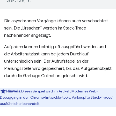
task
.
run
(
f
);
Die asynchronen Vorgänge können auch verschachtelt
sein. Die „Ursachen“ werden im Stack-Trace
nacheinander angezeigt.
Aufgaben können beliebig oft ausgeführt werden und
die Arbeitsnutzlast kann bei jedem Durchlauf
unterschiedlich sein. Der Aufrufstapel an der
Planungsstelle wird gespeichert, bis das Aufgabenobjekt
durch die Garbage Collection gelöscht wird.
Hinweis
:Dieses Beispiel wird im Artikel
„Modernes Web-
Debugging in den Chrome-Entwicklertools: Verknüpfte Stack-Traces“
ausführlicher behandelt.