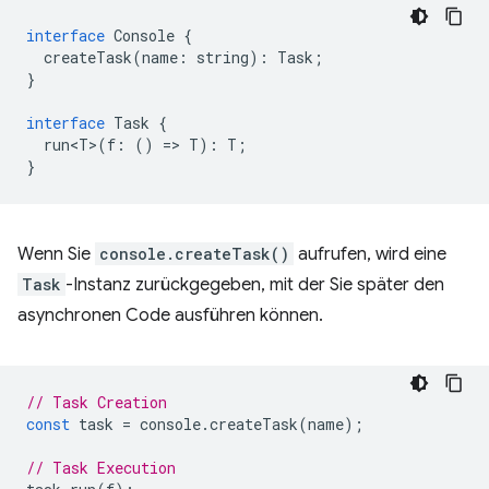
interface
Console
{
createTask
(
name
:
string
)
:
Task
;
}
interface
Task
{
run<T>
(
f
:
()
=
>
T
)
:
T
;
}
Wenn Sie
console.createTask()
aufrufen, wird eine
Task
-Instanz zurückgegeben, mit der Sie später den
asynchronen Code ausführen können.
// Task Creation
const
task
=
console
.
createTask
(
name
);
// Task Execution