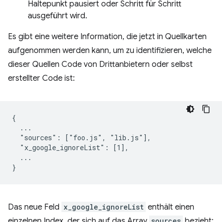
Haltepunkt pausiert oder Schritt für Schritt
ausgeführt wird.
Es gibt eine weitere Information, die jetzt in Quellkarten
aufgenommen werden kann, um zu identifizieren, welche
dieser Quellen Code von Drittanbietern oder selbst
erstellter Code ist:
{

  ...

  "sources": ["foo.js", "lib.js"],

  "x_google_ignoreList": [1],

  ...

Das neue Feld
x_google_ignoreList
enthält einen
einzelnen Index, der sich auf das Array
sources
bezieht: