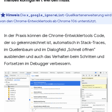
manuell konfiguriert werden muss
.
Hinweis
:Die
-Quellkartenerweiterung wird
x_google_ignoreList
von den Chrome-Entwicklertools ab Chrome 106 unterstützt.
In der Praxis können die Chrome-Entwicklertools Code,
der so gekennzeichnet ist, automatisch in Stack-Traces,
im Quellenbaum und im Dialogfeld „Schnell öffnen“
ausblenden und auch das Verhalten beim Schritten und
Fortsetzen im Debugger verbessern.