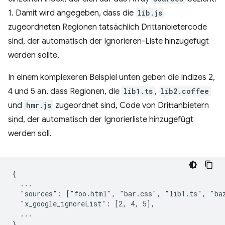
1. Damit wird angegeben, dass die
lib.js
zugeordneten Regionen tatsächlich Drittanbietercode
sind, der automatisch der Ignorieren-Liste hinzugefügt
werden sollte.
In einem komplexeren Beispiel unten geben die Indizes 2,
4 und 5 an, dass Regionen, die
lib1.ts
,
lib2.coffee
und
hmr.js
zugeordnet sind, Code von Drittanbietern
sind, der automatisch der Ignorierliste hinzugefügt
werden soll.
{

  ...

  "sources": ["foo.html", "bar.css", "lib1.ts", "baz
  "x_google_ignoreList": [2, 4, 5],

  ...
