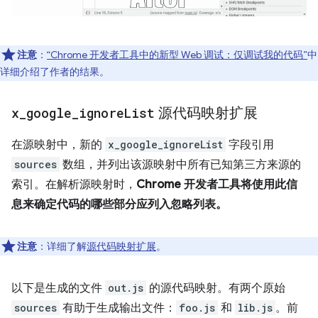
注意
：
“Chrome 开发者工具中的新型 Web 调试：仅调试我的代码”
中
详细介绍了作者的结果。
x
_
google
_
ignore
List
源代码映射扩展
在源映射中，新的
x_google_ignoreList
字段引用
sources
数组，并列出该源映射中所有已知第三方来源的
索引。在解析源映射时，
Chrome 开发者工具将使用此信
息来确定代码的哪些部分应列入忽略列表。
注意
：详细了解
源代码映射扩展
。
以下是生成的文件
out.js
的源代码映射。有两个原始
sources
有助于生成输出文件：
foo.js
和
lib.js
。前