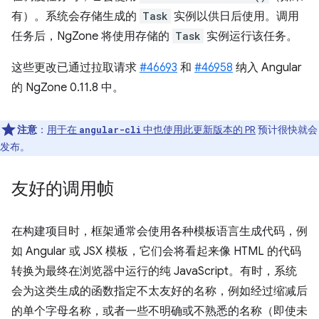
有）。系统会存储生成的
Task
实例以供日后使用。调用
任务后，NgZone 将使用存储的
Task
实例运行该任务。
这些更改已通过拉取请求
#46693
和
#46958
纳入 Angular
的 NgZone 0.11.8 中。
注意
：
用于在
中也使用此更新版本的 PR
预计很快就会
angular-cli
发布。
友好的调用帧
在构建项目时，框架通常会使用各种模板语言生成代码，例
如 Angular 或 JSX 模板，它们会将看起来像 HTML 的代码
转换为最终在浏览器中运行的纯 JavaScript。有时，系统
会为这类生成的函数指定不太友好的名称，例如经过缩减后
的单个字母名称，或者一些不明确或不熟悉的名称（即使未