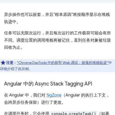
异步操作也可以嵌套，并且“根本原因”将按顺序显示在堆栈
轨迹中。
任务可以无限次运行，并且每次运行的工作载荷可能会有所
不同。调度位置的调用堆栈将被记住，直到任务对象被垃圾
回收为止。
注意
：
“Chrome DevTools 中的新型 Web 调试：链接的堆栈轨迹”
中
详细介绍了此示例。
Angular 中的 Async Stack Tagging API
在 Angular 中，我们对
NgZone
（Angular 的执行上下文，
会跨异步任务保留）进行了更改。
在调度任务时，它会使用
console.createTask()
（如果