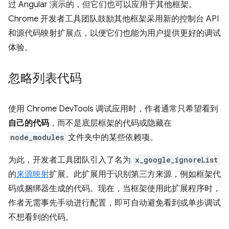
过 Angular 演示的，但它们也可以应用于其他框架。
Chrome 开发者工具团队鼓励其他框架采用新的控制台 API
和源代码映射扩展点，以便它们也能为用户提供更好的调试
体验。
忽略列表代码
使用 Chrome DevTools 调试应用时，作者通常只希望看到
自己的代码
，而不是底层框架的代码或隐藏在
node_modules
文件夹中的某些依赖项。
为此，开发者工具团队引入了名为
x_google_ignoreList
的
来源映射
扩展。此扩展用于识别第三方来源，例如框架代
码或捆绑器生成的代码。现在，当框架使用此扩展程序时，
作者无需事先手动进行配置，即可自动避免看到或单步调试
不想看到的代码
。