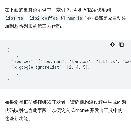
在下面的更复杂示例中，索引 2、4 和 5 指定映射到
lib1.ts
、
lib2.coffee
和
hmr.js
的区域都是应自动添
加到忽略列表的第三方代码。
{

  ...

  "sources": ["foo.html", "bar.css", "lib1.ts", "baz
  "x_google_ignoreList": [2, 4, 5],

  ...

如果您是框架或捆绑器开发者，请确保构建过程中生成的源
代码映射包含此字段，以便钩入 Chrome 开发者工具中的
这些新功能。