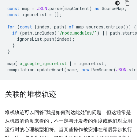
const
map
=
JSON
.
parse
(
mapContent
)
as
SourceMap
;
const
ignoreList
=
[];
for
(
const
[
index
,
path
]
of
map
.
sources
.
entries
())
{
if
(
path
.
includes
(
'/node_modules/'
)
||
path
.
starts
ignoreList
.
push
(
index
);
}
}
map
[
`x_google_ignoreList`
]
=
ignoreList
;
compilation
.
updateAsset
(
name
,
new
RawSource
(
JSON
.
str
关联的堆栈轨迹
堆栈轨迹可以回答“我是如何到达此处”的问题，但这通常是
从机器的角度来看的，不一定与开发者的角度或他们对应用
运行时的心理模型相符。
当某些操作被安排在稍后异步执行