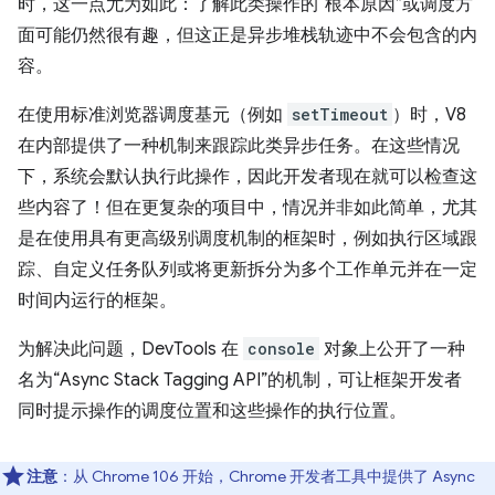
时，这一点尤为如此：了解此类操作的“根本原因”或调度方
面可能仍然很有趣，但这正是异步堆栈轨迹中不会包含的内
容。
在使用标准浏览器调度基元（例如
setTimeout
）时，V8
在内部提供了一种机制来跟踪此类异步任务。在这些情况
下，系统会默认执行此操作，因此开发者现在就可以检查这
些内容了！但在更复杂的项目中，情况并非如此简单，尤其
是在使用具有更高级别调度机制的框架时，例如执行区域跟
踪、自定义任务队列或将更新拆分为多个工作单元并在一定
时间内运行的框架。
为解决此问题，DevTools 在
console
对象上公开了一种
名为“Async Stack Tagging API”的机制，可让框架开发者
同时提示操作的调度位置和这些操作的执行位置。
注意
：从 Chrome 106 开始，Chrome 开发者工具中提供了 Async