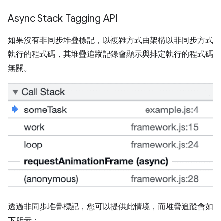
Async Stack Tagging API
如果沒有非同步堆疊標記，以複雜方式由架構以非同步方式
執行的程式碼，其堆疊追蹤記錄會顯示與排定執行的程式碼
無關。
透過非同步堆疊標記，您可以提供此情境，而堆疊追蹤會如
下所示：