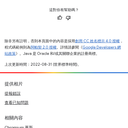
這對你有幫助嗎？
除非另有註明，否則本頁面中的內容是採用
創用 CC 姓名標示 4.0 授權
，
程式碼範例則為
阿帕契 2.0 授權
。詳情請參閱《
Google Developers 網
站政策
》。Java 是 Oracle 和/或其關聯企業的註冊商標。
上次更新時間：2022-08-31 (世界標準時間)。
提供相片
提報錯誤
查看已知問題
相關內容
Chromium 更新