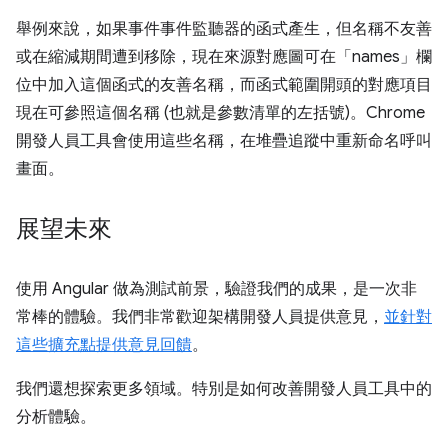
舉例來說，如果事件事件監聽器的函式產生，但名稱不友善
或在縮減期間遭到移除，現在來源對應圖可在「names」欄
位中加入這個函式的友善名稱，而函式範圍開頭的對應項目
現在可參照這個名稱 (也就是參數清單的左括號)。Chrome
開發人員工具會使用這些名稱，在堆疊追蹤中重新命名呼叫
畫面。
展望未來
使用 Angular 做為測試前景，驗證我們的成果，是一次非
常棒的體驗。我們非常歡迎架構開發人員提供意見，
並針對
這些擴充點提供意見回饋
。
我們還想探索更多領域。特別是如何改善開發人員工具中的
分析體驗。