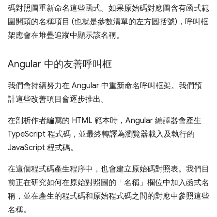
碼對照圖重新命名這些函式。如果原始碼對應圖含有函式範
圍開頭的名稱項目 (也就是參數清單的左方圓括號)，呼叫框
架應會在堆疊追蹤中顯示該名稱。
Angular 中的友善呼叫框
我們會持續努力在 Angular 中重新命名呼叫框架。我們預
計這些改善項目會逐步推出。
在剖析作者編寫的 HTML 範本時，Angular 編譯器會產生
TypeScript 程式碼，並最終轉譯為瀏覽器載入及執行的
JavaScript 程式碼。
在這個程式碼產生程序中，也會建立原始碼對照表。我們目
前正在研究如何在原始對照圖的「名稱」欄位中加入函式名
稱，並在產生的程式碼和原始程式碼之間的對應中參照這些
名稱。