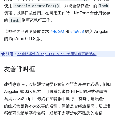
使用
console.createTask()
。系統會儲存產生的
Task
例項，以供日後使用。在叫用工作時，NgZone 會使用儲存
的
Task
例項來執行工作。
這些變更已透過提取要求
#46693
和
#46958
納入 Angular
的 NgZone 0.11.8 版。
注意：
PR 也將很快在
中使用這個更新版本
。
angular-cli
友善呼叫框
建構專案時，架構通常會從各種範本語言產生程式碼，例如
Angular 或 JSX 範本，可將看起來像 HTML 的程式碼轉換
為純 JavaScript，最終在瀏覽器中執行。有時，這類產生
的函式會獲得不太友善的名稱，無論是否經過精簡，這些名
稱都可能是單字母名稱，或是不太清楚或不熟悉的名稱。