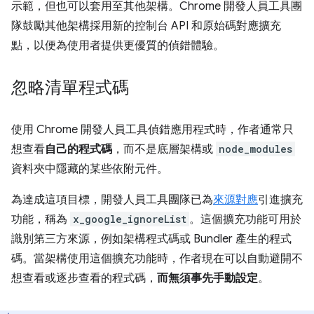
示範，但也可以套用至其他架構。Chrome 開發人員工具團
隊鼓勵其他架構採用新的控制台 API 和原始碼對應擴充
點，以便為使用者提供更優質的偵錯體驗。
忽略清單程式碼
使用 Chrome 開發人員工具偵錯應用程式時，作者通常只
想查看
自己的程式碼
，而不是底層架構或
node_modules
資料夾中隱藏的某些依附元件。
為達成這項目標，開發人員工具團隊已為
來源對應
引進擴充
功能，稱為
x_google_ignoreList
。這個擴充功能可用於
識別第三方來源，例如架構程式碼或 Bundler 產生的程式
碼。當架構使用這個擴充功能時，作者現在可以自動避開不
想查看或逐步查看的程式碼，
而無須事先手動設定
。