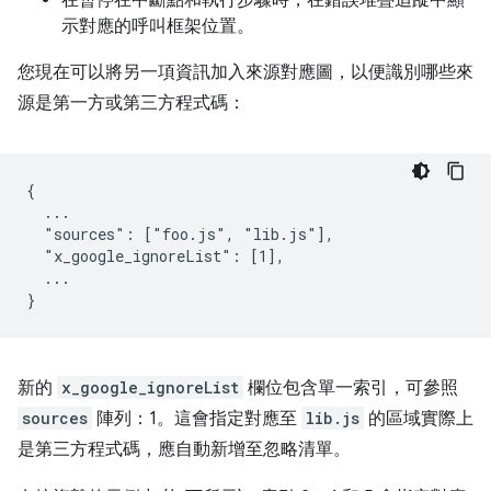
示對應的呼叫框架位置。
您現在可以將另一項資訊加入來源對應圖，以便識別哪些來
源是第一方或第三方程式碼：
{

  ...

  "sources": ["foo.js", "lib.js"],

  "x_google_ignoreList": [1],

  ...

新的
x_google_ignoreList
欄位包含單一索引，可參照
sources
陣列：1。這會指定對應至
lib.js
的區域實際上
是第三方程式碼，應自動新增至忽略清單。