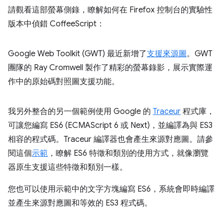
請觀看這部螢幕側錄，瞭解如何在 Firefox 控制台的實驗性
版本中偵錯 CoffeeScript：
Google Web Toolkit (GWT) 最近新增了
支援來源圖
。GWT
團隊的 Ray Cromwell 製作了精彩的螢幕錄影，展示實際運
作中的原始碼對照圖支援功能。
我另外整合的另一個範例使用 Google 的
Traceur
程式庫，
可讓您編寫 ES6 (ECMAScript 6 或 Next)，並編譯為與 ES3
相容的程式碼。Traceur 編譯器也會產生來源對應圖。請參
閱這個
示範
，瞭解 ES6 特徵和類別的使用方式，就像瀏覽
器原生支援這些特徵和類別一樣。
您也可以使用示範中的文字方塊編寫 ES6，系統會即時編譯
並產生來源對應圖和等效的 ES3 程式碼。