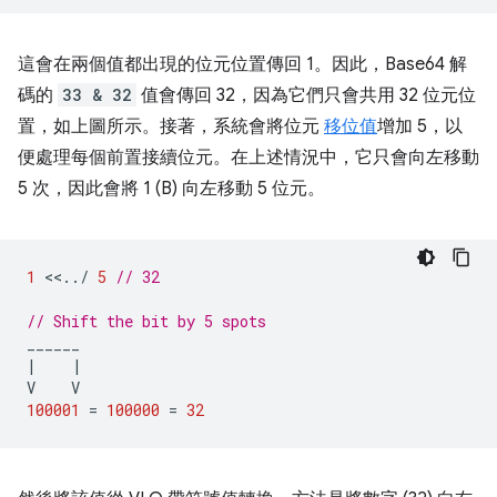
這會在兩個值都出現的位元位置傳回 1。因此，Base64 解
碼的
33 & 32
值會傳回 32，因為它們只會共用 32 位元位
置，如上圖所示。接著，系統會將位元
移位值
增加 5，以
便處理每個前置接續位元。在上述情況中，它只會向左移動
5 次，因此會將 1 (B) 向左移動 5 位元。
1
<<
..
/
5
// 32
// Shift the bit by 5 spots
______
|
|
V
V
100001
=
100000
=
32