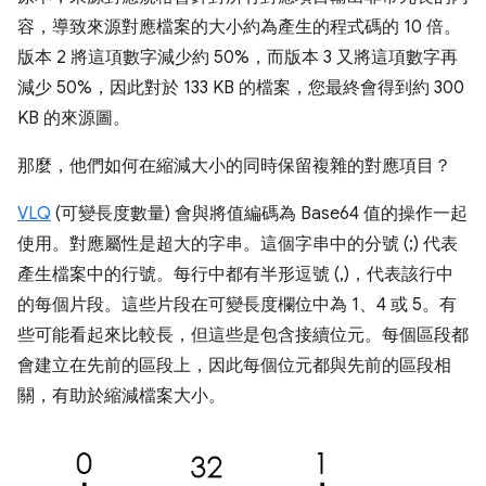
容，導致來源對應檔案的大小約為產生的程式碼的 10 倍。
版本 2 將這項數字減少約 50%，而版本 3 又將這項數字再
減少 50%，因此對於 133 KB 的檔案，您最終會得到約 300
KB 的來源圖。
那麼，他們如何在縮減大小的同時保留複雜的對應項目？
VLQ
(可變長度數量) 會與將值編碼為 Base64 值的操作一起
使用。對應屬性是超大的字串。這個字串中的分號 (;) 代表
產生檔案中的行號。每行中都有半形逗號 (,)，代表該行中
的每個片段。這些片段在可變長度欄位中為 1、4 或 5。有
些可能看起來比較長，但這些是包含接續位元。每個區段都
會建立在先前的區段上，因此每個位元都與先前的區段相
關，有助於縮減檔案大小。