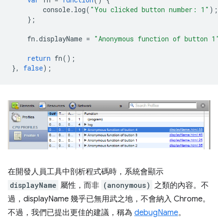
console
.
log
(
"You clicked button number: 1"
);
};
fn
.
displayName
=
"Anonymous function of button 1
return
fn
();
},
false
);
在開發人員工具中剖析程式碼時，系統會顯示
displayName
屬性，而非
(anonymous)
之類的內容。不
過，displayName 幾乎已無用武之地，不會納入 Chrome。
不過，我們已提出更佳的建議，稱為
debugName
。