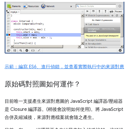
示範：編寫 ES6、進行偵錯，並查看實際執行中的來源對應
原始碼對照圖如何運作？
目前唯一支援產生來源對應圖的 JavaScript 編譯器/壓縮器
是 Closure 編譯器。(稍後會說明如何使用)。將 JavaScript
合併及縮減後，來源對應檔案就會隨之產生。