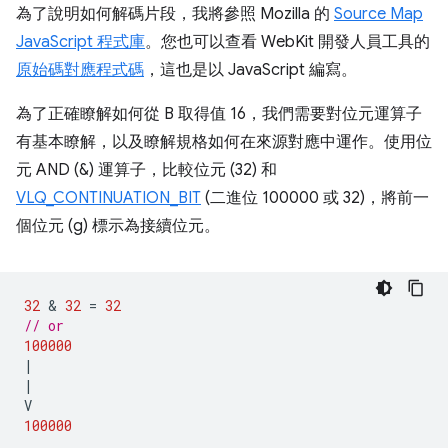
為了說明如何解碼片段，我將參照 Mozilla 的
Source Map
JavaScript 程式庫
。您也可以查看 WebKit 開發人員工具的
原始碼對應程式碼
，這也是以 JavaScript 編寫。
為了正確瞭解如何從 B 取得值 16，我們需要對位元運算子
有基本瞭解，以及瞭解規格如何在來源對應中運作。使用位
元 AND (&) 運算子，比較位元 (32) 和
VLQ_CONTINUATION_BIT
(二進位 100000 或 32)，將前一
個位元 (g) 標示為接續位元。
32
 & 
32
=
32
// or
100000
|
|
V
100000