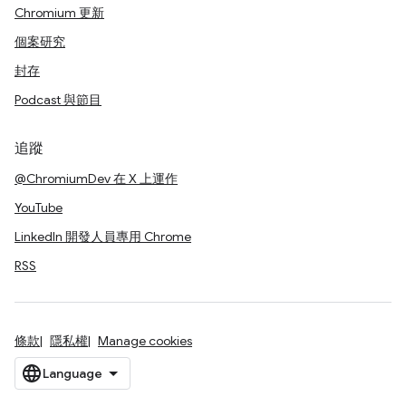
Chromium 更新
個案研究
封存
Podcast 與節目
追蹤
@ChromiumDev 在 X 上運作
YouTube
LinkedIn 開發人員專用 Chrome
RSS
條款
隱私權
Manage cookies