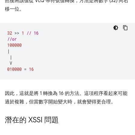
然後將該值從 VLQ 帶符號值轉換，方法是將數字 (32) 向右
移一位。
32
 >> 
1
// 16
//or
100000
|
|
V
010000
=
16
因此，這就是將 1 轉換為 16 的方法。這項程序看起來可能
過於複雜，但當數字開始變大時，就會變得更合理。
潛在的 XSSI 問題