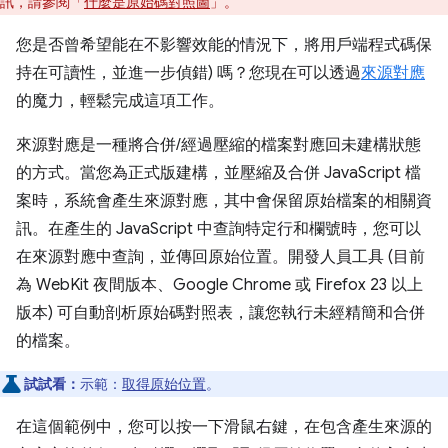
訊，請參閱「
什麼是原始碼對照圖
」。
您是否曾希望能在不影響效能的情況下，將用戶端程式碼保
持在可讀性，並進一步偵錯) 嗎？您現在可以透過
來源對應
的魔力，輕鬆完成這項工作。
來源對應是一種將合併/經過壓縮的檔案對應回未建構狀態
的方式。當您為正式版建構，並壓縮及合併 JavaScript 檔
案時，系統會產生來源對應，其中會保留原始檔案的相關資
訊。在產生的 JavaScript 中查詢特定行和欄號時，您可以
在來源對應中查詢，並傳回原始位置。開發人員工具 (目前
為 WebKit 夜間版本、Google Chrome 或 Firefox 23 以上
版本) 可自動剖析原始碼對照表，讓您執行未經精簡和合併
的檔案。
試試看：
示範：
取得原始位置
。
在這個範例中，您可以按一下滑鼠右鍵，在包含產生來源的