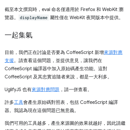
截至本文撰寫時，eval 命名僅適用於 Firefox 和 WebKit 瀏
覽器。
displayName
屬性僅在 WebKit 夜間版本中提供。
一起集氣
目前，我們正在討論是否要為 CoffeeScript 新增
來源對應
支援
。請查看這個問題，並提供意見，讓我們在
CoffeeScript 編譯器中加入原始碼產生功能。這對
CoffeeScript 及其忠實追隨者來說，都是一大利多。
UglifyJS 也有
來源對應問題
，請一併查看。
許多
工具
會產生原始碼對照表，包括 CoffeeScript 編譯
器。我認為現在這個問題已無意義。
我們可用的工具越多，產生來源圖的效果就越好，因此請繼