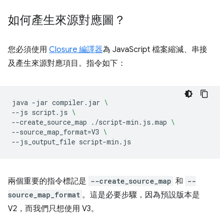
如何產生來源對應圖？
您必須使用
Closure 編譯器
為 JavaScript 檔案縮減、串接
及產生來源對應項目。指令如下：
java
-jar
compiler.jar
\
--js
script.js
\
--create_source_map
./script-min.js.map
\
--source_map_format
=
V3
\
--js_output_file
兩個重要的指令標記是
--create_source_map
和
--
source_map_format
。這是必要步驟，因為預設版本是
V2，而我們只想使用 V3。