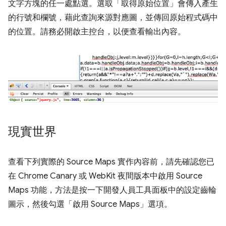
文字方塊的任一處點選。選取「取得原始位置」會傳入產生
的行號和欄號，藉此查詢來源對應圖，並傳回原始程式碼中
的位置。請務必開啟主控台，以便查看輸出內容。
現實世界
查看下列實際的 Source Maps 實作內容前，請先確認您已
在 Chrome Canary 或 WebKit 夜間版本中啟用 Source
Maps 功能，方法是按一下開發人員工具面板中的設定齒輪
圖示，然後勾選「啟用 Source Maps」選項。