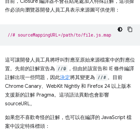
目前，Closure 編譯器不會在結尾處加入特殊註解，這項操
作必須向瀏覽器開發人員工具表示來源圖可供使用：
//# sourceMappingURL=/path/to/file.js.map
這可讓開發人員工具將呼叫對應至原始來源檔案中的對應位
置。先前的註解宣告為
//@
，但由於該宣告和 IE 條件編譯
註解出現一些問題，因此
決定
將其變更為
//#
。目前
Chrome Canary、WebKit Nightly 和 Firefox 24 以上版本
支援新的註解 Pragma。這項語法異動也會影響
sourceURL。
如果您不喜歡奇怪的註解，也可以在編譯的 JavaScript 檔
案中設定特殊標頭：