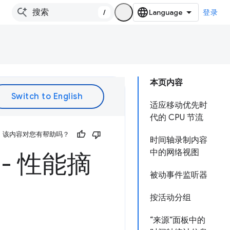
/
登录
本页内容
适应移动优先时
代的 CPU 节流
该内容对您有帮助吗？
时间轴录制内容
中的网络视图
 - 性能摘
被动事件监听器
按活动分组
“来源”面板中的