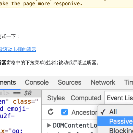
测试一下：
致滚动卡顿的演示
听器
窗格中的下拉菜单过滤出被动或屏蔽监听器。