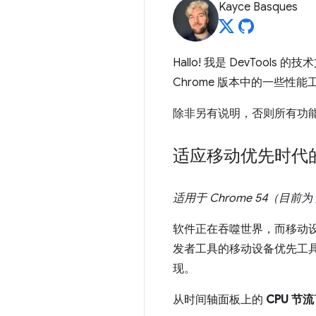
Kayce Basques
Hallo! 我是 DevTools 
Chrome 版本中的一些性
除非另有说明，否则所有功能均
适应移动优先时代的
适用于 Chrome 54（目前为
软件正在吞噬世界，而移动设
发者工具的移动设备优先工具
现。
从时间轴面板上的
CPU 节流