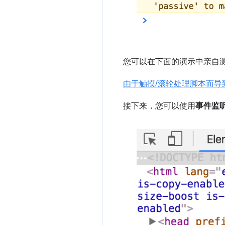
您可以在下面的演示中亲自
由于触摸/滚轮处理脚本而导
接下来，您可以使用
事件监