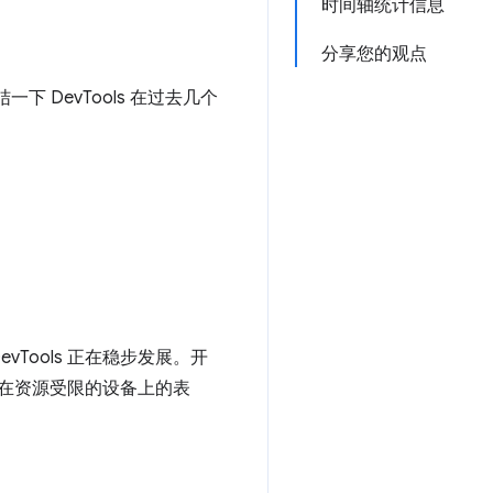
时间轴统计信息
分享您的观点
一下 DevTools 在过去几个
ools 正在稳步发展。开
站在资源受限的设备上的表