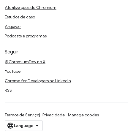
Atualizações do Chromium
Estudos de caso
Arquivar
Podcasts e programas
Seguir
@ChromiumDev no X
YouTube
Chrome for Developers no LinkedIn
RSS
Termos de Serviço
Privacidade
Manage cookies