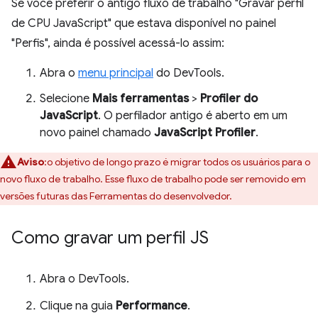
Se você preferir o antigo fluxo de trabalho "Gravar perfil
de CPU JavaScript" que estava disponível no painel
"Perfis", ainda é possível acessá-lo assim:
Abra o
menu principal
do DevTools.
Selecione
Mais ferramentas
>
Profiler do
JavaScript
. O perfilador antigo é aberto em um
novo painel chamado
JavaScript Profiler
.
Aviso
:o objetivo de longo prazo é migrar todos os usuários para o
novo fluxo de trabalho. Esse fluxo de trabalho pode ser removido em
versões futuras das Ferramentas do desenvolvedor.
Como gravar um perfil JS
Abra o DevTools.
Clique na guia
Performance
.