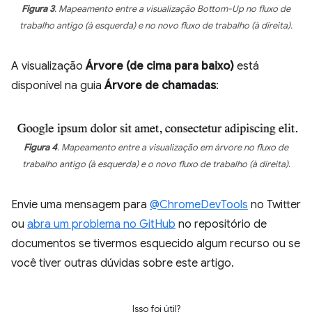
Figura 3
. Mapeamento entre a visualização Bottom-Up no fluxo de
trabalho antigo (à esquerda) e no novo fluxo de trabalho (à direita).
A visualização
Árvore (de cima para baixo)
está
disponível na guia
Árvore de chamadas
:
Figura 4
. Mapeamento entre a visualização em árvore no fluxo de
trabalho antigo (à esquerda) e o novo fluxo de trabalho (à direita).
Envie uma mensagem para
@ChromeDevTools
no Twitter
ou
abra um problema no GitHub
no repositório de
documentos se tivermos esquecido algum recurso ou se
você tiver outras dúvidas sobre este artigo.
Isso foi útil?