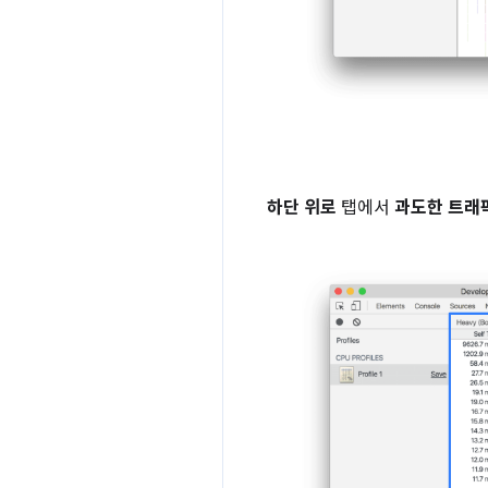
하단 위로
탭에서
과도한 트래픽