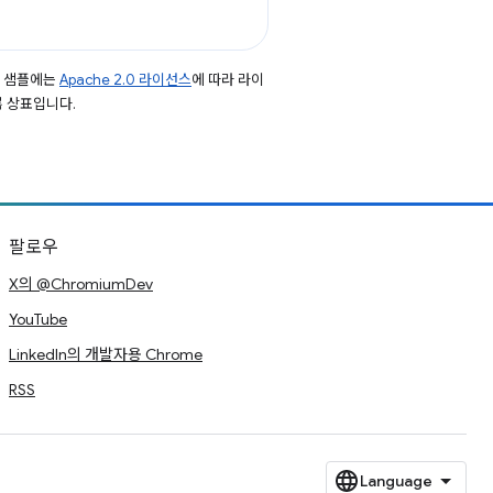
드 샘플에는
Apache 2.0 라이선스
에 따라 라이
등록 상표입니다.
팔로우
X의 @ChromiumDev
YouTube
LinkedIn의 개발자용 Chrome
RSS