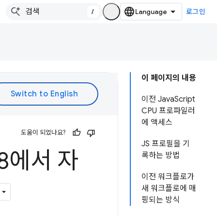
/
로그인
이 페이지의 내용
이전 JavaScript
CPU 프로파일러
에 액세스
도움이 되었나요?
JS 프로필을 기
 58에서 자
록하는 방법
이전 워크플로가
새 워크플로에 매
핑되는 방식