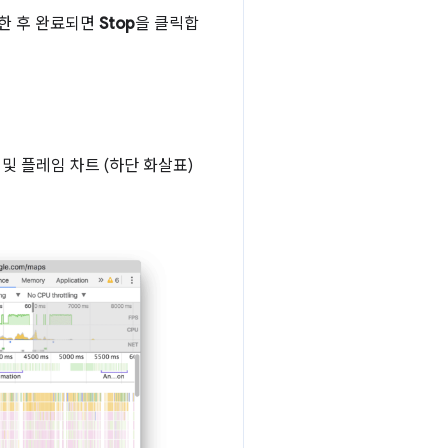
한 후 완료되면
Stop
을 클릭합
 및 플레임 차트 (하단 화살표)