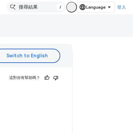
/
登入
這對你有幫助嗎？