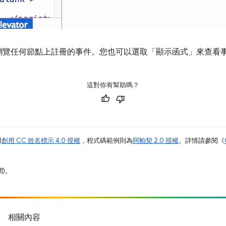
瀏覽任何節點上註冊的事件。您也可以選取「顯示函式」來查看
這對你有幫助嗎？
用
創用 CC 姓名標示 4.0 授權
，程式碼範例則為
阿帕契 2.0 授權
。詳情請參閱《
間)。
相關內容