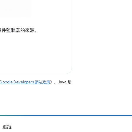
事件監聽器的來源。
Google Developers 網站政策
》。Java 是
追蹤