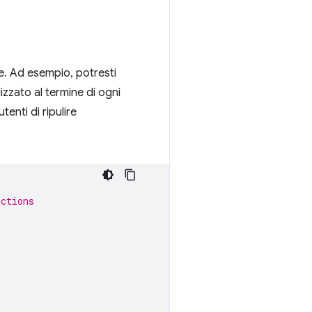
e. Ad esempio, potresti
izzato al termine di ogni
enti di ripulire
nctions