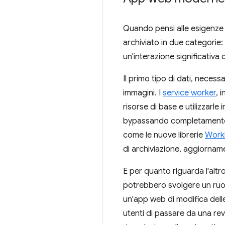
Quando pensi alle esigenze 
archiviato in due categorie: 
un'interazione significativa 
Il primo tipo di dati, neces
immagini. I
service worker
, i
risorse di base e utilizzar
bypassando completamente la
come le nuove librerie
Work
di archiviazione, aggiornamen
E per quanto riguarda l'altr
potrebbero svolgere un ruol
un'app web di modifica delle
utenti di passare da una revi