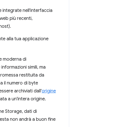
e integrate nell'interfaccia
web più recenti,
host).
te alla tua applicazione
ne moderna di
 informazioni simili, ma
promessa restituita da
a il numero di byte
sere archiviati dall'
origine
ta a un'intera origine.
e Storage, dati di
hiesta non andrà a buon fine