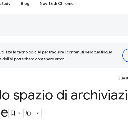
study
Blog
Novità di Chrome
tilizza la tecnologia AI per tradurre i contenuti nella tua lingua
e dall'AI potrebbero contenere errori.
Questa
lo spazio di archiviaz
le