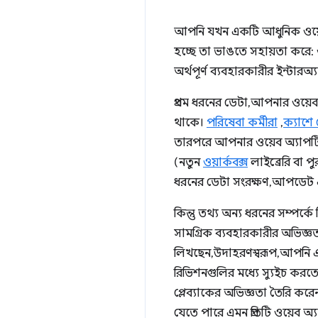
আপনি যখন একটি আধুনিক ওয়েব অ্
হচ্ছে তা ভাঙতে সহায়তা করে: 
অর্থপূর্ণ ব্যবহারকারীর ইন্টারঅ্
প্রথম ধরনের ডেটা, আপনার ওয়েব
থাকে।
পরিষেবা কর্মীরা
,
ক্যাশে
তারপরে আপনার ওয়েব অ্যাপটি দ
(নতুন
ওয়ার্কবক্স
লাইব্রেরি বা প
ধরনের ডেটা সংরক্ষণ, আপডেট এবং ব
কিন্তু তথ্য অন্য ধরনের সম্পর্
সামগ্রিক ব্যবহারকারীর অভিজ্ঞ
লিখছেন, উদাহরণস্বরূপ, আপনি 
রিভিশনগুলির মধ্যে স্যুইচ করত
প্লেব্যাকের অভিজ্ঞতা তৈরি করেন
যেতে পারে এমন প্রতিটি ওয়েব অ