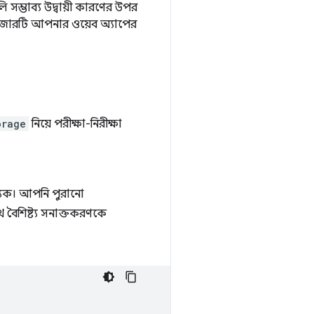
সম্ভাব্য উদ্বায়ী কারণের উপর
রাউজারটি আপনার ওয়েব অ্যাপের
orage
নিয়ে পরীক্ষা-নিরীক্ষা
শ্যক। আপনি পুরানো
থে বৈশিষ্ট্য সনাক্তকরণকে