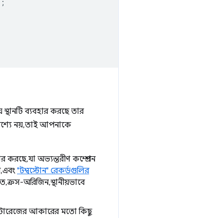
`
;
স্থানটি ব্যবহার করছে তার
দেশ্যে নয়, তাই আপনাকে
করছে, যা অভ্যন্তরীণ কম্প্রেশন
ে, এবং
"টম্বস্টোন" রেকর্ডগুলির
ক্রস-অরিজিন, স্থানীয়ভাবে
ক স্টোরেজের আকারের মতো কিছু