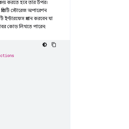
ঞ্চয় করতে হবে তার উপর।
প্রতিটি স্টোরেজ অপারেশন
 ইন্টারফেস প্রদান করবেন যা
 বরাবর কোড লিখতে পারেন:
nctions