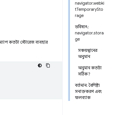
navigator.webki
tTemporarySto
rage
ভবিষ্যৎ:
navigator.stora
ge
্যাপ কতটা স্টোরেজ ব্যবহার
সঞ্চয়স্থানের
অনুমান
অনুমান কতটা
সঠিক?
বর্তমান: বৈশিষ্ট্য
সনাক্তকরণ এবং
ফলব্যাক