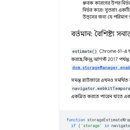
ধ্রুবক কারণের উপর নির্ভ
নির্ভর করে। সুতরাং একটি
উত্সের জন্য যে পরিমাণ স্
বর্তমান: বৈশিষ্ট্য 
estimate()
Chrome 61-এ শু
করছে, কিন্তু, আগস্ট 2017 পর্য
dom.storageManager.ena
সমস্ত ব্রাউজারে এখনও সমর্থিত
navigator.webkitTempor
একত্রিত করতে পারেন যাতে একটি
function
storageEstimateWra
if
(
'storage'
in
navigato