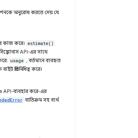
কেশনকে অনুরোধ করতে দেয় যে
াবে কাজ করে।
estimate()
সিঙ্ক্রোনাস API-এর সাথে
 করে:
usage
, বর্তমানে ব্যবহৃত
বাইট প্রতিনিধিত্ব করে।
ge API-ব্যবহার করে-এর
ededError
ব্যতিক্রম সহ ব্যর্থ