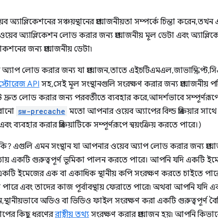
যাপ্লিকেশনের সঞ্চয়স্থানের প্রয়োজনীয়তা সম্পর্কে চিন্তা করেন, তখন 
ওয়েব অ্যাপ্লিকেশন লোড করার জন্য প্রয়োজনীয় মূল ডেটা এবং অ্যাপ্
যাকশনের জন্য প্রয়োজনীয় ডেটা৷
 অ্যাপ লোড করার জন্য যা প্রয়োজন, তাতে এইচটিএমএল, জাভাস্ক্রিপ্ট, 
 স্টোরেজ API
সহ, সেই মূল সংস্থানগুলি সংরক্ষণ করার জন্য প্রয়োজনীয় 
্রুত লোড করার জন্য পরবর্তীতে ব্যবহার করে, আদর্শভাবে সম্পূর্ণরূপ
ুরানো
sw-precache
মতো আপনার ওয়েব অ্যাপের বিল্ড প্রক্রিয়ার সা
্যবহার করার প্রক্রিয়াটিকে সম্পূর্ণরূপে স্বয়ংক্রিয় করতে পারে।)
কে কি? এগুলি এমন সংস্থান যা আপনার ওয়েব অ্যাপ লোড করার জন্য প্রয
তায় একটি গুরুত্বপূর্ণ ভূমিকা পালন করতে পারে। আপনি যদি একটি ইম
একটি ইমেজের এক বা একাধিক স্থানীয় কপি সংরক্ষণ করতে চাইতে পারে
ে পারে এবং তাদের কাজ পূর্বাবস্থায় ফেরাতে পারে৷ অথবা আপনি যদি 
, স্থানীয়ভাবে অডিও বা ভিডিও ফাইল সংরক্ষণ করা একটি গুরুত্বপূর্ণ বৈশ
্যাপের কিছু ধরণের
রাষ্ট্রীয় তথ্য
সংরক্ষণ করার প্রয়োজন হয়৷ আপনি কিভা