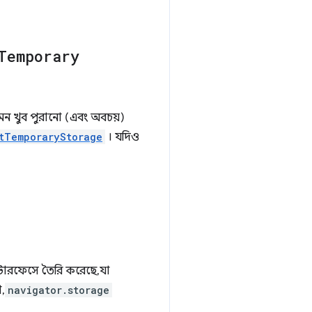
Temporary
েমন খুব পুরানো (এবং অবচয়)
tTemporaryStorage
। যদিও
টারফেসে তৈরি করেছে, যা
,
navigator.storage