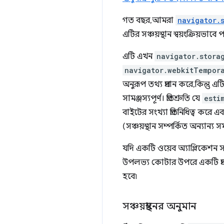
গত বছর, আমরা
navigator.
এটির সঞ্চয়স্থান স্বয়ংক্রিয়ভা
এটি এখন
navigator.stora
navigator.webkitTempor
অনুরূপ তথ্য প্রদান করে, কিন্তু 
সামঞ্জস্যপূর্ণ। প্রতিশ্রুতি যে
esti
বাইটের সংখ্যা প্রতিনিধিত্ব করে এ
(সঞ্চয়স্থান সম্পর্কিত অন্যান্য 
যদি একটি ওয়েব অ্যাপ্লিকেশন
উপলভ্য কোটার উপরে একটি প্রদ
হবে৷
সঞ্চয়স্থানের অনুমান