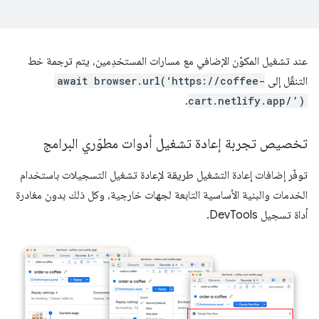
عند تشغيل المكوّن الإضافي مع مسارات المستخدِمين، يتم ترجمة خط
التنقّل إلى
await browser.url(‘https://coffee-
.
cart.netlify.app/’)
تخصيص تجربة إعادة تشغيل أدوات مطوّري البرامج
توفّر إضافات إعادة التشغيل طريقة لإعادة تشغيل التسجيلات باستخدام
الخدمات والبنية الأساسية التابعة لجهات خارجية، وكل ذلك بدون مغادرة
أداة تسجيل DevTools.