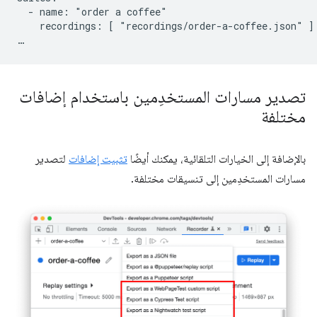
  - name: "order a coffee"

    recordings: [ "recordings/order-a-coffee.json" ]

تصدير مسارات المستخدِمين باستخدام إضافات
مختلفة
بالإضافة إلى الخيارات التلقائية، يمكنك أيضًا
تثبيت إضافات
لتصدير
مسارات المستخدِمين إلى تنسيقات مختلفة.