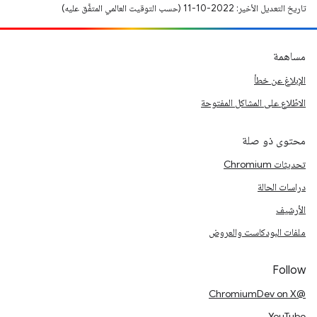
تاريخ التعديل الأخير: 2022-10-11 (حسب التوقيت العالمي المتفَّق عليه)
مساهمة
الإبلاغ عن خطأ
الاطّلاع على المشاكل المفتوحة
محتوى ذو صلة
تحديثات Chromium
دراسات الحالة
الأرشيف
ملفات البودكاست والعروض
Follow
@ChromiumDev on X
YouTube