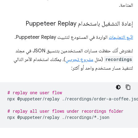
المتاحة.
إعادة التشغيل باستخدام Puppeteer Replay
اتّبِع التعليمات
الواردة في المستودع لتثبيت Puppeteer Replay.
لنفترض أنّك حفظت مسارات المستخدمين بتنسيق JSON في مجلد
recordings
(مثل
مشروع تجريبي
)، يمكنك استخدام الأمر التالي
لتنفيذ مسار مستخدم واحد أو أكثر:
# replay one user flow
npx
@puppeteer/replay
./recordings/order-a-coffee.jso
# replay all user flows under recordings folder
npx
@puppeteer/replay