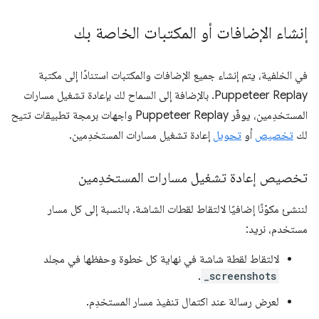
إنشاء الإضافات أو المكتبات الخاصة بك
في الخلفية، يتم إنشاء جميع الإضافات والمكتبات استنادًا إلى مكتبة
Puppeteer Replay. بالإضافة إلى السماح لك بإعادة تشغيل مسارات
المستخدِمين، يوفّر Puppeteer Replay واجهات برمجة تطبيقات تتيح
لك
تخصيص
أو
تحويل
إعادة تشغيل مسارات المستخدِمين.
تخصيص إعادة تشغيل مسارات المستخدِمين
لننشئ مكوّنًا إضافيًا لالتقاط لقطات الشاشة. بالنسبة إلى كل مسار
مستخدم، نريد:
لالتقاط لقطة شاشة في نهاية كل خطوة وحفظها في مجلد
.
_screenshots
لعرض رسالة عند اكتمال تنفيذ مسار المستخدِم.