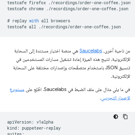
testcafe
firefox
.
/
recordings
/
order
-
one
-
coffee
.
json
testcafe
chrome
.
/
recordings
/
order
-
one
-
coffee
.
json
#
replay
with
all
browsers
testcafe
all
.
/
recordings
/
order
-
one
-
coffee
.
json
من ناحية أخرى،
Saucelabs
هي منصة اختبار مستندة إلى السحابة
الإلكترونية. تتيح هذه الميزة إعادة تشغيل مسارات المستخدِمين في
تنسيق JSON باستخدام متصفّحات وإصدارات مختلفة على السحابة
الإلكترونية.
في ما يلي مثال على ملف الضبط في Saucelabs. اطّلِع على
مستودع
الإصدار التجريبي
.
apiVersion: v1alpha

kind: puppeteer-replay

suites:
