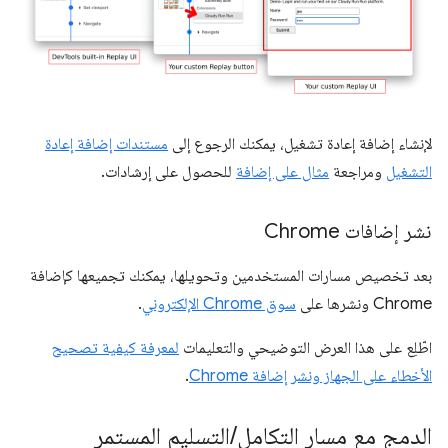
لإنشاء إضافة إعادة تشغيل، يمكنك الرجوع إلى
مستندات إضافة إعادة
التشغيل
ومراجعة
مثال على إضافة
للحصول على إرشادات.
نشر إضافات Chrome
بعد تخصيص مسارات المستخدمين وتحويلها، يمكنك تجميعها كإضافة
Chrome ونشرها على
سوق Chrome الإلكتروني
.
اطّلِع على هذا العرض التوضيحي والتعليمات
لمعرفة كيفية تصحيح
الأخطاء على الجهاز ونشر إضافة Chrome
.
الدمج مع مسار التكامل
/
التسليم المستمر