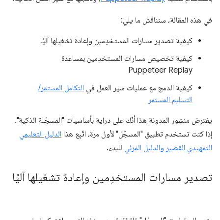
في هذه المقالة، سنناقش ما يلي:
كيفية تصدير مسارات المستخدِمين وإعادة تشغيلها آليًا
كيفية تخصيص مسارات المستخدِمين بمساعدة
Puppeteer Replay
كيفية الدمج مع عمليات سير العمل في
التكامل المستمر/
التسليم المستمر
يفترض منشور المدونة هذا أنّك على دراية بأساسيات "المسجّلة الذكية".
إذا كنت تستخدم تطبيق "المسجّل" لأول مرة، اتّبِع هذا
الدليل التعليمي
التمهيدي القصير والدليل المرئي
للبدء.
تصدير مسارات المستخدِمين وإعادة تشغيلها آليًا