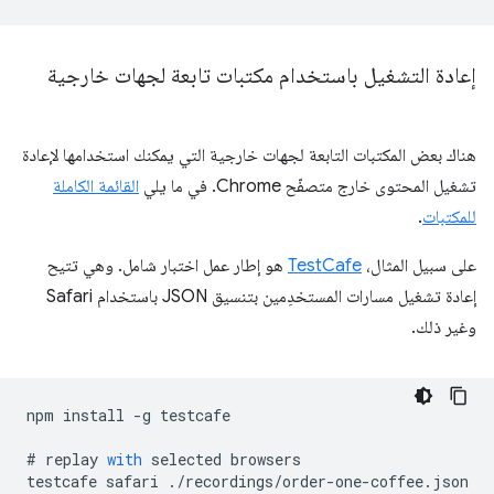
إعادة التشغيل باستخدام مكتبات تابعة لجهات خارجية
هناك بعض المكتبات التابعة لجهات خارجية التي يمكنك استخدامها لإعادة
تشغيل المحتوى خارج متصفّح Chrome. في ما يلي
القائمة الكاملة
للمكتبات
.
على سبيل المثال،
TestCafe
هو إطار عمل اختبار شامل. وهي تتيح
إعادة تشغيل مسارات المستخدِمين بتنسيق JSON باستخدام Safari
وغير ذلك.
npm
install
-
g
testcafe
#
replay
with
selected
browsers
testcafe
safari
.
/
recordings
/
order
-
one
-
coffee
.
json