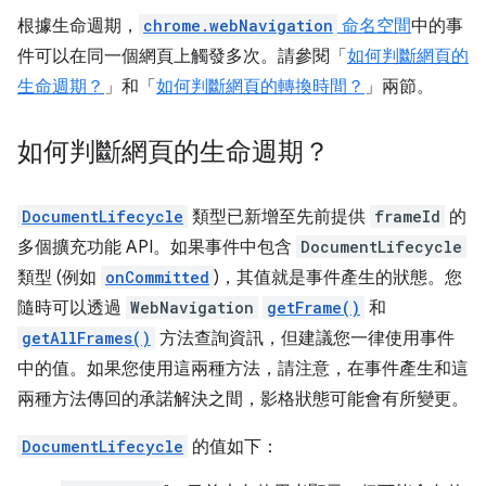
根據生命週期，
chrome.webNavigation
命名空間
中的事
件可以在同一個網頁上觸發多次。請參閱「
如何判斷網頁的
生命週期？
」和「
如何判斷網頁的轉換時間？
」兩節。
如何判斷網頁的生命週期？
DocumentLifecycle
類型已新增至先前提供
frameId
的
多個擴充功能 API。如果事件中包含
DocumentLifecycle
類型 (例如
onCommitted
)，其值就是事件產生的狀態。您
隨時可以透過
WebNavigation
getFrame()
和
getAllFrames()
方法查詢資訊，但建議您一律使用事件
中的值。如果您使用這兩種方法，請注意，在事件產生和這
兩種方法傳回的承諾解決之間，影格狀態可能會有所變更。
DocumentLifecycle
的值如下：