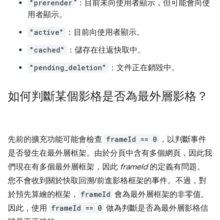
"prerender
"：目前未向使用者顯示，但可能會向使
用者顯示。
"active"
：目前向使用者顯示。
"cached"
：儲存在往返快取中。
"pending_deletion"
：文件正在銷毀中。
如何判斷某個影格是否為最外層影格？
先前的擴充功能可能會檢查
frameId == 0
，以判斷事件
是否發生在最外層框架。由於分頁中含有多個網頁，因此我
們現在有多個最外層框架，因此
frameId
的定義有問題。
您不會收到關於快取回溯/前進影格框架的事件。不過，對
於預先算繪的框架，
frameId
會為最外層框架的非零值。
因此，使用
frameId == 0
做為判斷是否為最外層影格信