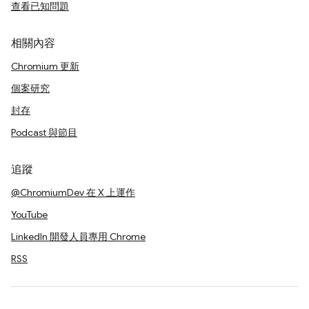
查看已知問題
相關內容
Chromium 更新
個案研究
封存
Podcast 與節目
追蹤
@ChromiumDev 在 X 上運作
YouTube
LinkedIn 開發人員專用 Chrome
RSS