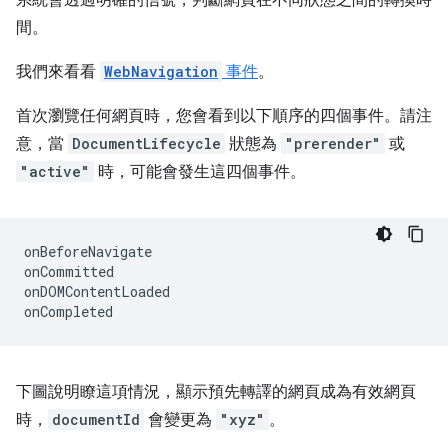
間。
我們來看看
WebNavigation
事件
。
首次瀏覽任何網頁時，您會看到以下順序的四個事件。請注
意，當
DocumentLifecycle
狀態為
"prerender"
或
"active"
時，可能會發生這四個事件。
onBeforeNavigate
onCommitted
onDOMContentLoaded
onCompleted
下圖說明瞭這項情況，顯示預先轉譯的網頁成為有效網頁
時，
documentId
會變更為
"xyz"
。