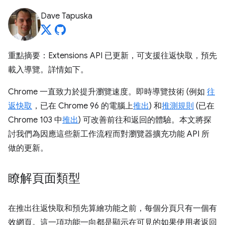
Dave Tapuska
重點摘要：Extensions API 已更新，可支援往返快取，預先
載入導覽。詳情如下。
Chrome 一直致力於提升瀏覽速度。即時導覽技術 (例如
往
返快取
，已在 Chrome 96 的電腦上
推出
) 和
推測規則
(已在
Chrome 103 中
推出
) 可改善前往和返回的體驗。本文將探
討我們為因應這些新工作流程而對瀏覽器擴充功能 API 所
做的更新。
瞭解頁面類型
在推出往返快取和預先算繪功能之前，每個分頁只有一個有
效網頁。這一項功能一向都是顯示在可見的如果使用者返回