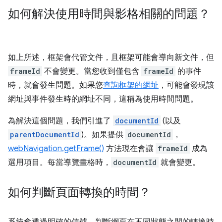
如何解決使用時間與影格相關的問題？
如上所述，框架會代管文件，且框架可能會導向新文件，但
frameId
不會變更。當您收到僅包含
frameId
的事件
時，就會發生問題。如果您
查詢框架的網址
，可能會發現該
網址與事件發生時的網址不同，這稱為使用時間問題。
為解決這個問題，我們引進了
documentId
(以及
parentDocumentId
)。如果提供
documentId
，
webNavigation.getFrame()
方法現在會讓
frameId
成為
選用項目。每當導覽畫格時，
documentId
就會變更。
如何判斷頁面轉換的時間？
系統會透過明確的信號，判斷網頁在不同狀態之間的轉換時