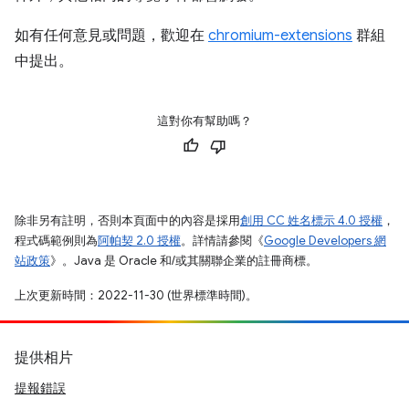
如有任何意見或問題，歡迎在
chromium-extensions
群組
中提出。
這對你有幫助嗎？
除非另有註明，否則本頁面中的內容是採用
創用 CC 姓名標示 4.0 授權
，
程式碼範例則為
阿帕契 2.0 授權
。詳情請參閱《
Google Developers 網
站政策
》。Java 是 Oracle 和/或其關聯企業的註冊商標。
上次更新時間：2022-11-30 (世界標準時間)。
提供相片
提報錯誤