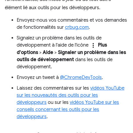
élément lié aux outils pour les développeurs.
Envoyez-nous vos commentaires et vos demandes
de fonctionnalités sur
crbug.com
.
Signalez un problème dans les outils de
more_vert
développement à l'aide de l'icône
Plus
d'options
>
Aide
>
Signaler un problème dans les
outils de développement
dans les outils de
développement.
Envoyez un tweet à
@ChromeDevTools
.
Laissez des commentaires sur les
vidéos YouTube
sur les nouveautés des outils pour les
développeurs
ou sur les
vidéos YouTube sur les
conseils concernant les outils pour les
développeurs
.