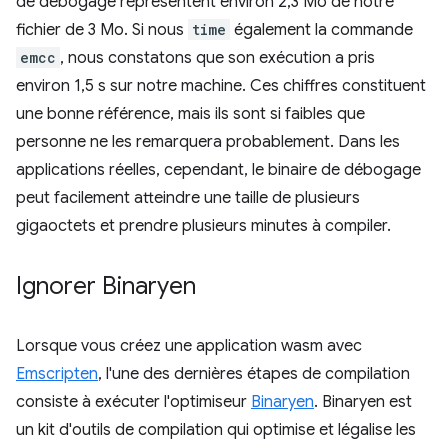
de débogage représentent environ 2,3 Mo de notre
fichier de 3 Mo. Si nous
time
également la commande
emcc
, nous constatons que son exécution a pris
environ 1,5 s sur notre machine. Ces chiffres constituent
une bonne référence, mais ils sont si faibles que
personne ne les remarquera probablement. Dans les
applications réelles, cependant, le binaire de débogage
peut facilement atteindre une taille de plusieurs
gigaoctets et prendre plusieurs minutes à compiler.
Ignorer Binaryen
Lorsque vous créez une application wasm avec
Emscripten
, l'une des dernières étapes de compilation
consiste à exécuter l'optimiseur
Binaryen
. Binaryen est
un kit d'outils de compilation qui optimise et légalise les