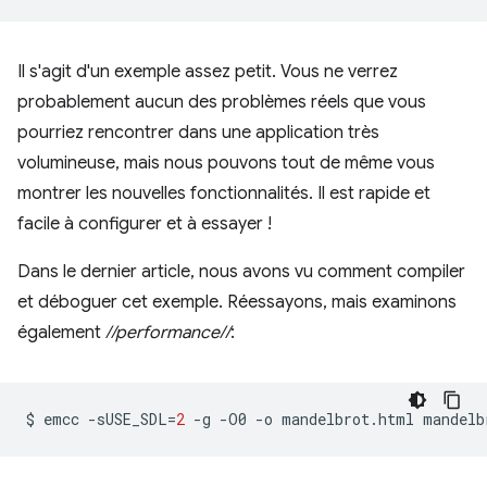
Il s'agit d'un exemple assez petit. Vous ne verrez
probablement aucun des problèmes réels que vous
pourriez rencontrer dans une application très
volumineuse, mais nous pouvons tout de même vous
montrer les nouvelles fonctionnalités. Il est rapide et
facile à configurer et à essayer !
Dans le dernier article, nous avons vu comment compiler
et déboguer cet exemple. Réessayons, mais examinons
également
//performance//
:
$
emcc
-sUSE_SDL
=
2
-g
-O0
-o
mandelbrot.html
mandelb