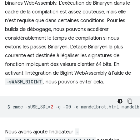
binaires WebAssembly. L'exécution de Binaryen dans le
cadre de la compilation est assez coûteuse, mais elle
n'est requise que dans certaines conditions. Pour les
builds de débogage, nous pouvons accélérer
considérablement le temps de compilation si nous
évitons les passes Binaryen. L'étape Binaryen la plus
courante est destinée à légaliser les signatures de
fonction impliquant des valeurs d'entier 64 bits. En
activant l'intégration de BigInt WebAssembly à l'aide de
-sWASM_BIGINT
, nous pouvons éviter cela.
$
emcc
-sUSE_SDL
=
2
-g
-O0
-o
mandelbrot.html
mandelb
Nous avons ajouté l'indicateur
-