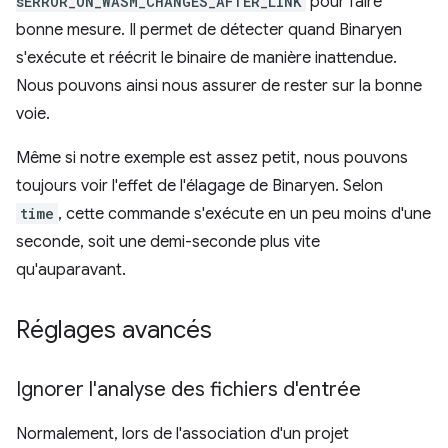
sERROR_ON_WASM_CHANGES_AFTER_LINK
pour faire
bonne mesure. Il permet de détecter quand Binaryen
s'exécute et réécrit le binaire de manière inattendue.
Nous pouvons ainsi nous assurer de rester sur la bonne
voie.
Même si notre exemple est assez petit, nous pouvons
toujours voir l'effet de l'élagage de Binaryen. Selon
time
, cette commande s'exécute en un peu moins d'une
seconde, soit une demi-seconde plus vite
qu'auparavant.
Réglages avancés
Ignorer l'analyse des fichiers d'entrée
Normalement, lors de l'association d'un projet