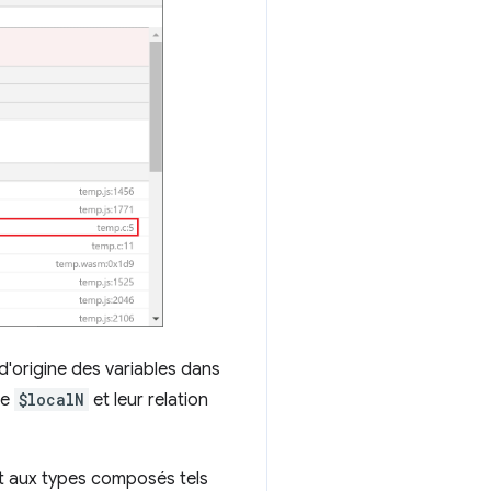
d'origine des variables dans
me
$localN
et leur relation
nt aux types composés tels