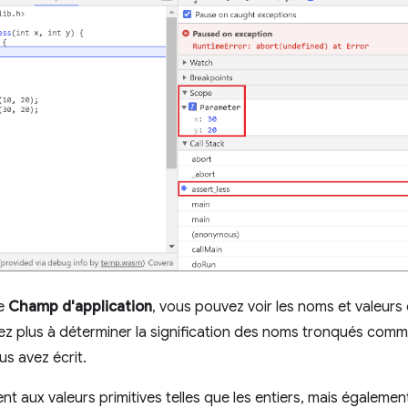
ue
Champ d'application
, vous pouvez voir les noms et valeurs 
vez plus à déterminer la signification des noms tronqués com
s avez écrit.
nt aux valeurs primitives telles que les entiers, mais égaleme