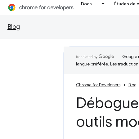
Docs
Études de 
Blog
Google u
langue préférée. Les traduction
Chrome for Developers
Blog
Débogue
outils m