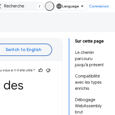
/
Connexion
Sur cette page
Le chemin
parcouru
jusqu'à présent
vous a-t-il été utile ?
Compatibilité
 des
avec les types
enrichis
Débogage
WebAssembly
brut