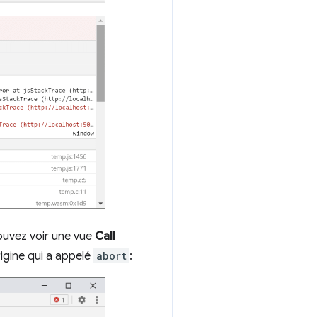
pouvez voir une vue
Call
origine qui a appelé
abort
: