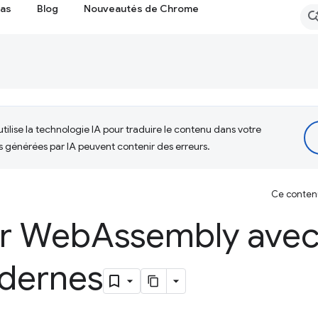
cas
Blog
Nouveautés de Chrome
tilise la technologie IA pour traduire le contenu dans votre
s générées par IA peuvent contenir des erreurs.
Ce contenu 
r Web
Assembly avec
odernes