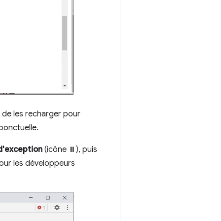
 de les recharger pour
ponctuelle.
d'exception
(icône ⏸), puis
 pour les développeurs