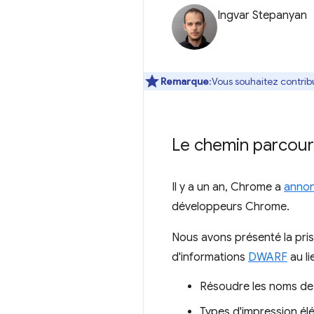
Ingvar Stepanyan
Remarque
:Vous souhaitez contrib
Le chemin parcour
Il y a un an, Chrome a
annonc
développeurs Chrome.
Nous avons présenté la pris
d'informations
DWARF
au li
Résoudre les noms de 
Types d'impression él