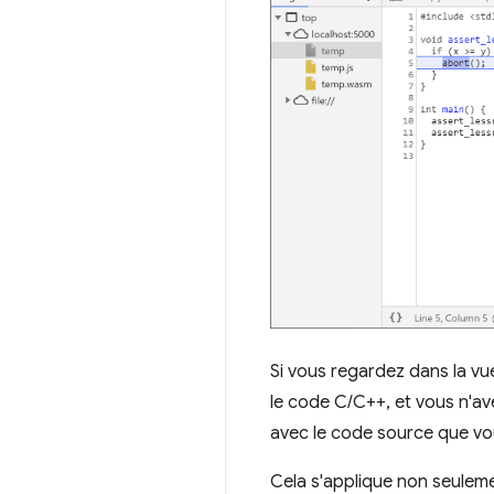
Si vous regardez dans la v
le code C/C++, et vous n'a
avec le code source que vou
Cela s'applique non seuleme