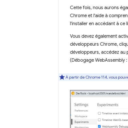
Cette fois, nous aurons éga
Chrome et l'aide à compren
l'installer en accédant à ce l
Vous devez également acti
développeurs Chrome, cliqu
développeurs, accédez au
(Débogage WebAssembly : a
À partir de Chrome 114, vous pouv