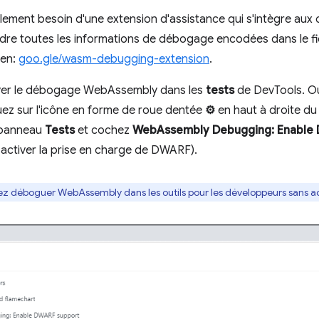
lement besoin d'une extension d'assistance qui s'intègre aux
dre toutes les informations de débogage encodées dans le fi
ien:
goo.gle/wasm-debugging-extension
.
ver le débogage WebAssembly dans les
tests
de DevTools. Ouv
ez sur l'icône en forme de roue dentée
⚙
en haut à droite du
 panneau
Tests
et cochez
WebAssembly Debugging: Enable
ctiver la prise en charge de DWARF).
ez déboguer WebAssembly dans les outils pour les développeurs sans 