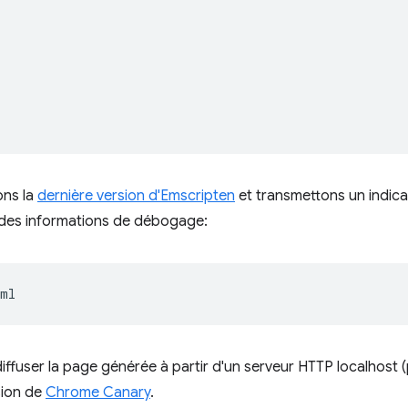
ons la
dernière version d'Emscripten
et transmettons un indic
e des informations de débogage:
ffuser la page générée à partir d'un serveur HTTP localhost 
rsion de
Chrome Canary
.