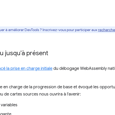
uer à améliorer DevTools ? Inscrivez-vous pour participer aux
recherches
u jusqu'à présent
é la prise en charge initiale
du débogage WebAssembly natif d
e en charge de la progression de base et évoqué les opportuni
eu de cartes sources nous ouvrira à l'avenir:
variables
égante