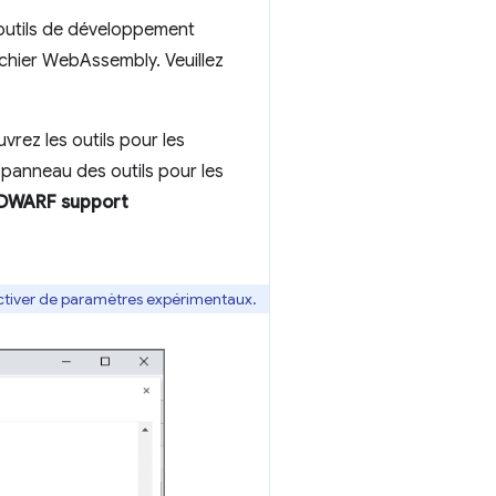
 outils de développement
chier WebAssembly. Veuillez
rez les outils pour les
 panneau des outils pour les
 DWARF support
activer de paramètres expérimentaux.