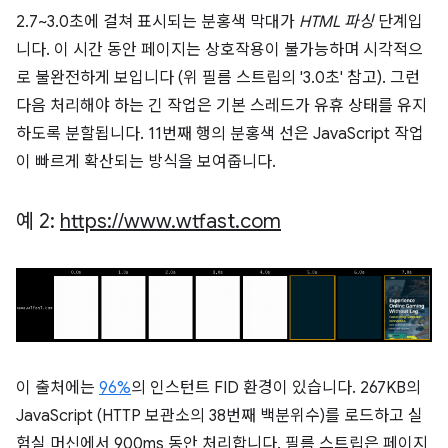
2.7~3.0초에 걸쳐 표시되는 분홍색 막대가
HTML 파싱
단계입
니다. 이 시간 동안 페이지는 상호작용이 불가능하며 시각적으
로 불완전하게 보입니다 (위 필름 스트립의 '3.0초' 참고). 그런
다음 처리해야 하는 긴 작업은 기본 스레드가 유휴 상태를 유지
하도록 분할됩니다. 11번째 행의 분홍색 선은 JavaScript 작업
이 빠르게 확산되는 방식을 보여줍니다.
예 2:
https:
/
/
www
.
wtfast
.
com
이 출처에는
96%
의 인스턴트 FID 환경이 있습니다. 267KB의
JavaScript (HTTP 보관소의 38번째 백분위수)를 로드하고 실
험실 머신에서 900ms 동안 처리합니다. 필름 스트립은 페이지