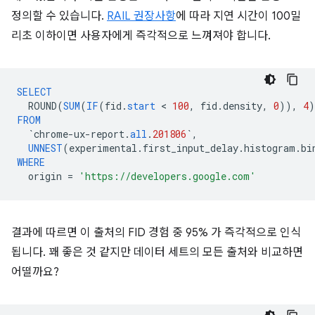
정의할 수 있습니다.
RAIL 권장사항
에 따라 지연 시간이 100밀
리초 이하이면 사용자에게 즉각적으로 느껴져야 합니다.
SELECT
ROUND
(
SUM
(
IF
(
fid
.
start
 < 
100
,
fid
.
density
,
0
)),
4
)
FROM
`
chrome
-
ux
-
report
.
all
.
201806
`
,
UNNEST
(
experimental
.
first_input_delay
.
histogram
.
bi
WHERE
origin
=
'https://developers.google.com'
결과에 따르면 이 출처의 FID 경험 중 95% 가 즉각적으로 인식
됩니다. 꽤 좋은 것 같지만 데이터 세트의 모든 출처와 비교하면
어떨까요?