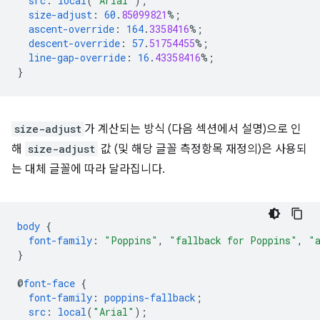
src
:
local
(
"Arial"
);
size-adjust
:
60
.
85099821
%;
ascent-override
:
164
.
3358416
%;
descent-override
:
57
.
51754455
%;
line-gap-override
:
16
.
43358416
%;
}
size-adjust
가 계산되는 방식 (다음 섹션에서 설명)으로 인
해
size-adjust
값 (및 해당 글꼴 측정항목 재정의)은 사용되
는 대체 글꼴에 따라 달라집니다.
body
{
font-family
:
"Poppins"
,
"fallback for Poppins"
,
"
}
@
font-face
{
font-family
:
poppins-fallback
;
src
:
local
(
"Arial"
);