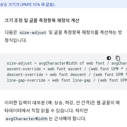
상승 크기가 UPM의 10% 와 같음).
크기 조정 및 글꼴 측정항목 재정의 계산
다음은
size-adjust
및 글꼴 측정항목 재정의를 계산하는 방
정식입니다.
size-adjust = avgCharacterWidth of web font / avgChar
ascent-override = web font ascent / (web font UPM * s
descent-override = web font descent / (web font UPM *
이러한 입력의 대부분 (예: 상승, 하강, 선 간격)은 웹 글꼴의 메
타데이터에서 직접 읽을 수 있습니다. 하지만
avgCharacterWidth
는 근사해야 합니다.