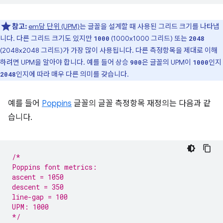
참고:
em당 단위 (UPM)
는 글꼴을 설계할 때 사용된 그리드 크기를 나타냅
니다. 다른 그리드 크기도 있지만
(1000x1000 그리드) 또는
1000
2048
(2048x2048 그리드)가 가장 많이 사용됩니다. 다른 측정항목을 제대로 이해
하려면 UPM을 알아야 합니다. 예를 들어 상승
은 글꼴의 UPM이
인지
900
1000
인지에 따라 매우 다른 의미를 갖습니다.
2048
예를 들어
Poppins
글꼴의 글꼴 측정항목 재정의는 다음과 같
습니다.
/*
Poppins font metrics:
ascent = 1050
descent = 350
line-gap = 100
UPM: 1000
*/