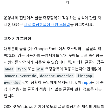
다.
운영체제 전반에서 글꼴 측정항목이 작동하는 방식에 관한 자
세한 내용은
세로 측정항목에 관한 도움말
을 참고하세요.
교차 기기 호환성
대부분의 글꼴 (예: Google Fonts에서 호스팅하는 글꼴의 약
90%)의 경우 사용자의 운영체제를 알지 못해도 글꼴 측정항목
재정의를 안전하게 사용할 수 있습니다. 즉, 이러한 글꼴의 경우
hhea
,
typo
또는
win
측정항목이 적용되는지와 관계없이
ascent-override
,
descent-override
,
linegap-
override
값이 정확히 동일하게 유지됩니다. 이
repo
는 이 속
성이 적용되는 글꼴과 적용되지 않는 글꼴에 관한 정보를 제공
합니다.
OSX 및 Windows 기기에 별도의 글꼴 측정기준 재정의 세트를