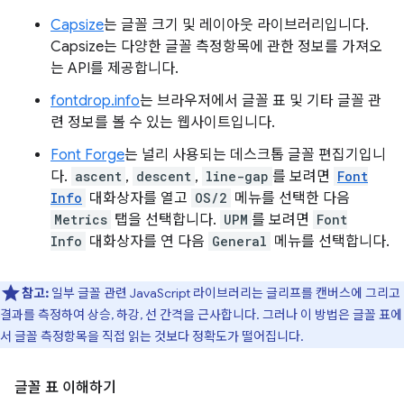
Capsize
는 글꼴 크기 및 레이아웃 라이브러리입니다.
Capsize는 다양한 글꼴 측정항목에 관한 정보를 가져오
는 API를 제공합니다.
fontdrop.info
는 브라우저에서 글꼴 표 및 기타 글꼴 관
련 정보를 볼 수 있는 웹사이트입니다.
Font Forge
는 널리 사용되는 데스크톱 글꼴 편집기입니
다.
ascent
,
descent
,
line-gap
를 보려면
Font
Info
대화상자를 열고
OS/2
메뉴를 선택한 다음
Metrics
탭을 선택합니다.
UPM
를 보려면
Font
Info
대화상자를 연 다음
General
메뉴를 선택합니다.
참고:
일부 글꼴 관련 JavaScript 라이브러리는 글리프를 캔버스에 그리고
결과를 측정하여 상승, 하강, 선 간격을 근사합니다. 그러나 이 방법은 글꼴 표에
서 글꼴 측정항목을 직접 읽는 것보다 정확도가 떨어집니다.
글꼴 표 이해하기