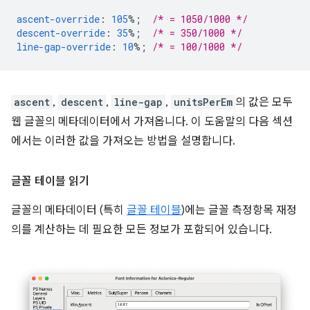
ascent-override
:
105
%;
/* = 1050/1000 */
descent-override
:
35
%;
/* = 350/1000 */
line-gap-override
:
10
%;
/* = 100/1000 */
ascent
,
descent
,
line-gap
,
unitsPerEm
의 값은 모두
웹 글꼴의 메타데이터에서 가져옵니다. 이 도움말의 다음 섹션
에서는 이러한 값을 가져오는 방법을 설명합니다.
글꼴 테이블 읽기
글꼴의 메타데이터 (특히
글꼴 테이블
)에는 글꼴 측정항목 재정
의를 계산하는 데 필요한 모든 정보가 포함되어 있습니다.