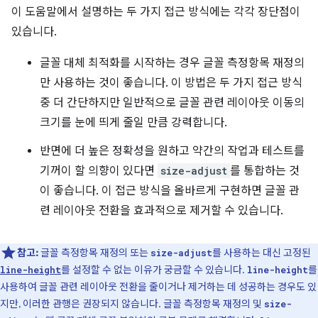
이 도움말에서 설명하는 두 가지 접근 방식에는 각각 장단점이
있습니다.
글꼴 대체 최적화를 시작하는 경우 글꼴 측정항목 재정의
만 사용하는 것이 좋습니다. 이 방법은 두 가지 접근 방식
중 더 간단하지만 일반적으로 글꼴 관련 레이아웃 이동의
크기를 눈에 띄게 줄일 만큼 강력합니다.
반면에 더 높은 정확성을 원하고 약간의 작업과 테스트를
기꺼이 할 의향이 있다면
size-adjust
를 통합하는 것
이 좋습니다. 이 접근 방식을 올바르게 구현하면 글꼴 관
련 레이아웃 전환을 효과적으로 제거할 수 있습니다.
참고:
글꼴 측정항목 재정의 또는
를 사용하는 대신 고정된
size-adjust
를 설정할 수 없는 이유가 궁금할 수 있습니다.
를
line-height
line-height
사용하여 글꼴 관련 레이아웃 전환을 줄이거나 제거하는 데 성공하는 경우도 있
지만, 이러한 관행은 권장되지 않습니다. 글꼴 측정항목 재정의 및
size-