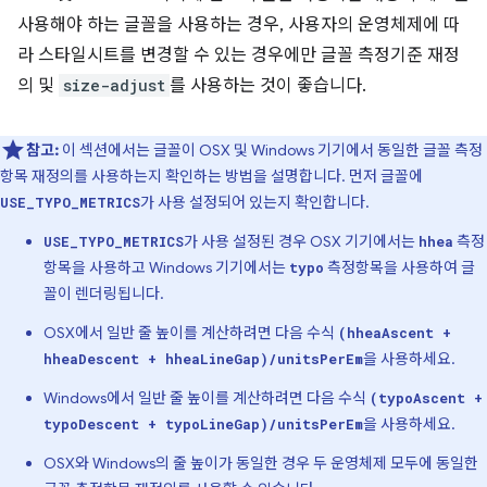
사용해야 하는 글꼴을 사용하는 경우, 사용자의 운영체제에 따
라 스타일시트를 변경할 수 있는 경우에만 글꼴 측정기준 재정
의 및
size-adjust
를 사용하는 것이 좋습니다.
참고:
이 섹션에서는 글꼴이 OSX 및 Windows 기기에서 동일한 글꼴 측정
항목 재정의를 사용하는지 확인하는 방법을 설명합니다. 먼저 글꼴에
가 사용 설정되어 있는지 확인합니다.
USE_TYPO_METRICS
가 사용 설정된 경우 OSX 기기에서는
측정
USE_TYPO_METRICS
hhea
항목을 사용하고 Windows 기기에서는
측정항목을 사용하여 글
typo
꼴이 렌더링됩니다.
OSX에서 일반 줄 높이를 계산하려면 다음 수식
(hheaAscent +
을 사용하세요.
hheaDescent + hheaLineGap)/unitsPerEm
Windows에서 일반 줄 높이를 계산하려면 다음 수식
(typoAscent +
을 사용하세요.
typoDescent + typoLineGap)/unitsPerEm
OSX와 Windows의 줄 높이가 동일한 경우 두 운영체제 모두에 동일한