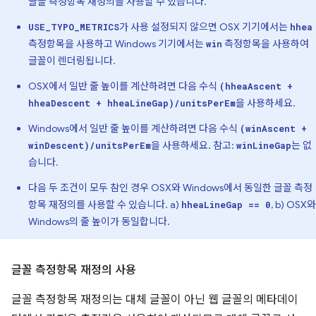
글꼴 측정항목 재정의를 사용할 수 있습니다.
가 사용 설정되지 않으면 OSX 기기에서는
USE_TYPO_METRICS
hhea
측정항목을 사용하고 Windows 기기에서는
측정항목을 사용하여
win
글꼴이 렌더링됩니다.
OSX에서 일반 줄 높이를 계산하려면 다음 수식
(hheaAscent +
을 사용하세요.
hheaDescent + hheaLineGap)/unitsPerEm
Windows에서 일반 줄 높이를 계산하려면 다음 수식
(winAscent +
을 사용하세요. 참고:
는 없
winDescent)/unitsPerEm
winLineGap
습니다.
다음 두 조건이 모두 참인 경우 OSX와 Windows에서 동일한 글꼴 측정
항목 재정의를 사용할 수 있습니다. a)
, b) OSX와
hheaLineGap == 0
Windows의 줄 높이가 동일합니다.
글꼴 측정항목 재정의 사용
글꼴 측정항목 재정의는 대체 글꼴이 아닌 웹 글꼴의 메타데이