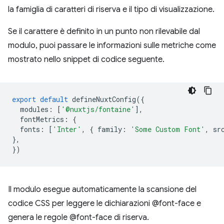
la famiglia di caratteri di riserva e il tipo di visualizzazione.
Se il carattere è definito in un punto non rilevabile dal
modulo, puoi passare le informazioni sulle metriche come
mostrato nello snippet di codice seguente.
export
default
defineNuxtConfig
({
modules
:
[
'@nuxtjs/fontaine'
],
fontMetrics
:
{
fonts
:
[
'Inter'
,
{
family
:
'Some Custom Font'
,
sr
},
})
Il modulo esegue automaticamente la scansione del
codice CSS per leggere le dichiarazioni @font-face e
genera le regole @font-face di riserva.