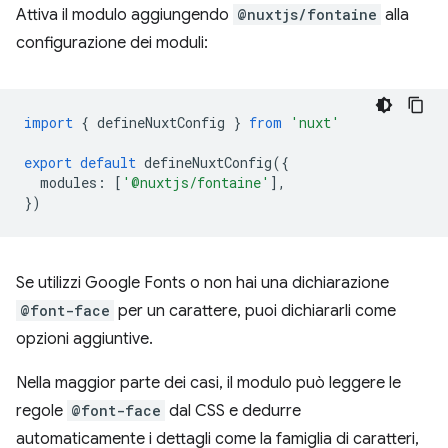
Attiva il modulo aggiungendo
@nuxtjs/fontaine
alla
configurazione dei moduli:
import
{
defineNuxtConfig
}
from
'nuxt'
export
default
defineNuxtConfig
({
modules
:
[
'@nuxtjs/fontaine'
],
})
Se utilizzi Google Fonts o non hai una dichiarazione
@font-face
per un carattere, puoi dichiararli come
opzioni aggiuntive.
Nella maggior parte dei casi, il modulo può leggere le
regole
@font-face
dal CSS e dedurre
automaticamente i dettagli come la famiglia di caratteri,