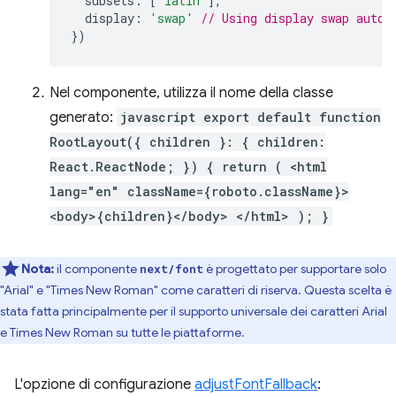
subsets
:
[
'latin'
],
display
:
'swap'
// Using display swap autom
})
Nel componente, utilizza il nome della classe
generato:
javascript export default function
RootLayout({ children }: { children:
React.ReactNode; }) { return ( <html
lang="en" className={roboto.className}>
<body>{children}</body> </html> ); }
Nota:
il componente
è progettato per supportare solo
next/font
"Arial" e "Times New Roman" come caratteri di riserva. Questa scelta è
stata fatta principalmente per il supporto universale dei caratteri Arial
e Times New Roman su tutte le piattaforme.
L'opzione di configurazione
adjustFontFallback
: