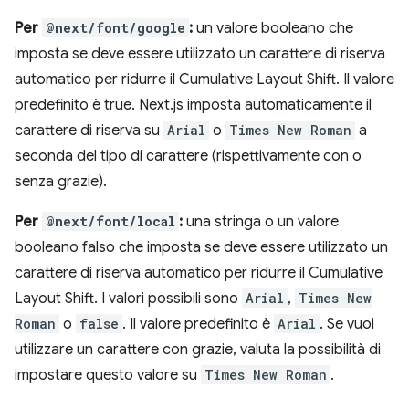
Per
@next/font/google
:
un valore booleano che
imposta se deve essere utilizzato un carattere di riserva
automatico per ridurre il Cumulative Layout Shift. Il valore
predefinito è true. Next.js imposta automaticamente il
carattere di riserva su
Arial
o
Times New Roman
a
seconda del tipo di carattere (rispettivamente con o
senza grazie).
Per
@next/font/local
:
una stringa o un valore
booleano falso che imposta se deve essere utilizzato un
carattere di riserva automatico per ridurre il Cumulative
Layout Shift. I valori possibili sono
Arial
,
Times New
Roman
o
false
. Il valore predefinito è
Arial
. Se vuoi
utilizzare un carattere con grazie, valuta la possibilità di
impostare questo valore su
Times New Roman
.