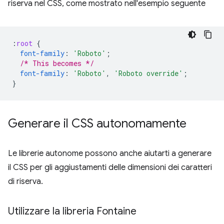
riserva nel CSS, come mostrato nell'esempio seguente
:
root
{
font-family
:
'Roboto'
;
/* This becomes */
font-family
:
'Roboto'
,
'Roboto override'
;
}
Generare il CSS autonomamente
Le librerie autonome possono anche aiutarti a generare
il CSS per gli aggiustamenti delle dimensioni dei caratteri
di riserva.
Utilizzare la libreria Fontaine