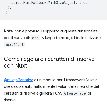
adjustFontFallbacksWithSizeAdjust
:
true
,
},
}
Nota
: non è previsto il supporto di questa funzionalità
con il nuovo dir
app
. A lungo termine, è ideale utilizzare
next/font
.
Come regolare i caratteri di riserva
con Nuxt
@nuxtjs/fontaine
è un modulo per il framework Nuxt.js
che calcola automaticamente i valori delle metriche dei
caratteri di riserva e genera il CSS
@font-face
di
riserva.