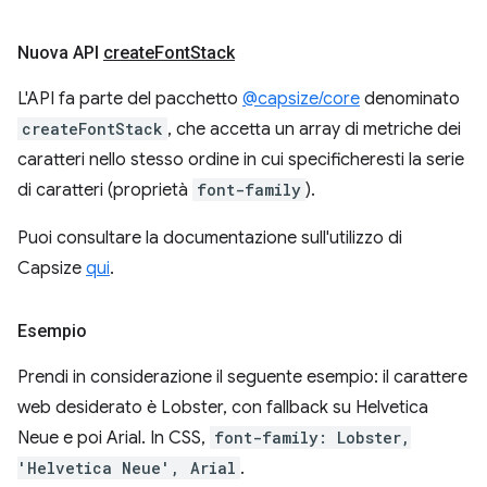
Nuova API
create
Font
Stack
L'API fa parte del pacchetto
@capsize/core
denominato
createFontStack
, che accetta un array di metriche dei
caratteri nello stesso ordine in cui specificheresti la serie
di caratteri (proprietà
font-family
).
Puoi consultare la documentazione sull'utilizzo di
Capsize
qui
.
Esempio
Prendi in considerazione il seguente esempio: il carattere
web desiderato è Lobster, con fallback su Helvetica
Neue e poi Arial. In CSS,
font-family: Lobster,
'Helvetica Neue', Arial
.