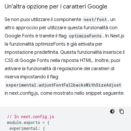
Un'altra opzione per i caratteri Google
Se non puoi utilizzare il componente
next/font
, un
altro approccio per utilizzare questa funzionalità con
Google Fonts è tramite il flag
optimizeFonts
. In Next.js
la funzionalità optimizeFonts è già attivata per
impostazione predefinita. Questa funzionalità inserisce il
CSS di Google Fonts nella risposta HTML. Inoltre, puoi
attivare la funzionalità di regolazione dei caratteri di
riserva impostando il flag
experimental.adjustFontFallbacksWithSizeAdjust
in next.config.js, come mostrato nello snippet seguente:
// In next.config.js
module
.
exports
=
{
experimental
:
{