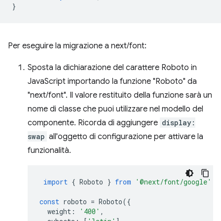
}
Per eseguire la migrazione a next/font:
Sposta la dichiarazione del carattere Roboto in
JavaScript importando la funzione "Roboto" da
"next/font". Il valore restituito della funzione sarà un
nome di classe che puoi utilizzare nel modello del
componente. Ricorda di aggiungere
display:
swap
all'oggetto di configurazione per attivare la
funzionalità.
import
{
Roboto
}
from
'@next/font/google'
;
const
roboto
=
Roboto
({
weight
:
'400'
,