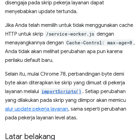
disengaja pada skrip pekerja layanan dapat
menyebabkan update tertunda.
Jika Anda telah memilih untuk tidak menggunakan cache
HTTP untuk skrip
/service-worker.js
dengan
menayangkannya dengan
Cache-Control: max-age=0
,
Anda tidak akan melihat perubahan apa pun karena
perilaku default baru.
Selain itu, mulai Chrome 78, perbandingan byte demi
byte akan diterapkan ke skrip yang dimuat di pekerja
layanan melalui
importScripts()
. Setiap perubahan
yang dilakukan pada skrip yang diimpor akan memicu
alur update pekerja layanan
, sama seperti perubahan
pada pekerja layanan level atas.
Latar belakang