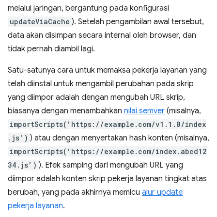
melalui jaringan, bergantung pada konfigurasi
updateViaCache
). Setelah pengambilan awal tersebut,
data akan disimpan secara internal oleh browser, dan
tidak pernah diambil lagi.
Satu-satunya cara untuk memaksa pekerja layanan yang
telah diinstal untuk mengambil perubahan pada skrip
yang diimpor adalah dengan mengubah URL skrip,
biasanya dengan menambahkan
nilai semver
(misalnya,
importScripts('https://example.com/v1.1.0/index
.js')
) atau dengan menyertakan hash konten (misalnya,
importScripts('https://example.com/index.abcd12
34.js')
). Efek samping dari mengubah URL yang
diimpor adalah konten skrip pekerja layanan tingkat atas
berubah, yang pada akhirnya memicu
alur update
pekerja layanan
.