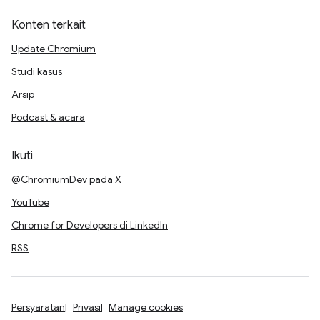
Konten terkait
Update Chromium
Studi kasus
Arsip
Podcast & acara
Ikuti
@ChromiumDev pada X
YouTube
Chrome for Developers di LinkedIn
RSS
Persyaratan
Privasi
Manage cookies