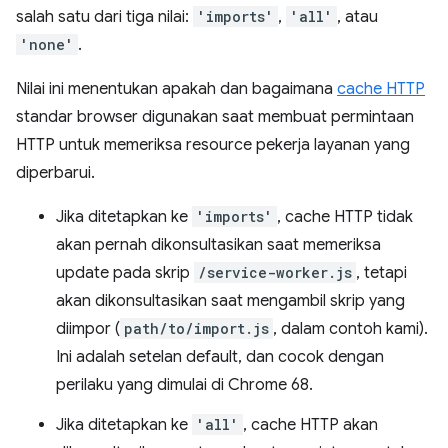
salah satu dari tiga nilai:
'imports'
,
'all'
, atau
'none'
.
Nilai ini menentukan apakah dan bagaimana
cache HTTP
standar browser digunakan saat membuat permintaan
HTTP untuk memeriksa resource pekerja layanan yang
diperbarui.
Jika ditetapkan ke
'imports'
, cache HTTP tidak
akan pernah dikonsultasikan saat memeriksa
update pada skrip
/service-worker.js
, tetapi
akan dikonsultasikan saat mengambil skrip yang
diimpor (
path/to/import.js
, dalam contoh kami).
Ini adalah setelan default, dan cocok dengan
perilaku yang dimulai di Chrome 68.
Jika ditetapkan ke
'all'
, cache HTTP akan