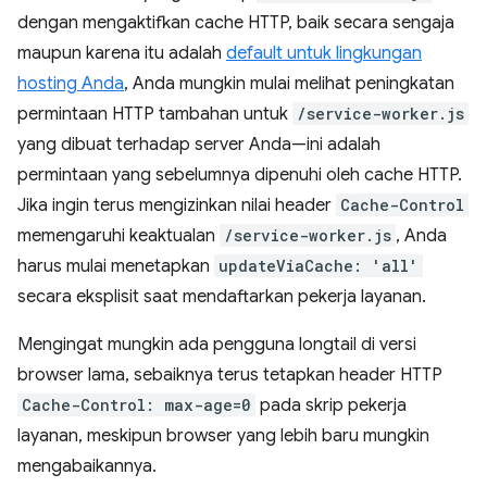
dengan mengaktifkan cache HTTP, baik secara sengaja
maupun karena itu adalah
default untuk lingkungan
hosting Anda
, Anda mungkin mulai melihat peningkatan
permintaan HTTP tambahan untuk
/service-worker.js
yang dibuat terhadap server Anda—ini adalah
permintaan yang sebelumnya dipenuhi oleh cache HTTP.
Jika ingin terus mengizinkan nilai header
Cache-Control
memengaruhi keaktualan
/service-worker.js
, Anda
harus mulai menetapkan
updateViaCache: 'all'
secara eksplisit saat mendaftarkan pekerja layanan.
Mengingat mungkin ada pengguna longtail di versi
browser lama, sebaiknya terus tetapkan header HTTP
Cache-Control: max-age=0
pada skrip pekerja
layanan, meskipun browser yang lebih baru mungkin
mengabaikannya.