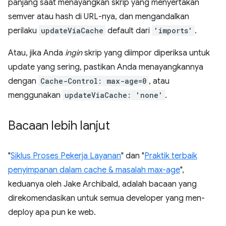
panjang saat menayangkan skrip yang menyertakan
semver atau hash di URL-nya, dan mengandalkan
perilaku
updateViaCache
default dari
'imports'
.
Atau, jika Anda
ingin
skrip yang diimpor diperiksa untuk
update yang sering, pastikan Anda menayangkannya
dengan
Cache-Control: max-age=0
, atau
menggunakan
updateViaCache: 'none'
.
Bacaan lebih lanjut
"
Siklus Proses Pekerja Layanan
" dan "
Praktik terbaik
penyimpanan dalam cache & masalah max-age
",
keduanya oleh Jake Archibald, adalah bacaan yang
direkomendasikan untuk semua developer yang men-
deploy apa pun ke web.