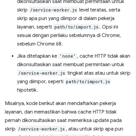
dikonsultasikan saat membuat permintaan untuk
skrip
/service-worker.js
level teratas, serta
skrip apa pun yang diimpor di dalam pekerja
layanan, seperti
path/to/import.js
. Opsi ini
sesuai dengan perilaku sebelumnya di Chrome,
sebelum Chrome 68.
Jika ditetapkan ke
'none'
, cache HTTP tidak akan
dikonsultasikan saat membuat permintaan untuk
/service-worker.js
tingkat atas atau untuk skrip
yang diimpor, seperti
path/to/import.js
hipotetik.
Misalnya, kode berikut akan mendaftarkan pekerja
layanan, dan memastikan bahwa cache HTTP tidak
pernah dikonsultasikan saat memeriksa update pada
skrip
/service-worker.js
, atau untuk skrip apa pun