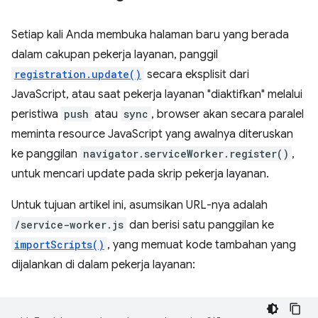
Setiap kali Anda membuka halaman baru yang berada
dalam cakupan pekerja layanan, panggil
registration.update()
secara eksplisit dari
JavaScript, atau saat pekerja layanan "diaktifkan" melalui
peristiwa
push
atau
sync
, browser akan secara paralel
meminta resource JavaScript yang awalnya diteruskan
ke panggilan
navigator.serviceWorker.register()
,
untuk mencari update pada skrip pekerja layanan.
Untuk tujuan artikel ini, asumsikan URL-nya adalah
/service-worker.js
dan berisi satu panggilan ke
importScripts()
, yang memuat kode tambahan yang
dijalankan di dalam pekerja layanan: