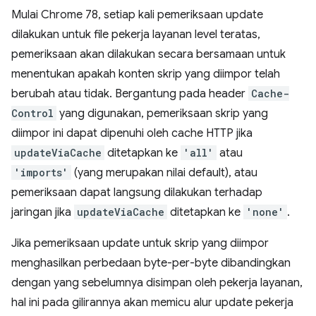
Mulai Chrome 78, setiap kali pemeriksaan update
dilakukan untuk file pekerja layanan level teratas,
pemeriksaan akan dilakukan secara bersamaan untuk
menentukan apakah konten skrip yang diimpor telah
berubah atau tidak. Bergantung pada header
Cache-
Control
yang digunakan, pemeriksaan skrip yang
diimpor ini dapat dipenuhi oleh cache HTTP jika
updateViaCache
ditetapkan ke
'all'
atau
'imports'
(yang merupakan nilai default), atau
pemeriksaan dapat langsung dilakukan terhadap
jaringan jika
updateViaCache
ditetapkan ke
'none'
.
Jika pemeriksaan update untuk skrip yang diimpor
menghasilkan perbedaan byte-per-byte dibandingkan
dengan yang sebelumnya disimpan oleh pekerja layanan,
hal ini pada gilirannya akan memicu alur update pekerja