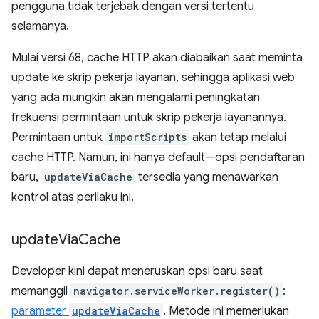
pengguna tidak terjebak dengan versi tertentu
selamanya.
Mulai versi 68, cache HTTP akan diabaikan saat meminta
update ke skrip pekerja layanan, sehingga aplikasi web
yang ada mungkin akan mengalami peningkatan
frekuensi permintaan untuk skrip pekerja layanannya.
Permintaan untuk
importScripts
akan tetap melalui
cache HTTP. Namun, ini hanya default—opsi pendaftaran
baru,
updateViaCache
tersedia yang menawarkan
kontrol atas perilaku ini.
update
Via
Cache
Developer kini dapat meneruskan opsi baru saat
memanggil
navigator.serviceWorker.register()
:
parameter
updateViaCache
. Metode ini memerlukan