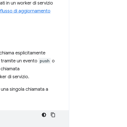
ati in un worker di servizio
flusso di aggiornamento
, chiama esplicitamente
" tramite un evento
push
o
a chiamata
er di servizio.
una singola chiamata a