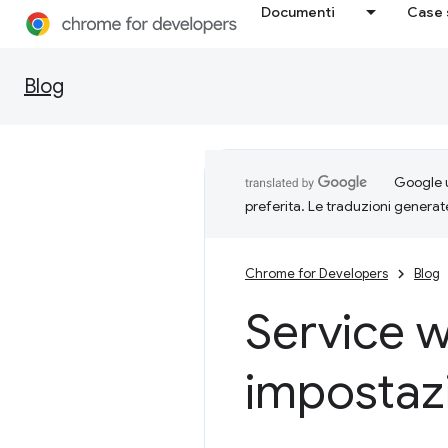
Documenti
Case 
Blog
Google u
preferita. Le traduzioni generat
Chrome for Developers
Blog
Service w
impostazi