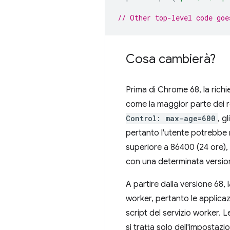
// Other top-level code goe
Cosa cambierà?
Prima di Chrome 68, la rich
come la maggior parte dei re
Control: max-age=600
, g
pertanto l'utente potrebbe n
superiore a 86400 (24 ore),
con una determinata versio
A partire dalla versione 68,
worker, pertanto le applicaz
script del servizio worker. L
si tratta solo dell'impostaz