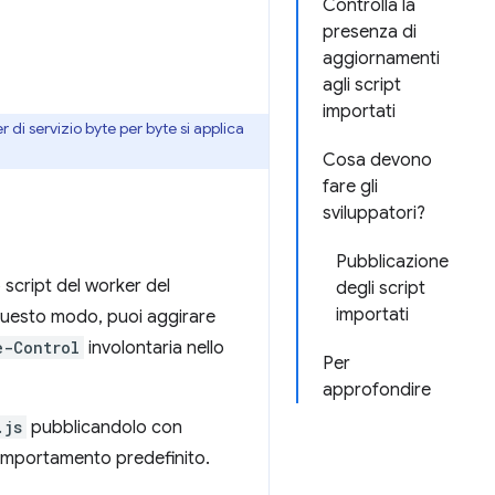
Controlla la
presenza di
aggiornamenti
agli script
importati
r di servizio byte per byte si applica
Cosa devono
fare gli
sviluppatori?
Pubblicazione
 script del worker del
degli script
importati
questo modo, puoi aggirare
e-Control
involontaria nello
Per
approfondire
.js
pubblicandolo con
comportamento predefinito.