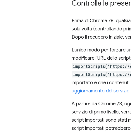
Controlla la presen
Prima di Chrome 78, qualsias
sola volta (controllando pr
Dopo il recupero iniziale, 
L'unico modo per forzare un 
modificare l'URL dello scri
importScripts('https://
importScripts('https://
importato è che i contenuti de
aggiornamento del servizio 
A partire da Chrome 78, ogni
servizio di primo livello, v
script importati sono stati 
script importati potrebbero