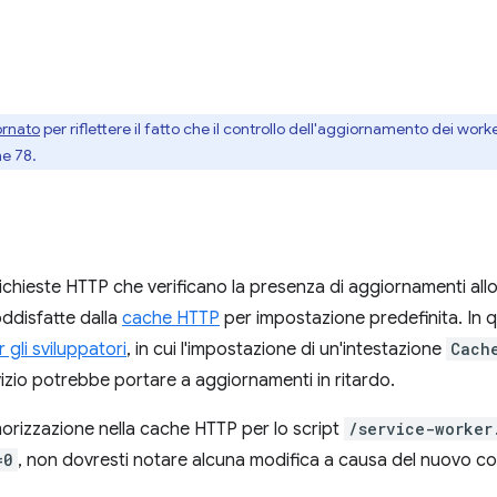
ornato
per riflettere il fatto che il controllo dell'aggiornamento dei worke
me 78.
ichieste HTTP che verificano la presenza di aggiornamenti allo
oddisfatte dalla
cache HTTP
per impostazione predefinita. In 
gli sviluppatori
, in cui l'impostazione di un'intestazione
Cach
vizio potrebbe portare a aggiornamenti in ritardo.
morizzazione nella cache HTTP per lo script
/service-worker
=0
, non dovresti notare alcuna modifica a causa del nuovo 