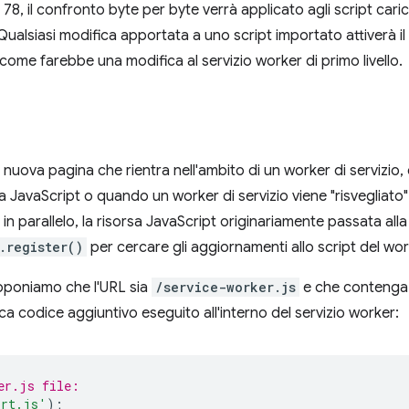
78, il confronto byte per byte verrà applicato agli script caric
 Qualsiasi modifica apportata a uno script importato attiverà il
 come farebbe una modifica al servizio worker di primo livello.
nuova pagina che rientra nell'ambito di un worker di servizio
 JavaScript o quando un worker di servizio viene "risvegliato
, in parallelo, la risorsa JavaScript originariamente passata all
.register()
per cercare gli aggiornamenti allo script del work
supponiamo che l'URL sia
/service-worker.js
e che contenga 
ica codice aggiuntivo eseguito all'interno del servizio worker:
er.js file:
ort.js'
);