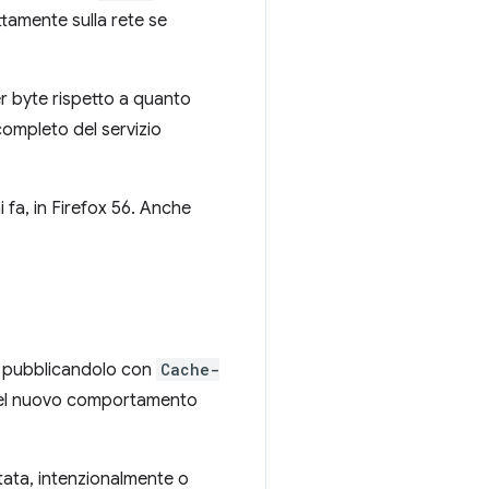
ttamente sulla rete se
r byte rispetto a quanto
completo del servizio
i fa, in Firefox 56. Anche
pubblicandolo con
Cache-
a del nuovo comportamento
tata, intenzionalmente o