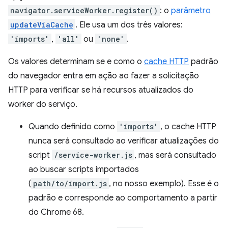
navigator.serviceWorker.register()
: o
parâmetro
updateViaCache
. Ele usa um dos três valores:
'imports'
,
'all'
ou
'none'
.
Os valores determinam se e como o
cache HTTP
padrão
do navegador entra em ação ao fazer a solicitação
HTTP para verificar se há recursos atualizados do
worker do serviço.
Quando definido como
'imports'
, o cache HTTP
nunca será consultado ao verificar atualizações do
script
/service-worker.js
, mas será consultado
ao buscar scripts importados
(
path/to/import.js
, no nosso exemplo). Esse é o
padrão e corresponde ao comportamento a partir
do Chrome 68.