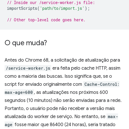
// Inside our /service-worker.js file:
importScripts
(
'path/to/import.js'
);
// Other top-level code goes here.
O que muda?
Antes do Chrome 68, a solicitação de atualização para
/service-worker.js
era feita pelo cache HTTP, assim
como a maioria das buscas. Isso significa que, se o
script for enviado originalmente com
Cache-Control:
max-age=600
, as atualizações nos próximos 600
segundos (10 minutos) não serão enviadas para a rede.
Portanto, o usuário pode não receber a versão mais
atualizada do worker de serviço. No entanto, se
max-
age
fosse maior que 86400 (24 horas), seria tratado