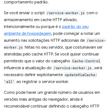
comportamento padrão.
Se você enviar o script
/service-worker.js
com o
armazenamento em cache HTTP ativado,
intencionalmente ou porque é o
padrão do seu
ambiente de hospedagem
, pode começar a notar um
aumento nas solicitações HTTP adicionais de
/service-
worker.js
feitas no seu servidor, que costumavam ser
atendidas pelo cache HTTP. Se você quiser continuar
permitindo que o valor do cabeçalho
Cache-Control
influencie a atualização do
/service-worker.js
, será
necessário definir explicitamente
updateViaCache:
'all'
ao registrar o service worker.
Como pode haver um grande número de usuários em
versões mais antigas do navegador, ainda é
recomendável continuar definindo o cabeçalho HTTP