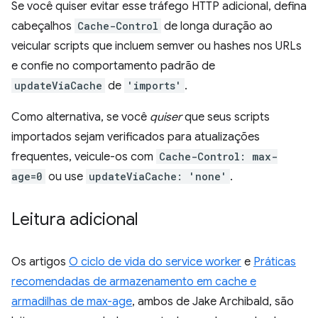
Se você quiser evitar esse tráfego HTTP adicional, defina
cabeçalhos
Cache-Control
de longa duração ao
veicular scripts que incluem semver ou hashes nos URLs
e confie no comportamento padrão de
updateViaCache
de
'imports'
.
Como alternativa, se você
quiser
que seus scripts
importados sejam verificados para atualizações
frequentes, veicule-os com
Cache-Control: max-
age=0
ou use
updateViaCache: 'none'
.
Leitura adicional
Os artigos
O ciclo de vida do service worker
e
Práticas
recomendadas de armazenamento em cache e
armadilhas de max-age
, ambos de Jake Archibald, são