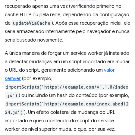
recuperado apenas uma vez (verificando primeiro no
cache HTTP ou pela rede, dependendo da configuração
de
updateViaCache
). Após essa recuperação inicial, ele
seria armazenado internamente pelo navegador e nunca
seria buscado novamente.
A única maneira de forçar um service worker já instalado
a detectar mudanças em um script importado era mudar
o URL do script, geralmente adicionando um
valor
semver
(por exemplo,
importScripts('https://example.com/v1.1.0/index
.js')
) ou incluindo um hash do conteúdo (por exemplo,
importScripts('https://example.com/index.abcd12
34.js')
). Um efeito colateral da mudança do URL
importado é que o conteúdo do script do service
worker de nível superior muda, o que, por sua vez,