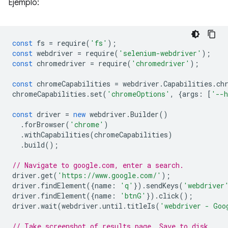
Ejemplo:
const
fs
=
require
(
'fs'
);
const
webdriver
=
require
(
'selenium-webdriver'
);
const
chromedriver
=
require
(
'chromedriver'
);
const
chromeCapabilities
=
webdriver
.
Capabilities
.
ch
chromeCapabilities
.
set
(
'chromeOptions'
,
{
args
:
[
'--h
const
driver
=
new
webdriver
.
Builder
()
.
forBrowser
(
'chrome'
)
.
withCapabilities
(
chromeCapabilities
)
.
build
();
// Navigate to google.com, enter a search.
driver
.
get
(
'https://www.google.com/'
);
driver
.
findElement
({
name
:
'q'
}).
sendKeys
(
'webdriver
driver
.
findElement
({
name
:
'btnG'
}).
click
();
driver
.
wait
(
webdriver
.
until
.
titleIs
(
'webdriver - Goo
// Take screenshot of results page. Save to disk.