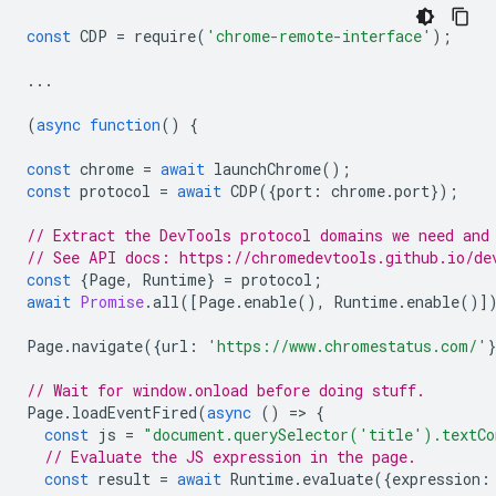
const
CDP
=
require
(
'chrome-remote-interface'
);
...
(
async
function
()
{
const
chrome
=
await
launchChrome
();
const
protocol
=
await
CDP
({
port
:
chrome
.
port
});
// Extract the DevTools protocol domains we need and
// See API docs: https://chromedevtools.github.io/de
const
{
Page
,
Runtime
}
=
protocol
;
await
Promise
.
all
([
Page
.
enable
(),
Runtime
.
enable
()]
Page
.
navigate
({
url
:
'https://www.chromestatus.com/'
// Wait for window.onload before doing stuff.
Page
.
loadEventFired
(
async
()
=
>
{
const
js
=
"document.querySelector('title').textCo
// Evaluate the JS expression in the page.
const
result
=
await
Runtime
.
evaluate
({
expression
: