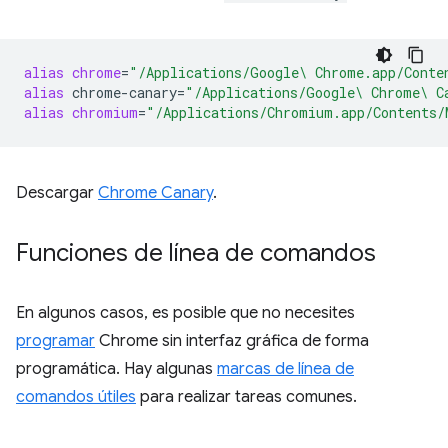
alias
chrome
=
"/Applications/Google\ Chrome.app/Conte
alias
chrome-canary
=
"/Applications/Google\ Chrome\ C
alias
chromium
=
"/Applications/Chromium.app/Contents/
Descargar
Chrome Canary
.
Funciones de línea de comandos
En algunos casos, es posible que no necesites
programar
Chrome sin interfaz gráfica de forma
programática. Hay algunas
marcas de línea de
comandos útiles
para realizar tareas comunes.