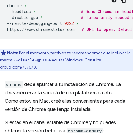
chrome
\
--headless
\ 
# Runs Chrome in head
--disable-gpu
\ 
# Temporarily needed 
--remote-debugging-port
=
9222
\
https://www.chromestatus.com
# URL to open. Defaul
Nota:
Por el momento, también te recomendamos que incluyas la
marca
si ejecutas Windows. Consulta
--disable-gpu
crbug.com/737678
.
chrome
debe apuntar a tu instalación de Chrome. La
ubicación exacta variará de una plataforma a otra.
Como estoy en Mac, creé alias convenientes para cada
versión de Chrome que tengo instalada.
Si estás en el canal estable de Chrome y no puedes
obtener la versión beta, usa
chrome-canary
: