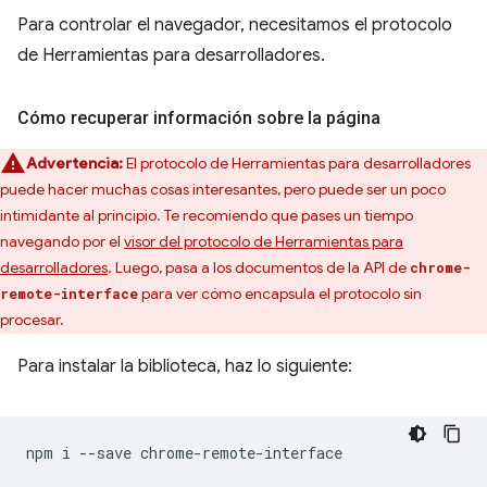
Para controlar el navegador, necesitamos el protocolo
de Herramientas para desarrolladores.
Cómo recuperar información sobre la página
Advertencia:
El protocolo de Herramientas para desarrolladores
puede hacer muchas cosas interesantes, pero puede ser un poco
intimidante al principio. Te recomiendo que pases un tiempo
navegando por el
visor del protocolo de Herramientas para
desarrolladores
. Luego, pasa a los documentos de la API de
chrome-
para ver cómo encapsula el protocolo sin
remote-interface
procesar.
Para instalar la biblioteca, haz lo siguiente:
npm
i
--save