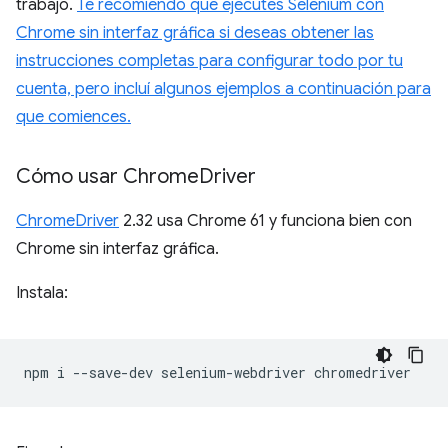
trabajo.
Te recomiendo que ejecutes Selenium con
Chrome sin interfaz gráfica si deseas obtener las
instrucciones completas para configurar todo por tu
cuenta, pero incluí algunos ejemplos a continuación para
que comiences.
Cómo usar Chrome
Driver
ChromeDriver
2.32 usa Chrome 61 y funciona bien con
Chrome sin interfaz gráfica.
Instala:
npm
i
--save-dev
selenium-webdriver