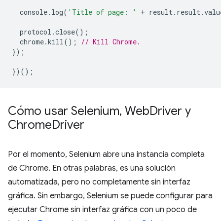
console
.
log
(
'Title of page: '
+
result
.
result
.
valu
protocol
.
close
();
chrome
.
kill
();
// Kill Chrome.
});
})();
Cómo usar Selenium
,
Web
Driver y
Chrome
Driver
Por el momento, Selenium abre una instancia completa
de Chrome. En otras palabras, es una solución
automatizada, pero no completamente sin interfaz
gráfica. Sin embargo, Selenium se puede configurar para
ejecutar Chrome sin interfaz gráfica con un poco de