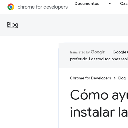
Documentos
Cas
Blog
Google u
preferido. Las traducciones rea
Chrome for Developers
Blog
Cómo ayu
instalar 