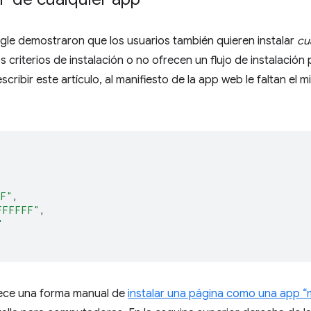
gle demostraron que los usuarios también quieren instalar
cu
s criterios de instalación o no ofrecen un flujo de instalació
cribir este artículo, al manifiesto de la app web le faltan el
,
F"
,
FFFFFF"
,
"
ece una forma manual de
instalar una página como una app “