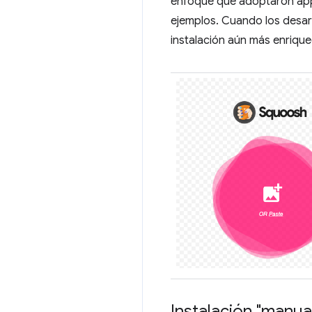
enfoque que adoptaron a
ejemplos. Cuando los desar
instalación aún más enrique
Instalación "manua