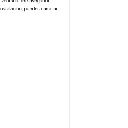
a ventana del navegador,
 instalación, puedes cambiar