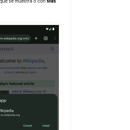
ón que se muestra o con
Más