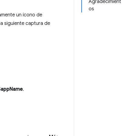
Agradecimient
os
mente un ícono de
la siguiente captura de
 $appName
.