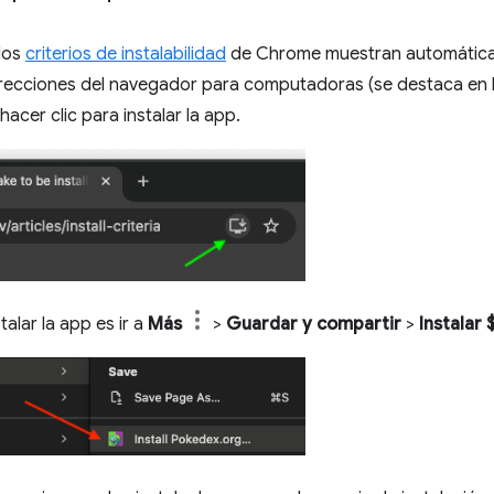
los
criterios de instalabilidad
de Chrome muestran automática
direcciones del navegador para computadoras (se destaca en 
hacer clic para instalar la app.
talar la app es ir a
Más
>
Guardar y compartir
>
Instalar