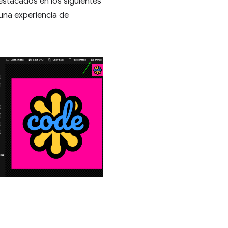
stacados en los siguientes
una experiencia de