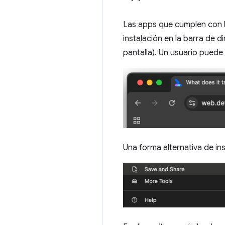
Las apps que cumplen con 
instalación en la barra de 
pantalla). Un usuario puede 
Una forma alternativa de ins