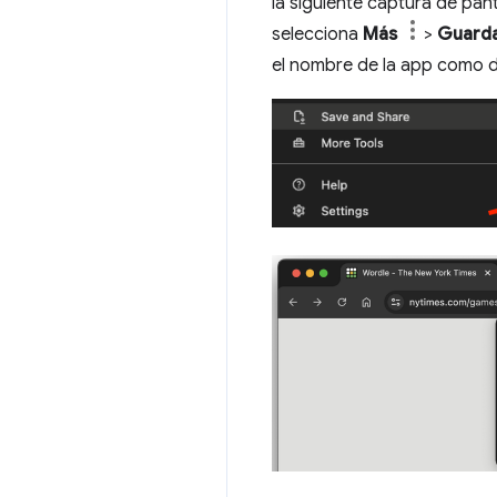
la siguiente captura de pan
selecciona
Más
>
Guarda
el nombre de la app como 