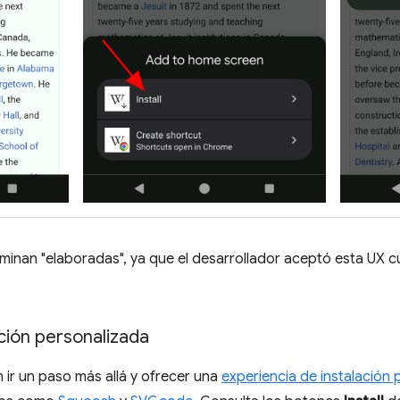
minan "elaboradas", ya que el desarrollador aceptó esta UX cu
ación personalizada
ir un paso más allá y ofrecer una
experiencia de instalación 