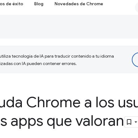
os de éxito
Blog
Novedades de Chrome
tiliza tecnología de IA para traducir contenido a tu idioma
lizadas con IA pueden contener errores.
da Chrome a los usu
las apps que valoran