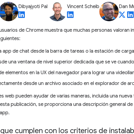
Dibyajyoti Pal
Vincent Scheib
Dan M
e usuarios de Chrome muestra que muchas personas valoran in
iguientes:
a app de chat desde la barra de tareas o la estación de carg
sde una ventana de nivel superior dedicada que se ve cuand
 de elementos en la UX del navegador para lograr una videoll
ectamente desde un archivo asociado en el explorador de arc
es web pueden ayudar de varias maneras, incluida una nueva
esta publicación, se proporciona una descripción general de 
 app.
que cumplen con los criterios de instalab