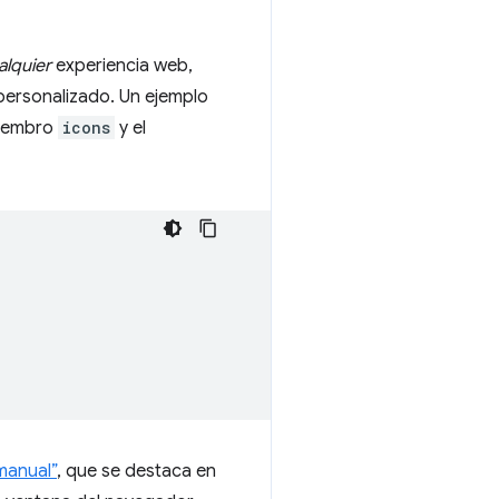
alquier
experiencia web,
n personalizado. Un ejemplo
 miembro
icons
y el
manual”
, que se destaca en