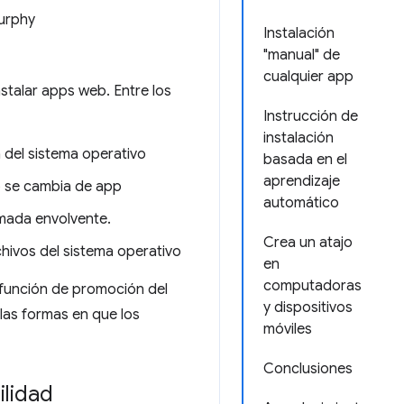
urphy
Instalación
"manual" de
cualquier app
stalar apps web. Entre los
Instrucción de
instalación
a del sistema operativo
basada en el
aprendizaje
o se cambia de app
automático
amada envolvente.
Crea un atajo
hivos del sistema operativo
en
computadoras
 función de promoción del
y dispositivos
las formas en que los
móviles
Conclusiones
ilidad