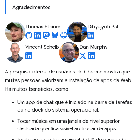
Agradecimentos
Thomas Steiner
Dibyajyoti Pal
Vincent Scheib
Dan Murphy
A pesquisa interna de usuários do Chrome mostra que
muitas pessoas valorizam a instalação de apps da Web.
Há muitos benefícios, como:
Um app de chat que é iniciado na barra de tarefas
ou no dock do sistema operacional.
Tocar música em uma janela de nível superior
dedicada que fica visível ao trocar de apps.