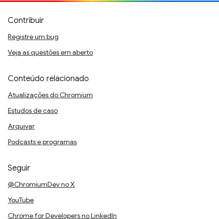
Contribuir
Registre um bug
Veja as questões em aberto
Conteúdo relacionado
Atualizações do Chromium
Estudos de caso
Arquivar
Podcasts e programas
Seguir
@ChromiumDev no X
YouTube
Chrome for Developers no LinkedIn