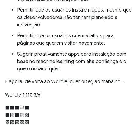
Permitir que os usuários instalem apps, mesmo que
os desenvolvedores não tenham planejado a
instalação.
Permitir que os usuários criem atalhos para
páginas que querem visitar novamente.
Sugerir proativamente apps para instalação com
base no machine learning com alta confiança é o
que o usuário quer.
E agora, de volta ao Wordle, quer dizer, ao trabalho…
Wordle 1.110 3/6
⬛⬛⬛🟨⬛
⬛🟨⬛🟨🟩
🟩🟩🟩🟩🟩