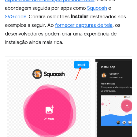
abordagem seguida por apps como
Squoosh
e
SVGcode
. Confira os botões
Instalar
destacados nos
exemplos a seguir. Ao
fornecer capturas de tela
, os
desenvolvedores podem criar uma experiência de
instalação ainda mais rica.