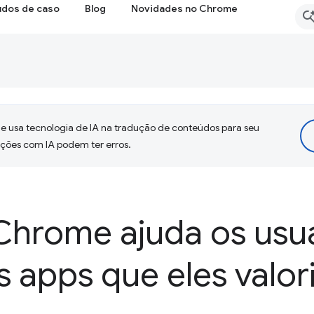
udos de caso
Blog
Novidades no Chrome
 usa tecnologia de IA na tradução de conteúdos para seu
uções com IA podem ter erros.
hrome ajuda os usuá
os apps que eles valo