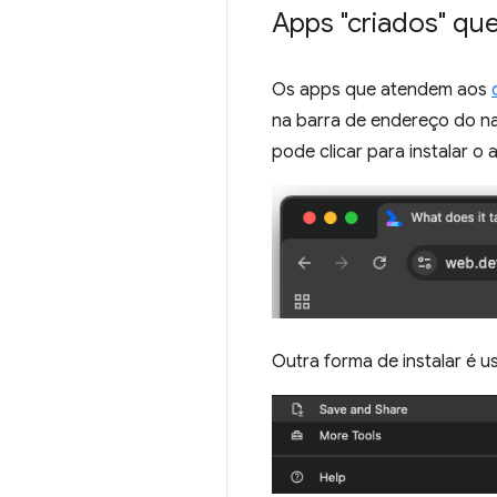
Apps "criados" que
Os apps que atendem aos
na barra de endereço do n
pode clicar para instalar o 
Outra forma de instalar é 