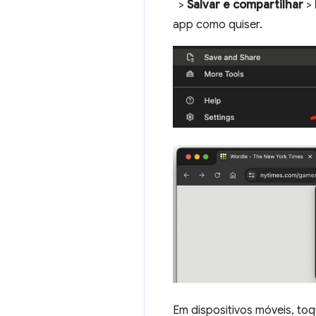
>
Salvar e compartilhar
>
app como quiser.
Em dispositivos móveis, t