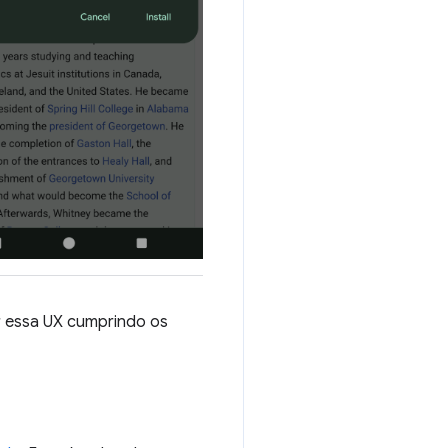
r essa UX cumprindo os