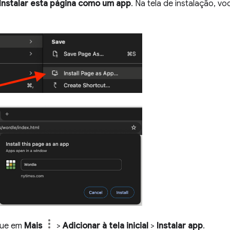
Instalar esta página como um app
. Na tela de instalação, 
oque em
Mais
>
Adicionar à tela inicial
>
Instalar app
.