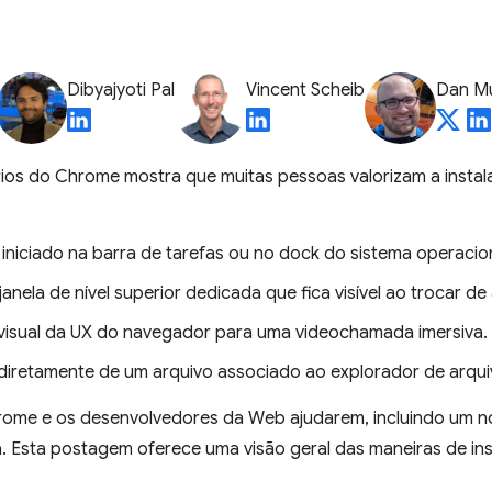
Dibyajyoti Pal
Vincent Scheib
Dan M
rios do Chrome mostra que muitas pessoas valorizam a insta
iniciado na barra de tarefas ou no dock do sistema operacion
nela de nível superior dedicada que fica visível ao trocar de
visual da UX do navegador para uma videochamada imersiva.
iretamente de um arquivo associado ao explorador de arqui
hrome e os desenvolvedores da Web ajudarem, incluindo um 
 Esta postagem oferece uma visão geral das maneiras de ins