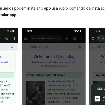
 usuários podem instalar o app usando o comando de instala
stalar app
.