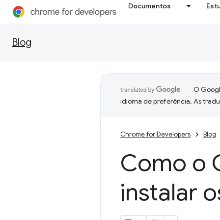
Documentos
Est
Blog
O Google
idioma de preferência. As trad
Chrome for Developers
Blog
Como o C
instalar 