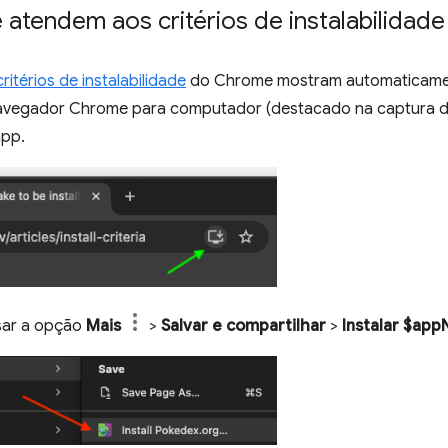
 atendem aos critérios de instalabilidade
critérios de instalabilidade
do Chrome mostram automaticamen
avegador Chrome para computador (destacado na captura de 
app.
usar a opção
Mais
>
Salvar e compartilhar
>
Instalar $ap