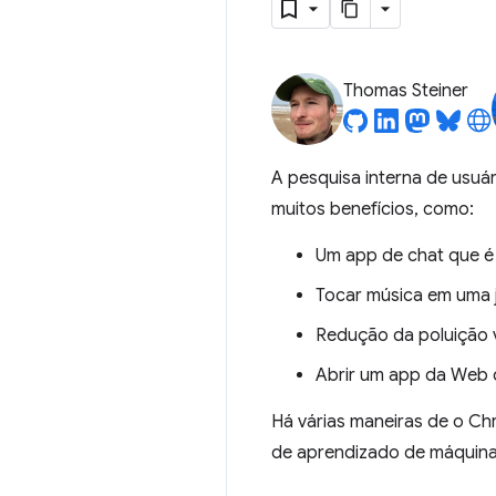
Thomas Steiner
A pesquisa interna de usuá
muitos benefícios, como:
Um app de chat que é 
Tocar música em uma ja
Redução da poluição 
Abrir um app da Web d
Há várias maneiras de o C
de aprendizado de máquina.