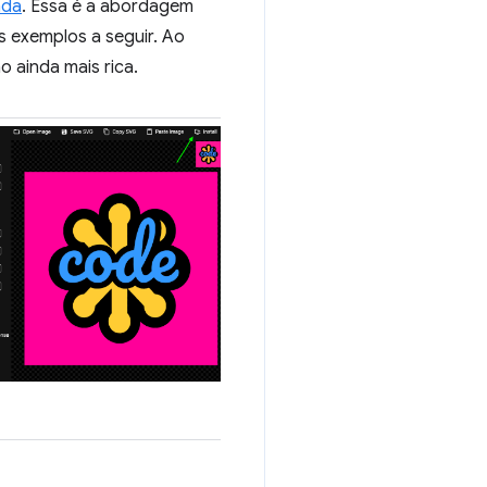
ada
. Essa é a abordagem
 exemplos a seguir. Ao
o ainda mais rica.