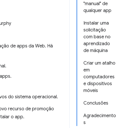
"manual" de
qualquer app
Instalar uma
urphy
solicitação
com base no
aprendizado
lação de apps da Web. Há
de máquina
Criar um atalho
al.
em
 apps.
computadores
e dispositivos
móveis
vos do sistema operacional.
Conclusões
novo recurso de promoção
Agradecimento
talar o app.
s