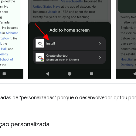
madas de "personalizadas" porque o desenvolvedor optou po
ação personalizada