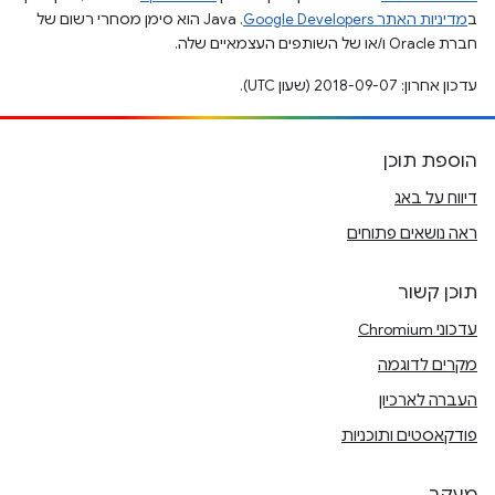
ב
מדיניות האתר Google Developers‏
.‏ Java הוא סימן מסחרי רשום של
חברת Oracle ו/או של השותפים העצמאיים שלה.
עדכון אחרון: 2018-09-07 (שעון UTC).
הוספת תוכן
דיווח על באג
ראה נושאים פתוחים
תוכן קשור
עדכוני Chromium
מקרים לדוגמה
העברה לארכיון
פודקאסטים ותוכניות