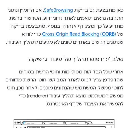
כאן מתבצעת גם בדיקת
SafeBrowsing
. אם הדומיין ונתוני
התגובה נראים תואמים לאתר זדוני ידוע, השרשור ברשת
מתריע על כך ומציג דף אזהרה. בנוסף, מתבצעת בדיקה
של
)
CORB
locking (
B
ead
R
rigin
O
ross
C
כדי לוודא
שנתונים רגישים באתרים שונים לא מגיעים לתהליך העיבוד.
שלב 4: חיפוש תהליך של עיבוד גרפיקה
אחרי שכל הבדיקות מסתיימות וחוטי הרשת בטוחים
שהדפדפן צריך לנווט לאתר המבוקש, חוטי הרשת מדווחים
לחוטי ממשק המשתמש שהנתונים מוכנים. לאחר מכן, חוט
ממשק המשתמש מוצא תהליך עיבוד (renderer) כדי
להמשיך את העיבוד של דף האינטרנט.