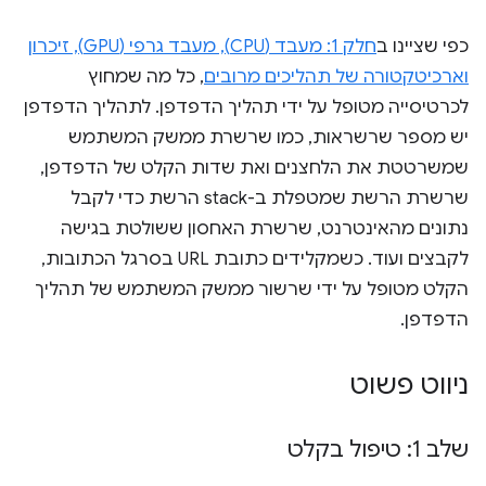
כפי שציינו ב
חלק 1: מעבד (CPU), מעבד גרפי (GPU), זיכרון
וארכיטקטורה של תהליכים מרובים
, כל מה שמחוץ
לכרטיסייה מטופל על ידי תהליך הדפדפן. לתהליך הדפדפן
יש מספר שרשראות, כמו שרשרת ממשק המשתמש
שמשרטטת את הלחצנים ואת שדות הקלט של הדפדפן,
שרשרת הרשת שמטפלת ב-stack הרשת כדי לקבל
נתונים מהאינטרנט, שרשרת האחסון ששולטת בגישה
לקבצים ועוד. כשמקלידים כתובת URL בסרגל הכתובות,
הקלט מטופל על ידי שרשור ממשק המשתמש של תהליך
הדפדפן.
ניווט פשוט
שלב 1: טיפול בקלט