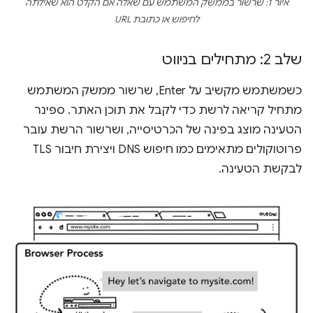
איור 1: שרשור בממשק המשתמש עם שאלה אם הקלט הוא שאילתה
לחיפוש או כתובת URL
שלב 2: מתחילים בניווט
כשמשתמש מקשיב על Enter, שרשור ממשק המשתמש
מתחיל קריאה לרשת כדי לקבל את תוכן האתר. ספינר
הטעינה מוצג בפינה של הכרטיסייה, ושרשור הרשת עובר
פרוטוקולים מתאימים כמו חיפוש DNS ויצירת חיבור TLS
לבקשת הטעינה.