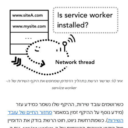
איור 10: שרשור הרשת בתהליך הדפדפן שמחפש את היקף השירות של ה-
service worker
כשרושמים עובד שירות, ההיקף שלו נשמר כמידע עזר
(מידע נוסף על ההיקף זמין במאמר
מחזור החיים של עובד
השירות
). כשמתרחשת ניווט, חוט הרשת בודק את הדומיין