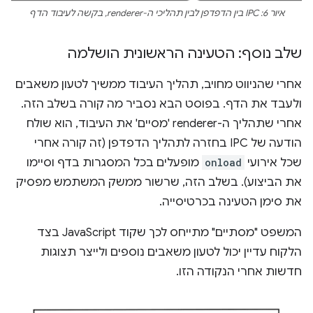
איור 6: IPC בין הדפדפן לבין תהליכי ה-renderer, בקשה לעיבוד הדף
שלב נוסף: הטעינה הראשונית הושלמה
אחרי שהניווט מחויב, תהליך העיבוד ממשיך לטעון משאבים
ולעבד את הדף. בפוסט הבא נסביר מה קורה בשלב הזה.
אחרי שתהליך ה-renderer 'מסיים' את העיבוד, הוא שולח
הודעה של IPC בחזרה לתהליך הדפדפן (זה קורה אחרי
שכל אירועי
onload
מופעלים בכל המסגרות בדף וסיימו
את הביצוע). בשלב הזה, שרשור ממשק המשתמש מפסיק
את סימן הטעינה בכרטיסייה.
המשפט "מסתיים" מתייחס לכך שקוד JavaScript בצד
הלקוח עדיין יכול לטעון משאבים נוספים ולייצר תצוגות
חדשות אחרי הנקודה הזו.