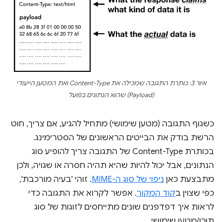
איור 3: כותרת התגובה שמכילה את Content-Type ואת המטען הייעודי
(Payload) שהוא הנתונים בפועל
כשגוף התגובה (מטען שימושי) מתחיל להגיע, אם צריך, חוט
הרשת בודק את הבייטים הראשונים של הסטרימינג.
בכותרת Content-Type של התגובה צריך להופיע סוג
הנתונים, אבל יכול להיות שהיא תהיה חסרה או שגויה, ולכן
מתבצעת כאן
ניפוי של סוג ה-MIME
. זוהי 'בעיה מורכבת',
כפי שצוין ב
קוד המקור
. אפשר לקרוא את התגובה כדי
לראות איך דפדפנים שונים מתייחסים לזוגות של סוג
תוכן/מטען שימושי.