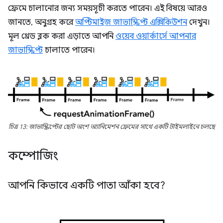
ফ্রেমে চালানোর জন্য সময়সূচী করতে পারেন। এই বিষয়ে আরও
জানতে, অনুগ্রহ করে
অপ্টিমাইজ জাভাস্ক্রিপ্ট এক্সিকিউশন
দেখুন।
মূল থ্রেড ব্লক করা এড়াতে আপনি
ওয়েব ওয়ার্কার্সে আপনার
জাভাস্ক্রিপ্ট
চালাতে পারেন।
চিত্র 13: জাভাস্ক্রিপ্টের ছোট অংশ অ্যানিমেশন ফ্রেমের সাথে একটি টাইমলাইনে চলছে
কম্পোজিং
আপনি কিভাবে একটি পাতা আঁকা হবে?