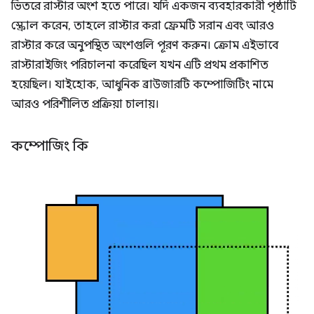
ভিতরে রাস্টার অংশ হতে পারে। যদি একজন ব্যবহারকারী পৃষ্ঠাটি
স্ক্রোল করেন, তাহলে রাস্টার করা ফ্রেমটি সরান এবং আরও
রাস্টার করে অনুপস্থিত অংশগুলি পূরণ করুন। ক্রোম এইভাবে
রাস্টারাইজিং পরিচালনা করেছিল যখন এটি প্রথম প্রকাশিত
হয়েছিল। যাইহোক, আধুনিক ব্রাউজারটি কম্পোজিটিং নামে
আরও পরিশীলিত প্রক্রিয়া চালায়।
কম্পোজিং কি