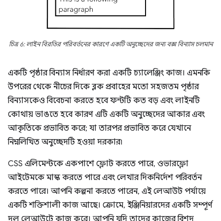
চিত্র 6: লাইন বিরতির পরিবর্তনের কারণে একটি অনুচ্ছেদের জন্য বক্স বিন্যাস চলমান
একটি পৃষ্ঠার বিন্যাস নির্ধারণ করা একটি চ্যালেঞ্জিং কাজ। এমনকি
উপরের থেকে নীচের দিকে ব্লক প্রবাহের মতো সহজতম পৃষ্ঠার
বিন্যাসকেও বিবেচনা করতে হবে ফন্টটি কত বড় এবং লাইনটি
কোথায় ভাঙতে হবে কারণ এটি একটি অনুচ্ছেদের আকার এবং
আকৃতিকে প্রভাবিত করে; যা তারপর প্রভাবিত করে যেখানে
নিম্নলিখিত অনুচ্ছেদটি হওয়া দরকার৷
CSS এলিমেন্টকে একপাশে ফ্লোট করতে পারে, ওভারফ্লো
আইটেমকে মাস্ক করতে পারে এবং লেখার দিকনির্দেশ পরিবর্তন
করতে পারে। আপনি কল্পনা করতে পারেন, এই লেআউট পর্যায়ে
একটি শক্তিশালী কাজ আছে। ক্রোমে, ইঞ্জিনিয়ারদের একটি সম্পূর্ণ
দল লেআউটে কাজ করে। আপনি যদি তাদের কাজের বিশদ