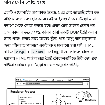
সাবরিসোর্স লোড হচ্ছে
একটি ওয়েবসাইট সাধারণত ইমেজ, CSS এবং জাভাস্ক্রিপ্টের মত
বাহ্যিক সম্পদ ব্যবহার করে। সেই ফাইলগুলিকে নেটওয়ার্ক বা
ক্যাশে থেকে লোড করতে হবে। প্রধান থ্রেড তাদের একের পর
এক অনুরোধ
করতে পারে
কারণ তারা একটি DOM তৈরি করার
সময় পার্সিং করার সময় তাদের খুঁজে পায়, কিন্তু গতি বাড়ানোর
জন্য, "প্রিলোড স্ক্যানার" একই সাথে চালানো হয়। যদি HTML
নথিতে
<img>
বা
<link>
মত কিছু থাকে, তাহলে প্রিলোড
স্ক্যানার HTML পার্সার দ্বারা তৈরি টোকেনগুলিতে উঁকি দেয় এবং
ব্রাউজার প্রক্রিয়ায় নেটওয়ার্ক থ্রেডে অনুরোধ পাঠায়।