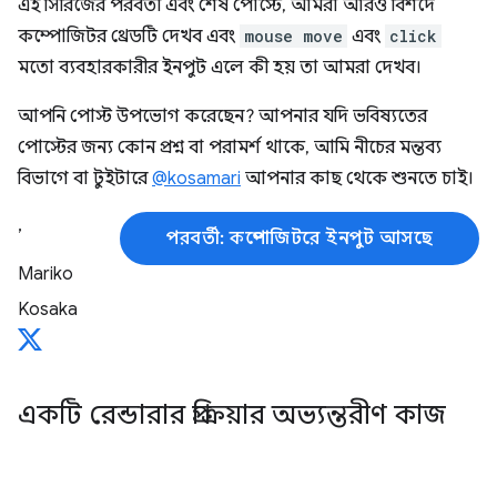
এই সিরিজের পরবর্তী এবং শেষ পোস্টে, আমরা আরও বিশদে
কম্পোজিটর থ্রেডটি দেখব এবং
mouse move
এবং
click
মতো ব্যবহারকারীর ইনপুট এলে কী হয় তা আমরা দেখব।
আপনি পোস্ট উপভোগ করেছেন? আপনার যদি ভবিষ্যতের
পোস্টের জন্য কোন প্রশ্ন বা পরামর্শ থাকে, আমি নীচের মন্তব্য
বিভাগে বা টুইটারে
@kosamari
আপনার কাছ থেকে শুনতে চাই।
,
পরবর্তী: কম্পোজিটরে ইনপুট আসছে
Mariko
Kosaka
একটি রেন্ডারার প্রক্রিয়ার অভ্যন্তরীণ কাজ