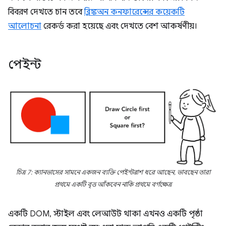
বিবরণ দেখতে চান তবে
ব্লিঙ্কঅন কনফারেন্সের কয়েকটি
আলোচনা
রেকর্ড করা হয়েছে এবং দেখতে বেশ আকর্ষণীয়।
পেইন্ট
চিত্র 7: ক্যানভাসের সামনে একজন ব্যক্তি পেইন্টব্রাশ ধরে আছেন, ভাবছেন তারা
প্রথমে একটি বৃত্ত আঁকবেন নাকি প্রথমে বর্গক্ষেত্র
একটি DOM, স্টাইল এবং লেআউট থাকা এখনও একটি পৃষ্ঠা