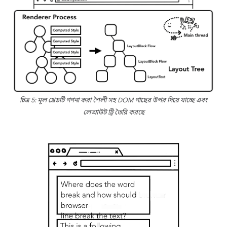
চিত্র 5: মূল থ্রেডটি গণনা করা শৈলী সহ DOM গাছের উপর দিয়ে যাচ্ছে এবং
লেআউট ট্রি তৈরি করছে