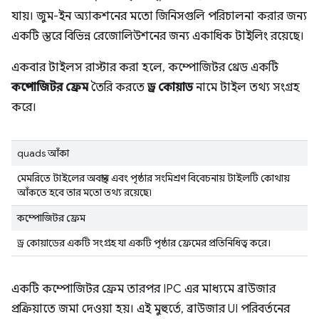
যায়। জুম-ইন অ্যাকশনের মতো জিনিসগুলি পরিচালনা করার জন্য
একটি স্তরে বিভিন্ন রেজোলিউশনের জন্য একাধিক টাইলিং রয়েছে।
একবার টাইলস রাস্টার করা হলে, কম্পোজিটর থ্রেড একটি
কম্পোজিটর ফ্রেম
তৈরি করতে
ড্র কোয়াড
নামে টাইল তথ্য সংগ্রহ
করে।
quads আঁকা
মেমরিতে টাইলের অবস্থান এবং পৃষ্ঠার সংমিশ্রণ বিবেচনায় টাইলটি কোথায়
আঁকতে হবে তার মতো তথ্য রয়েছে৷
কম্পোজিটর ফ্রেম
ড্র কোয়াডের একটি সংগ্রহ যা একটি পৃষ্ঠার ফ্রেমের প্রতিনিধিত্ব করে।
একটি কম্পোজিটর ফ্রেম তারপর IPC এর মাধ্যমে ব্রাউজার
প্রক্রিয়াতে জমা দেওয়া হয়। এই মুহুর্তে, ব্রাউজার UI পরিবর্তনের