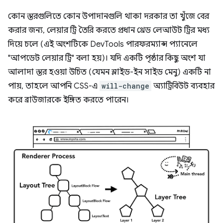
কোন স্তরগুলিতে কোন উপাদানগুলি থাকা দরকার তা খুঁজে বের
করার জন্য, লেয়ার ট্রি তৈরি করতে প্রধান থ্রেড লেআউট ট্রির মধ্য
দিয়ে চলে (এই অংশটিকে DevTools পারফরম্যান্স প্যানেলে
"আপডেট লেয়ার ট্রি" বলা হয়)। যদি একটি পৃষ্ঠার কিছু অংশ যা
আলাদা স্তর হওয়া উচিত (যেমন স্লাইড-ইন সাইড মেনু) একটি না
পায়, তাহলে আপনি CSS-এ
will-change
অ্যাট্রিবিউট ব্যবহার
করে ব্রাউজারকে ইঙ্গিত করতে পারেন।