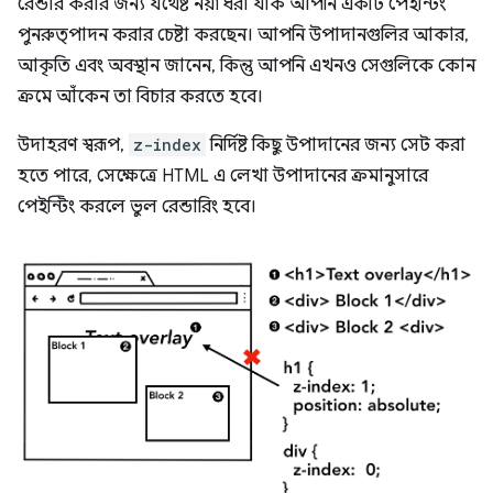
রেন্ডার করার জন্য যথেষ্ট নয়৷ ধরা যাক আপনি একটি পেইন্টিং
পুনরুত্পাদন করার চেষ্টা করছেন। আপনি উপাদানগুলির আকার,
আকৃতি এবং অবস্থান জানেন, কিন্তু আপনি এখনও সেগুলিকে কোন
ক্রমে আঁকেন তা বিচার করতে হবে।
উদাহরণ স্বরূপ,
z-index
নির্দিষ্ট কিছু উপাদানের জন্য সেট করা
হতে পারে, সেক্ষেত্রে HTML এ লেখা উপাদানের ক্রমানুসারে
পেইন্টিং করলে ভুল রেন্ডারিং হবে।