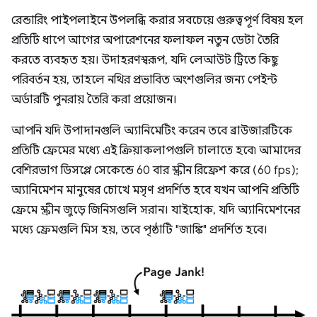
রেন্ডারিং পাইপলাইনে উপলব্ধি করার সবচেয়ে গুরুত্বপূর্ণ বিষয় হল
প্রতিটি ধাপে আগের অপারেশনের ফলাফল নতুন ডেটা তৈরি
করতে ব্যবহৃত হয়। উদাহরণস্বরূপ, যদি লেআউট ট্রিতে কিছু
পরিবর্তন হয়, তাহলে নথির প্রভাবিত অংশগুলির জন্য পেইন্ট
অর্ডারটি পুনরায় তৈরি করা প্রয়োজন।
আপনি যদি উপাদানগুলি অ্যানিমেটিং করেন তবে ব্রাউজারটিকে
প্রতিটি ফ্রেমের মধ্যে এই ক্রিয়াকলাপগুলি চালাতে হবে৷ আমাদের
বেশিরভাগ ডিসপ্লে সেকেন্ডে 60 বার স্ক্রীন রিফ্রেশ করে (60 fps);
অ্যানিমেশন মানুষের চোখে মসৃণ প্রদর্শিত হবে যখন আপনি প্রতিটি
ফ্রেমে স্ক্রীন জুড়ে জিনিসগুলি সরান। যাইহোক, যদি অ্যানিমেশনের
মধ্যে ফ্রেমগুলি মিস হয়, তবে পৃষ্ঠাটি "জাঙ্কি" প্রদর্শিত হবে।