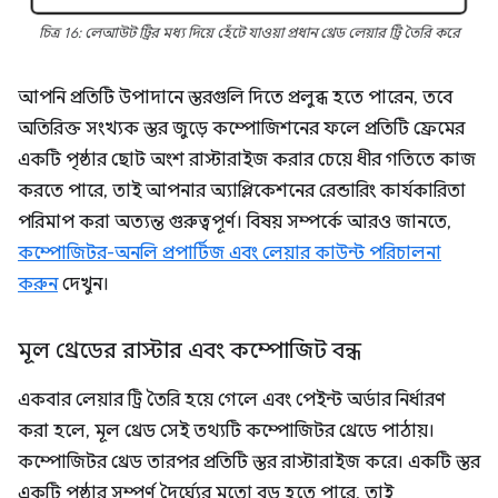
চিত্র 16: লেআউট ট্রির মধ্য দিয়ে হেঁটে যাওয়া প্রধান থ্রেড লেয়ার ট্রি তৈরি করে
আপনি প্রতিটি উপাদানে স্তরগুলি দিতে প্রলুব্ধ হতে পারেন, তবে
অতিরিক্ত সংখ্যক স্তর জুড়ে কম্পোজিশনের ফলে প্রতিটি ফ্রেমের
একটি পৃষ্ঠার ছোট অংশ রাস্টারাইজ করার চেয়ে ধীর গতিতে কাজ
করতে পারে, তাই আপনার অ্যাপ্লিকেশনের রেন্ডারিং কার্যকারিতা
পরিমাপ করা অত্যন্ত গুরুত্বপূর্ণ। বিষয় সম্পর্কে আরও জানতে,
কম্পোজিটর-অনলি প্রপার্টিজ এবং লেয়ার কাউন্ট পরিচালনা
করুন
দেখুন।
মূল থ্রেডের রাস্টার এবং কম্পোজিট বন্ধ
একবার লেয়ার ট্রি তৈরি হয়ে গেলে এবং পেইন্ট অর্ডার নির্ধারণ
করা হলে, মূল থ্রেড সেই তথ্যটি কম্পোজিটর থ্রেডে পাঠায়।
কম্পোজিটর থ্রেড তারপর প্রতিটি স্তর রাস্টারাইজ করে। একটি স্তর
একটি পৃষ্ঠার সম্পূর্ণ দৈর্ঘ্যের মতো বড় হতে পারে, তাই