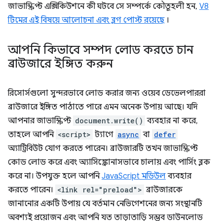
জাভাস্ক্রিপ্ট এক্সিকিউশনে কী ঘটবে সে সম্পর্কে কৌতূহলী হন,
V8
টিমের এই বিষয়ে আলোচনা এবং ব্লগ পোস্ট রয়েছে
।
আপনি কিভাবে সম্পদ লোড করতে চান
ব্রাউজারে ইঙ্গিত করুন
রিসোর্সগুলো সুন্দরভাবে লোড করার জন্য ওয়েব ডেভেলপাররা
ব্রাউজারে ইঙ্গিত পাঠাতে পারে এমন অনেক উপায় আছে। যদি
আপনার জাভাস্ক্রিপ্ট
document.write()
ব্যবহার না করে,
তাহলে আপনি
<script>
ট্যাগে
async
বা
defer
অ্যাট্রিবিউট যোগ করতে পারেন। ব্রাউজারটি তখন জাভাস্ক্রিপ্ট
কোড লোড করে এবং অ্যাসিঙ্ক্রোনাসভাবে চালায় এবং পার্সিং ব্লক
করে না। উপযুক্ত হলে আপনি
JavaScript মডিউল
ব্যবহার
করতে পারেন।
<link rel="preload">
ব্রাউজারকে
জানানোর একটি উপায় যে বর্তমান নেভিগেশনের জন্য সংস্থানটি
অবশ্যই প্রয়োজন এবং আপনি যত তাড়াতাড়ি সম্ভব ডাউনলোড