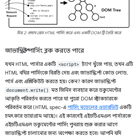
চিত্র 2: প্রধান থ্রেড HTML পার্সিং করে এবং একটি DOM ট্রি তৈরি করে
জাভাস্ক্রিপ্ট পার্সিং ব্লক করতে পারে
যখন HTML পার্সার একটি
<script>
ট্যাগ খুঁজে পায়, তখন এটি
HTML নথির পার্সিংকে বিরতি দেয় এবং জাভাস্ক্রিপ্ট কোড লোড,
পার্স এবং এক্সিকিউট করতে হয়। কেন? কারণ জাভাস্ক্রিপ্ট
document.write()
মত জিনিস ব্যবহার করে ডকুমেন্টের
আকৃতি পরিবর্তন করতে পারে যা পুরো DOM স্ট্রাকচারকে
পরিবর্তন করে (HTML spec-এ
পার্সিং মডেলের ওভারভিউ
একটি
চমৎকার ডায়াগ্রাম আছে)। এই কারণেই এইচটিএমএল পার্সারকে
এইচটিএমএল ডকুমেন্টের পার্সিং পুনরায় শুরু করার আগে
জাভাস্ক্রিপ্ট চালানোর জন্য অপেক্ষা করতে হবে। আপনি যদি