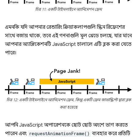
চিত্র 11: একটি টাইমলাইনে অ্যানিমেশন ফ্রেম
এমনকি যদি আপনার রেন্ডারিং ক্রিয়াকলাপগুলি স্ক্রিন রিফ্রেশের
সাথে বজায় থাকে, তবে এই গণনাগুলি মূল থ্রেডে চলছে, যার মানে
আপনার অ্যাপ্লিকেশনটি JavaScript চালালে এটি ব্লক করা যেতে
পারে।
চিত্র 12: একটি টাইমলাইনে অ্যানিমেশন ফ্রেম, কিন্তু একটি ফ্রেম জাভাস্ক্রিপ্ট দ্বারা ব্লক
করা হয়েছে
আপনি JavaScript অপারেশনকে ছোট ছোট অংশে ভাগ করতে
পারেন এবং
requestAnimationFrame()
ব্যবহার করে প্রতিটি