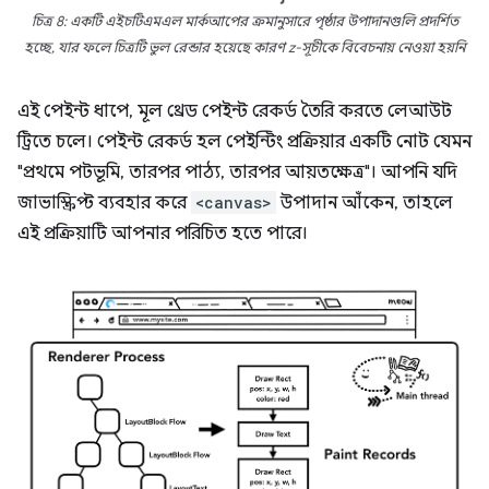
চিত্র 8: একটি এইচটিএমএল মার্কআপের ক্রমানুসারে পৃষ্ঠার উপাদানগুলি প্রদর্শিত
হচ্ছে, যার ফলে চিত্রটি ভুল রেন্ডার হয়েছে কারণ z-সূচীকে বিবেচনায় নেওয়া হয়নি
এই পেইন্ট ধাপে, মূল থ্রেড পেইন্ট রেকর্ড তৈরি করতে লেআউট
ট্রিতে চলে। পেইন্ট রেকর্ড হল পেইন্টিং প্রক্রিয়ার একটি নোট যেমন
"প্রথমে পটভূমি, তারপর পাঠ্য, তারপর আয়তক্ষেত্র"। আপনি যদি
জাভাস্ক্রিপ্ট ব্যবহার করে
<canvas>
উপাদান আঁকেন, তাহলে
এই প্রক্রিয়াটি আপনার পরিচিত হতে পারে।