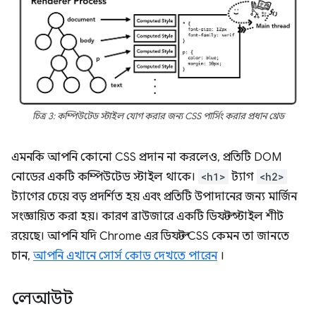
চিত্র 3: কম্পিউটেড স্টাইল যোগ করার জন্য CSS পার্সিং করার প্রধান থ্রেড
এমনকি আপনি কোনো CSS প্রদান না করলেও, প্রতিটি DOM
নোডের একটি কম্পিউটেড স্টাইল থাকে।
<h1>
ট্যাগ
<h2>
ট্যাগের চেয়ে বড় প্রদর্শিত হয় এবং প্রতিটি উপাদানের জন্য মার্জিন
সংজ্ঞায়িত করা হয়। কারণ ব্রাউজারে একটি ডিফল্ট স্টাইল শীট
রয়েছে। আপনি যদি Chrome এর ডিফল্ট CSS কেমন তা জানতে
চান,
আপনি এখানে সোর্স কোড দেখতে পারেন
।
লেআউট