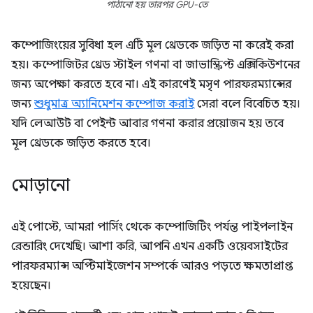
পাঠানো হয় তারপর GPU-তে
কম্পোজিংয়ের সুবিধা হল এটি মূল থ্রেডকে জড়িত না করেই করা
হয়। কম্পোজিটর থ্রেড স্টাইল গণনা বা জাভাস্ক্রিপ্ট এক্সিকিউশনের
জন্য অপেক্ষা করতে হবে না। এই কারণেই মসৃণ পারফরম্যান্সের
জন্য
শুধুমাত্র অ্যানিমেশন কম্পোজ করাই
সেরা বলে বিবেচিত হয়।
যদি লেআউট বা পেইন্ট আবার গণনা করার প্রয়োজন হয় তবে
মূল থ্রেডকে জড়িত করতে হবে।
মোড়ানো
এই পোস্টে, আমরা পার্সিং থেকে কম্পোজিটিং পর্যন্ত পাইপলাইন
রেন্ডারিং দেখেছি। আশা করি, আপনি এখন একটি ওয়েবসাইটের
পারফরম্যান্স অপ্টিমাইজেশন সম্পর্কে আরও পড়তে ক্ষমতাপ্রাপ্ত
হয়েছেন।