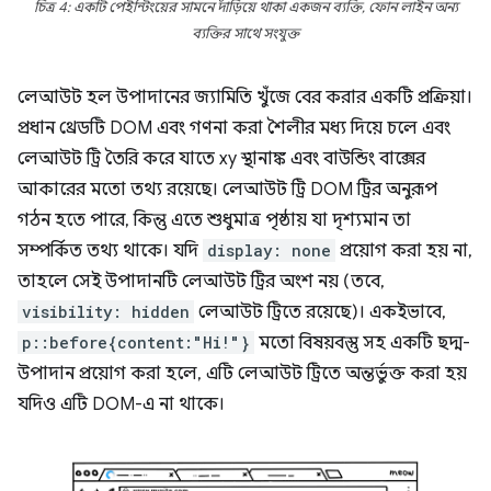
চিত্র 4: একটি পেইন্টিংয়ের সামনে দাঁড়িয়ে থাকা একজন ব্যক্তি, ফোন লাইন অন্য
ব্যক্তির সাথে সংযুক্ত
লেআউট হল উপাদানের জ্যামিতি খুঁজে বের করার একটি প্রক্রিয়া।
প্রধান থ্রেডটি DOM এবং গণনা করা শৈলীর মধ্য দিয়ে চলে এবং
লেআউট ট্রি তৈরি করে যাতে xy স্থানাঙ্ক এবং বাউন্ডিং বাক্সের
আকারের মতো তথ্য রয়েছে। লেআউট ট্রি DOM ট্রির অনুরূপ
গঠন হতে পারে, কিন্তু এতে শুধুমাত্র পৃষ্ঠায় যা দৃশ্যমান তা
সম্পর্কিত তথ্য থাকে। যদি
display: none
প্রয়োগ করা হয় না,
তাহলে সেই উপাদানটি লেআউট ট্রির অংশ নয় (তবে,
visibility: hidden
লেআউট ট্রিতে রয়েছে)। একইভাবে,
p::before{content:"Hi!"}
মতো বিষয়বস্তু সহ একটি ছদ্ম-
উপাদান প্রয়োগ করা হলে, এটি লেআউট ট্রিতে অন্তর্ভুক্ত করা হয়
যদিও এটি DOM-এ না থাকে।