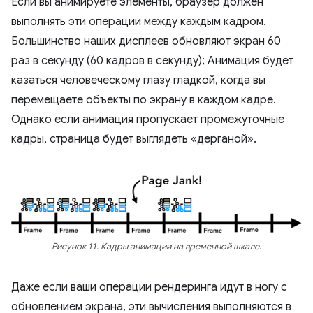
Если вы анимируете элементы, браузер должен
выполнять эти операции между каждым кадром.
Большинство наших дисплеев обновляют экран 60
раз в секунду (60 кадров в секунду); Анимация будет
казаться человеческому глазу гладкой, когда вы
перемещаете объекты по экрану в каждом кадре.
Однако если анимация пропускает промежуточные
кадры, страница будет выглядеть «дерганой».
Рисунок 11. Кадры анимации на временной шкале.
Даже если ваши операции рендеринга идут в ногу с
обновлением экрана, эти вычисления выполняются в