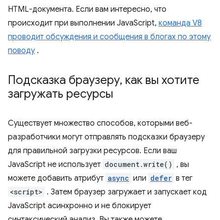
HTML-документа. Если вам интересно, что
происходит при выполнении JavaScript,
команда V8
проводит обсуждения и сообщения в блогах по этому
поводу
.
Подсказка браузеру
,
как вы хотите
загружать ресурсы
Существует множество способов, которыми веб-
разработчики могут отправлять подсказки браузеру
для правильной загрузки ресурсов. Если ваш
JavaScript не использует
document.write()
, вы
можете добавить атрибут
async
или
defer
в тег
<script>
. Затем браузер загружает и запускает код
JavaScript асинхронно и не блокирует
синтаксический анализ. Вы также можете