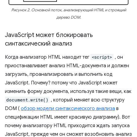
Рисунок 2. Основной поток, анализирующий HTML и строящий
дерево DOM.
Java
Script может блокировать
синтаксический анализ
Когда анализатор HTML находит тег
<script>
, он
приостанавливает анализ HTML-документа и должен
загрузить, проанализировать и выполнить код
JavaScript. Почему? потому что JavaScript может
изменить форму документа, используя такие вещи, как
document.write()
, который меняет всю структуру
DOM (
обзор модели синтаксического анализа
в
спецификации HTML имеет красивую диаграмму). Вот
почему анализатору HTML приходится ждать запуска
JavaScript, прежде чем он сможет возобновить анализ