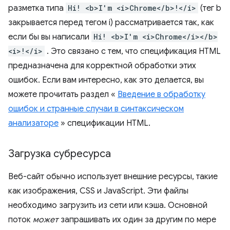
разметка типа
Hi! <b>I'm <i>Chrome</b>!</i>
(тег b
закрывается перед тегом i) рассматривается так, как
если бы вы написали
Hi! <b>I'm <i>Chrome</i></b>
<i>!</i>
. Это связано с тем, что спецификация HTML
предназначена для корректной обработки этих
ошибок. Если вам интересно, как это делается, вы
можете прочитать раздел «
Введение в обработку
ошибок и странные случаи в синтаксическом
анализаторе
» спецификации HTML.
Загрузка субресурса
Веб-сайт обычно использует внешние ресурсы, такие
как изображения, CSS и JavaScript. Эти файлы
необходимо загрузить из сети или кэша. Основной
поток
может
запрашивать их один за другим по мере