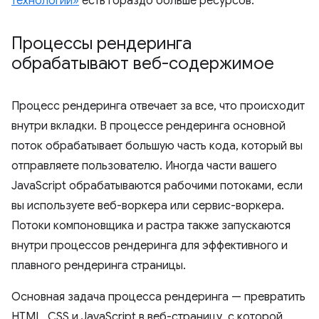
технологий»
есть гораздо больше ресурсов.
Процессы рендеринга
обрабатывают веб-содержимое
Процесс рендеринга отвечает за все, что происходит
внутри вкладки. В процессе рендеринга основной
поток обрабатывает большую часть кода, который вы
отправляете пользователю. Иногда части вашего
JavaScript обрабатываются рабочими потоками, если
вы используете веб-воркера или сервис-воркера.
Потоки компоновщика и растра также запускаются
внутри процессов рендеринга для эффективного и
плавного рендеринга страницы.
Основная задача процесса рендеринга — превратить
HTML, CSS и JavaScript в веб-страницу, с которой