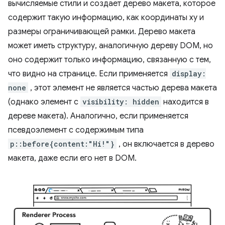
вычисляемые стили и создает дерево макета, которое
содержит такую ​​информацию, как координаты xy и
размеры ограничивающей рамки. Дерево макета
может иметь структуру, аналогичную дереву DOM, но
оно содержит только информацию, связанную с тем,
что видно на странице. Если применяется
display:
none
, этот элемент не является частью дерева макета
(однако элемент с
visibility: hidden
находится в
дереве макета). Аналогично, если применяется
псевдоэлемент с содержимым типа
p::before{content:"Hi!"}
, он включается в дерево
макета, даже если его нет в DOM.