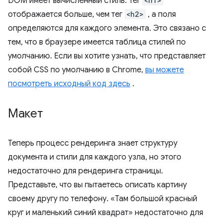
DOM имеет вычисленный стиль. Тег
<h1>
отображается больше, чем тег
<h2>
, а поля
определяются для каждого элемента. Это связано с
тем, что в браузере имеется таблица стилей по
умолчанию. Если вы хотите узнать, что представляет
собой CSS по умолчанию в Chrome,
вы можете
посмотреть исходный код здесь
.
Макет
Теперь процесс рендеринга знает структуру
документа и стили для каждого узла, но этого
недостаточно для рендеринга страницы.
Представьте, что вы пытаетесь описать картину
своему другу по телефону. «Там большой красный
круг и маленький синий квадрат» недостаточно для