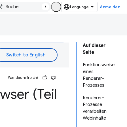
/
Anmelden
Auf dieser
Seite
Funktionsweise
eines
War das hilfreich?
Renderer-
Prozesses
ser (Teil
Renderer-
Prozesse
verarbeiten
Webinhalte