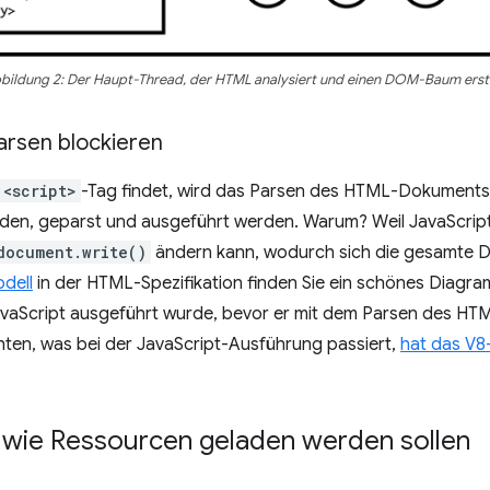
bildung 2: Der Haupt-Thread, der HTML analysiert und einen DOM-Baum erste
arsen blockieren
<script>
-Tag findet, wird das Parsen des HTML-Dokuments
den, geparst und ausgeführt werden. Warum? Weil JavaScrip
document.write()
ändern kann, wodurch sich die gesamte D
dell
in der HTML-Spezifikation finden Sie ein schönes Diagr
avaScript ausgeführt wurde, bevor er mit dem Parsen des H
ten, was bei der JavaScript-Ausführung passiert,
hat das V8
wie Ressourcen geladen werden sollen