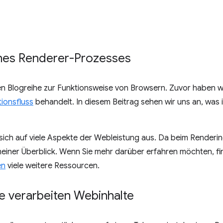
ines Renderer-Prozesses
iligen Blogreihe zur Funktionsweise von Browsern. Zuvor haben w
ionsfluss
behandelt. In diesem Beitrag sehen wir uns an, was
ich auf viele Aspekte der Webleistung aus. Da beim Rendering-
emeiner Überblick. Wenn Sie mehr darüber erfahren möchten, fi
en
viele weitere Ressourcen.
 verarbeiten Webinhalte