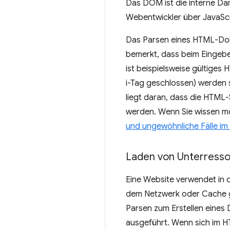
Das DOM ist die interne Dar
Webentwickler über JavaScr
Das Parsen eines HTML-Do
bemerkt, dass beim Eingeben
ist beispielsweise gültiges
i-Tag geschlossen) werden s
liegt daran, dass die HTML-S
werden. Wenn Sie wissen möc
und ungewöhnliche Fälle im
Laden von Unterress
Eine Website verwendet in 
dem Netzwerk oder Cache 
Parsen zum Erstellen eines 
ausgeführt. Wenn sich im