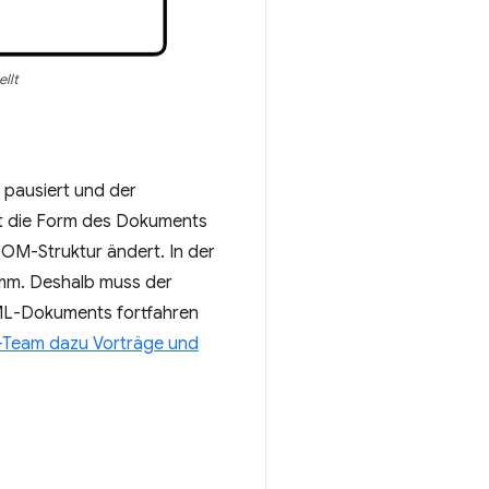
llt
 pausiert und der
t die Form des Dokuments
OM-Struktur ändert. In der
amm. Deshalb muss der
TML-Dokuments fortfahren
-Team dazu Vorträge und