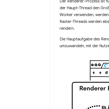
Der Renderer-Prozess ist fü
der Haupt-Thread den Großt
Worker verwenden, werden T
Raster-Threads werden ebenf
rendern.
Die Hauptaufgabe des Rende
umzuwandeln, mit der Nutze