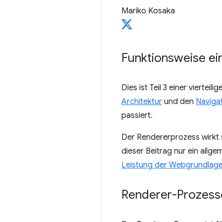
Mariko Kosaka
Funktionsweise e
Dies ist Teil 3 einer vierte
Architektur
und den
Navigat
passiert.
Der Rendererprozess wirkt s
dieser Beitrag nur ein allg
Leistung der Webgrundlag
Renderer-Prozesse