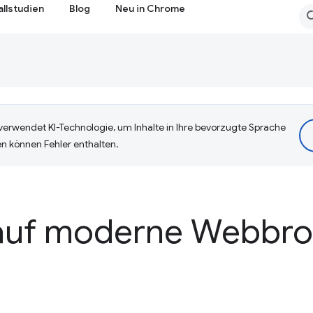
allstudien
Blog
Neu in Chrome
erwendet KI-Technologie, um Inhalte in Ihre bevorzugte Sprache
n können Fehler enthalten.
 auf moderne Webbrow