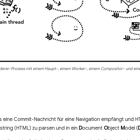
derer-Prozess mit einem Haupt-, einem Worker-, einem Compositor- und ei
 eine Commit-Nachricht für eine Navigation empfängt und H
string (HTML) zu parsen und in ein
D
ocument
O
bject
M
odel (