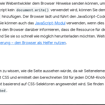
n, wie Webentwickler dem Browser Hinweise senden können, um 
ript kein
document.write()
verwendet wird, können Sie de
hinzufügen. Der Browser lädt und führt den JavaScript-Co
 Sie können auch das
JavaScript-Modul
verwenden, wenn dies g
 den Browser darüber informieren, dass die Ressource für die
und Sie sie so schnell wie möglich herunterladen möchten. Wei
ierung – den Browser als Helfer nutzen
.
m zu wissen, wie die Seite aussehen würde, da wir Seiteneleme
 CSS und ermittelt den berechneten Stil für jeden DOM-Knoten
ent basierend auf CSS-Selektoren angewendet wird. Sie finden
ted
.