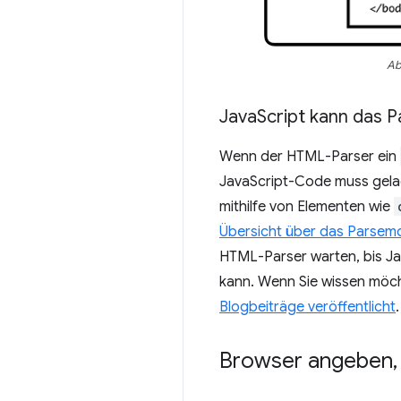
Ab
Java
Script kann das P
Wenn der HTML-Parser ein
JavaScript-Code muss gela
mithilfe von Elementen wie
Übersicht über das Parsemo
HTML-Parser warten, bis J
kann. Wenn Sie wissen möch
Blogbeiträge veröffentlicht
.
Browser angeben
,