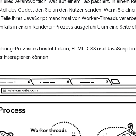
r alles verantwortlich, was auf einem Tab passiert. In einem 
eil des Codes, den Sie an den Nutzer senden. Wenn Sie ein
eile Ihres JavaScript manchmal von Worker-Threads verarbe
alls in einem Renderer-Prozess ausgeführt, um eine Seite eff
ring-Prozesses besteht darin, HTML, CSS und JavaScript in
r interagieren können.