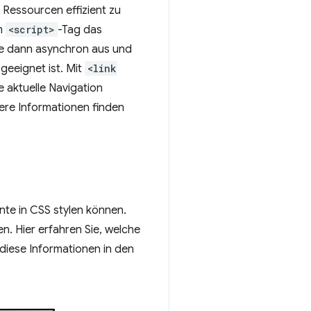
Ressourcen effizient zu
m
<script>
-Tag das
de dann asynchron aus und
eeignet ist. Mit
<link
 aktuelle Navigation
tere Informationen finden
nte in CSS stylen können.
. Hier erfahren Sie, welche
 diese Informationen in den