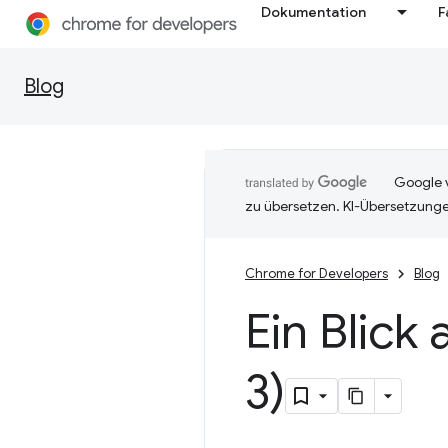
Dokumentation
F
Blog
Google v
zu übersetzen. KI-Übersetzunge
Chrome for Developers
Blog
Ein Blick
3)