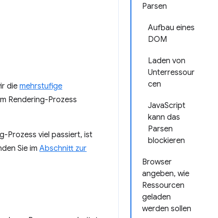
Parsen
Aufbau eines
DOM
Laden von
Unterressour
cen
ir die
mehrstufige
 im Rendering-Prozess
JavaScript
kann das
Parsen
Prozess viel passiert, ist
blockieren
nden Sie im
Abschnitt zur
Browser
angeben, wie
Ressourcen
geladen
werden sollen