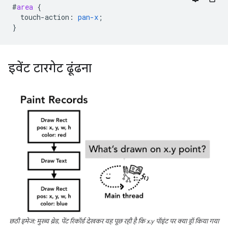
#
area
{
touch-action
:
pan-x
;
}
इवेंट टारगेट ढूंढना
छठी इमेज: मुख्य थ्रेड, पेंट रिकॉर्ड देखकर यह पूछ रही है कि x.y पॉइंट पर क्या ड्रॉ किया गया