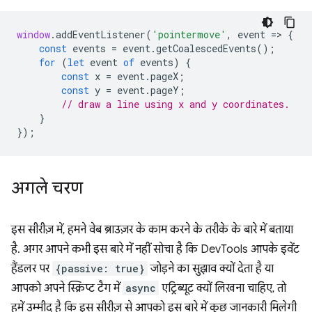
window
.
addEventListener
(
'pointermove'
,
event
=
>
{
const
events
=
event
.
getCoalescedEvents
();
for
(
let
event
of
events
)
{
const
x
=
event
.
pageX
;
const
y
=
event
.
pageY
;
// draw a line using x and y coordinates.
}
});
अगले चरण
इस सीरीज़ में, हमने वेब ब्राउज़र के काम करने के तरीके के बारे में बताया
है. अगर आपने कभी इस बारे में नहीं सोचा है कि DevTools आपके इवेंट
हैंडलर पर
{passive: true}
जोड़ने का सुझाव क्यों देता है या
आपको अपने स्क्रिप्ट टैग में
async
एट्रिब्यूट क्यों लिखना चाहिए, तो
हमें उम्मीद है कि इस सीरीज़ से आपको इस बारे में कुछ जानकारी मिलेगी