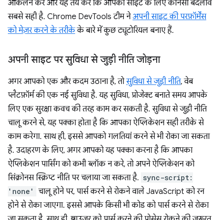
आकलन करें और यह तय करें कि आपकी साइट के लिए कौनसा बदलाव
सबसे सही है. Chrome DevTools टीम ने
अपनी साइट की परफ़ॉर्मेंस
को मेज़र करने के तरीके
के बारे में कुछ ट्यूटोरियल बनाए हैं.
अपनी साइट पर सुविधा से जुड़ी नीति जोड़ना
अगर आपको एक और कदम उठाना है, तो
सुविधा से जुड़ी नीति
, वेब
प्लैटफ़ॉर्म की एक नई सुविधा है. यह सुविधा, प्रोजेक्ट बनाते समय आपके
लिए एक सुरक्षा कवच की तरह काम कर सकती है. सुविधा से जुड़ी नीति
चालू करने से, यह पक्का होता है कि आपका ऐप्लिकेशन सही तरीके से
काम करेगा. साथ ही, इससे आपको गलतियां करने से भी रोका जा सकता
है. उदाहरण के लिए, अगर आपको यह पक्का करना है कि आपका
ऐप्लिकेशन पार्सिंग को कभी ब्लॉक न करे, तो अपने ऐप्लिकेशन को
सिंक्रोनस स्क्रिप्ट नीति पर चलाया जा सकता है.
sync-script:
'none'
चालू होने पर, पार्स करने से रोकने वाले JavaScript को रन
होने से रोका जाएगा. इससे आपके किसी भी कोड को पार्स करने से रोका
जा सकता है. साथ ही, ब्राउज़र को पार्स करने की प्रोसेस रोकने की ज़रूरत