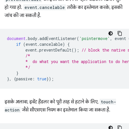
हो गया हो.
event.cancelable
तरीके का इस्तेमाल करके, इसकी
जांच की जा सकती है.
document
.
body
.
addEventListener
(
'pointermove'
,
event
if
(
event
.
cancelable
)
{
event
.
preventDefault
();
// block the native 
/*
        *  do what you want the application to do he
        */
}
},
{
passive
:
true
});
इसके अलावा, इवेंट हैंडलर को पूरी तरह से हटाने के लिए,
touch-
action
जैसे सीएसएस नियम का इस्तेमाल किया जा सकता है.