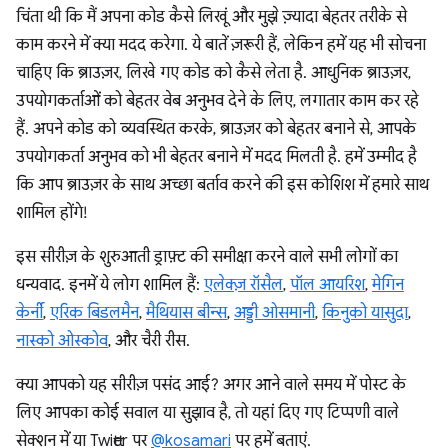
चिंता थी कि मैं अपना कोड कैसे लिखूं और मुझे ज़्यादा बेहतर तरीके से
काम करने में क्या मदद करेगा. ये बातें ज़रूरी हैं, लेकिन हमें यह भी सोचना
चाहिए कि ब्राउज़र, लिखे गए कोड को कैसे लेता है. आधुनिक ब्राउज़र,
उपयोगकर्ताओं को बेहतर वेब अनुभव देने के लिए, लगातार काम कर रहे
हैं. अपने कोड को व्यवस्थित करके, ब्राउज़र को बेहतर बनाने से, आपके
उपयोगकर्ता अनुभव को भी बेहतर बनाने में मदद मिलती है. हमें उम्मीद है
कि आप ब्राउज़र के साथ अच्छा बर्ताव करने की इस कोशिश में हमारे साथ
शामिल होंगे!
इस सीरीज़ के शुरुआती ड्राफ़्ट की समीक्षा करने वाले सभी लोगों का
धन्यवाद. इनमें ये लोग शामिल हैं:
एलेक्ज़ रॉसैल
,
पॉल आयरिश
,
मेगिन
केर्नी
,
एरिक बिडलमैन
,
मैथियास बीन्स
,
अड्डी ओसमानी
,
किनुको यासुदा
,
नास्को ओस्कोव
, और चैरी रीस.
क्या आपको यह सीरीज़ पसंद आई? अगर आने वाले समय में पोस्ट के
लिए आपका कोई सवाल या सुझाव है, तो यहां दिए गए टिप्पणी वाले
सेक्शन में या Twitter पर
@kosamari
पर हमें बताएं.