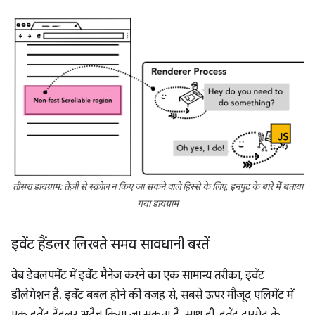
तीसरा डायग्राम: तेज़ी से स्क्रोल न किए जा सकने वाले हिस्से के लिए, इनपुट के बारे में बताया
गया डायग्राम
इवेंट हैंडलर लिखते समय सावधानी बरतें
वेब डेवलपमेंट में इवेंट मैनेज करने का एक सामान्य तरीका, इवेंट
डीलेगेशन है. इवेंट बबल होने की वजह से, सबसे ऊपर मौजूद एलिमेंट में
एक इवेंट हैंडलर अटैच किया जा सकता है. साथ ही, इवेंट टारगेट के