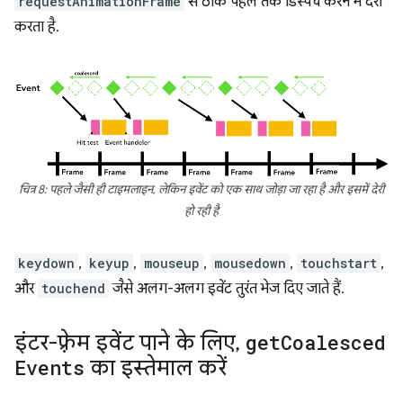
requestAnimationFrame
से ठीक पहले तक डिस्पैच करने में देरी
करता है.
चित्र 8: पहले जैसी ही टाइमलाइन, लेकिन इवेंट को एक साथ जोड़ा जा रहा है और इसमें देरी
हो रही है
keydown
,
keyup
,
mouseup
,
mousedown
,
touchstart
,
और
touchend
जैसे अलग-अलग इवेंट तुरंत भेज दिए जाते हैं.
इंटर-फ़्रेम इवेंट पाने के लिए
,
get
Coalesced
Events
का इस्तेमाल करें