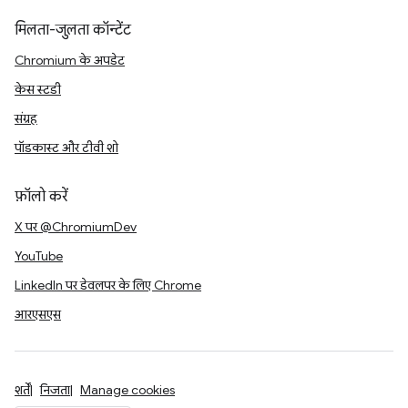
मिलता-जुलता कॉन्टेंट
Chromium के अपडेट
केस स्टडी
संग्रह
पॉडकास्ट और टीवी शो
फ़ॉलो करें
X पर @ChromiumDev
YouTube
LinkedIn पर डेवलपर के लिए Chrome
आरएसएस
शर्तें
निजता
Manage cookies