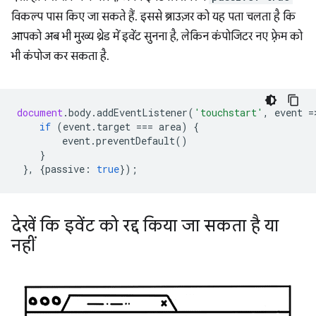
विकल्प पास किए जा सकते हैं. इससे ब्राउज़र को यह पता चलता है कि
आपको अब भी मुख्य थ्रेड में इवेंट सुनना है, लेकिन कंपोजिटर नए फ़्रेम को
भी कंपोज कर सकता है.
document
.
body
.
addEventListener
(
'touchstart'
,
event
=
if
(
event
.
target
===
area
)
{
event
.
preventDefault
()
}
},
{
passive
:
true
});
देखें कि इवेंट को रद्द किया जा सकता है या
नहीं